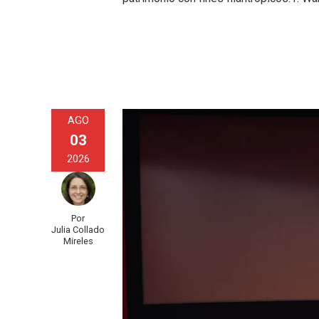
AGO
03
2026
Por
Julia Collado
Mireles