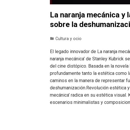
La naranja mecánica y l
sobre la deshumanizac
Cultura y ocio
El legado innovador de La naranja mecá
naranja mecánica’ de Stanley Kubrick s
del cine distópico. Basada en la novel
profundamente tanto la estética como l
caminos en la manera de representar futu
deshumanización.Revolución estética y 
mecánica’ radica en su estética visual.
escenarios minimalistas y composicio