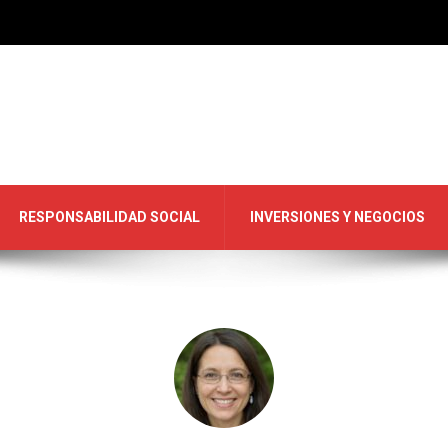
RESPONSABILIDAD SOCIAL
INVERSIONES Y NEGOCIOS