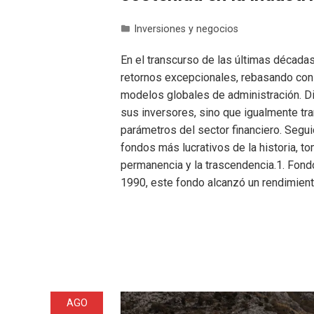
Inversiones y negocios
En el transcurso de las últimas décad
retornos excepcionales, rebasando con
modelos globales de administración. Di
sus inversores, sino que igualmente t
parámetros del sector financiero. Seg
fondos más lucrativos de la historia, t
permanencia y la trascendencia.1. Fon
1990, este fondo alcanzó un rendimien
AGO