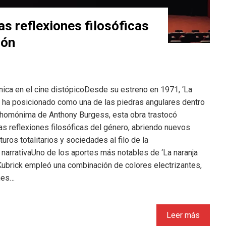
as reflexiones filosóficas
ión
nica en el cine distópicoDesde su estreno en 1971, ‘La
e ha posicionado como una de las piedras angulares dentro
a homónima de Anthony Burgess, esta obra trastocó
as reflexiones filosóficas del género, abriendo nuevos
ros totalitarios y sociedades al filo de la
narrativaUno de los aportes más notables de ‘La naranja
 Kubrick empleó una combinación de colores electrizantes,
nes…
Leer más