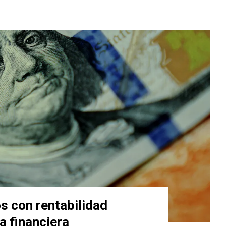
s con rentabilidad
a financiera