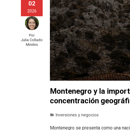
02
2026
Por
Julia Collado
Mireles
Montenegro y la importa
concentración geográfi
Inversiones y negocios
Montenegro se presenta como una nación