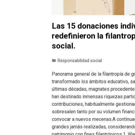
Las 15 donaciones indi
redefinieron la filantro
social.
Responsabilidad social
Panorama general de la filantropía de 
transformado los ámbitos educativo, sanit
últimas décadas, magnates procedentes d
han destinado inmensas riquezas partic
contribuciones, habitualmente gestiona
sobresalen tanto por su volumen financi
convocar a nuevos mecenas.A continuac
grandes jamás realizadas, consideran
patrimonio con fines filantrópicos.1. W