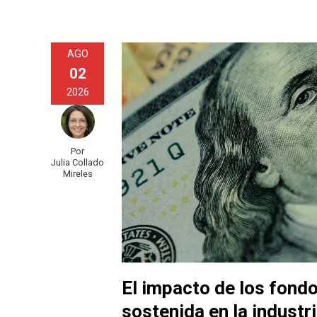
AGO
02
2026
Por
Julia Collado
Mireles
El impacto de los fondo
sostenida en la industri