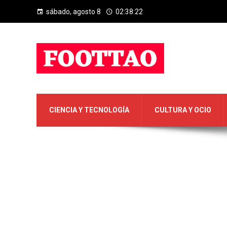
sábado, agosto 8
02:38:23
CIENCIA Y TECNOLOGÍA
CULTURA Y OCIO