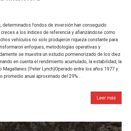
as, determinados fondos de inversión han conseguido
 creces a los índices de referencia y afianzándose como
chos vehículos no solo produjeron riqueza constante para
ransformaron enfoques, metodologías operativas y
uidamente se muestra un estudio pormenorizado de los diez
omando en cuenta el rendimiento acumulado, la estabilidad, la
do Magallanes (Peter Lynch)Operado entre los años 1977 y
to promedio anual aproximado del 29%…
Leer más