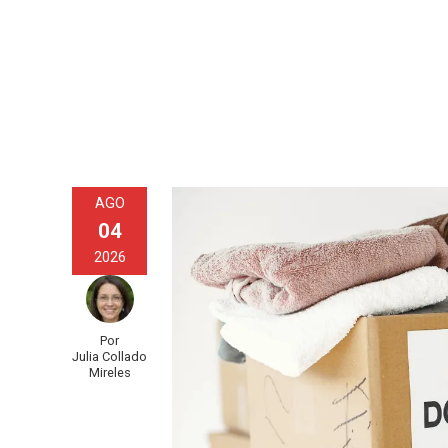
AGO
04
2026
Por
Julia Collado
Mireles