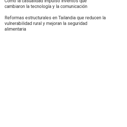
Cómo la casualidad impulsó inventos que
cambiaron la tecnología y la comunicación
Reformas estructurales en Tailandia que reducen la
vulnerabilidad rural y mejoran la seguridad
alimentaria