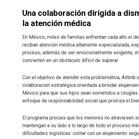
Una colaboración dirigida a dis
la atención médica
En México, miles de familias enfrentan cada año el des
reciban atención médica altamente especializada, es
proceso, además de ser emocionalmente exigente, im
convierten en un obstáculo difícil de superar.
Con el objetivo de atender esta problemática, Airbnb.
colaboración estratégica orientada a brindar alojamient
México para que sus hijos sean sometidos a cirugías c
enfoque de responsabilidad social que prioriza el bi
El programa procura que los menores no atraviesen su
mantengan a su lado a lo largo de todo el proceso mé
dificultades logísticas: contar con un alojamiento s