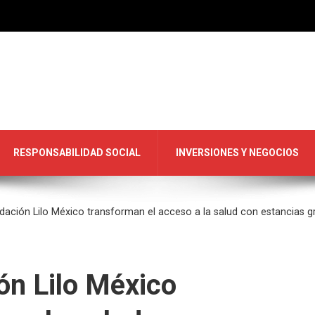
RESPONSABILIDAD SOCIAL
INVERSIONES Y NEGOCIOS
dación Lilo México transforman el acceso a la salud con estancias gr
ón Lilo México