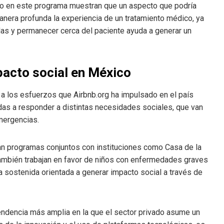
do en este programa muestran que un aspecto que podría
anera profunda la experiencia de un tratamiento médico, ya
as y permanecer cerca del paciente ayuda a generar un
pacto social en México
 a los esfuerzos que Airbnb.org ha impulsado en el país
tadas a responder a distintas necesidades sociales, que van
mergencias.
an programas conjuntos con instituciones como Casa de la
mbién trabajan en favor de niños con enfermedades graves
a sostenida orientada a generar impacto social a través de
tendencia más amplia en la que el sector privado asume un