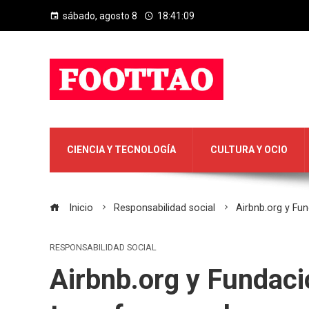
sábado, agosto 8
18:41:10
CIENCIA Y TECNOLOGÍA
CULTURA Y OCIO
Inicio
Responsabilidad social
Airbnb.org y Fun
RESPONSABILIDAD SOCIAL
Airbnb.org y Fundaci