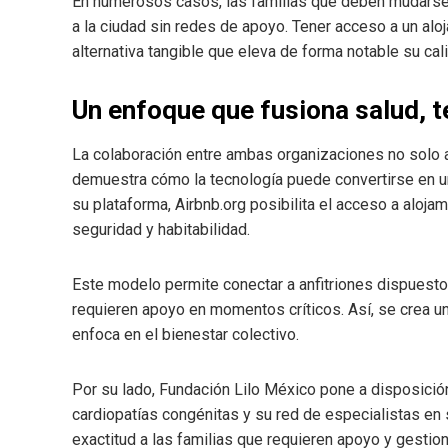
En numerosos casos, las familias que deben mudarse d
a la ciudad sin redes de apoyo. Tener acceso a un alo
alternativa tangible que eleva de forma notable su cal
Un enfoque que fusiona salud, t
La colaboración entre ambas organizaciones no solo 
demuestra cómo la tecnología puede convertirse en u
su plataforma, Airbnb.org posibilita el acceso a alo
seguridad y habitabilidad.
Este modelo permite conectar a anfitriones dispuesto
requieren apoyo en momentos críticos. Así, se crea un
enfoca en el bienestar colectivo.
Por su lado, Fundación Lilo México pone a disposición
cardiopatías congénitas y su red de especialistas en 
exactitud a las familias que requieren apoyo y gestion