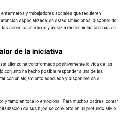
 enfermeros y trabajadores sociales que requieren
 atención especializada; en estas situaciones, disponer de
 los servicios médicos y ayuda a disminuir las brechas en
lor de la iniciativa
ta alianza ha transformado positivamente la vida de las
ajo conjunto ha hecho posible responder a una de las
ar con un alojamiento adecuado y disponible en el
co y también toca lo emocional. Para muchos padres, contar
talización de sus hijos se convierte en un profundo alivio