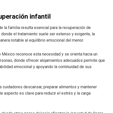
uperación infantil
 la familia resulta esencial para la recuperación de
 donde el tratamiento suele ser extenso y exigente, la
nera notable al equilibrio emocional del menor.
lo México reconoce esta necesidad y se orienta hacia un
ersonas, donde ofrecer alojamientos adecuados permite que
tabilidad emocional y apoyando la continuidad de sus
s cuidadores descansar, preparar alimentos y mantener
te aspecto es clave para reducir el estrés y la carga