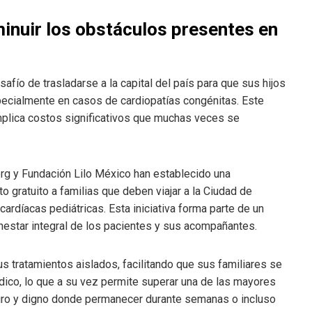
minuir los obstáculos presentes en
afío de trasladarse a la capital del país para que sus hijos
pecialmente en casos de cardiopatías congénitas. Este
plica costos significativos que muchas veces se
org y Fundación Lilo México han establecido una
o gratuito a familias que deben viajar a la Ciudad de
ardíacas pediátricas. Esta iniciativa forma parte de un
enestar integral de los pacientes y sus acompañantes.
s tratamientos aislados, facilitando que sus familiares se
dico, lo que a su vez permite superar una de las mayores
eguro y digno donde permanecer durante semanas o incluso