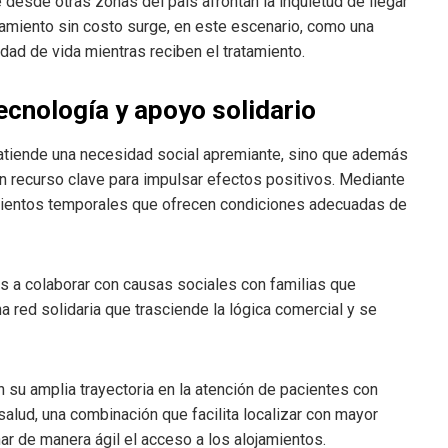
esde otras zonas del país afrontan la inquietud de llegar
jamiento sin costo surge, en este escenario, como una
idad de vida mientras reciben el tratamiento.
ecnología y apoyo solidario
atiende una necesidad social apremiante, sino que además
n recurso clave para impulsar efectos positivos. Mediante
jamientos temporales que ofrecen condiciones adecuadas de
s a colaborar con causas sociales con familias que
a red solidaria que trasciende la lógica comercial y se
 su amplia trayectoria en la atención de pacientes con
salud, una combinación que facilita localizar con mayor
ar de manera ágil el acceso a los alojamientos.