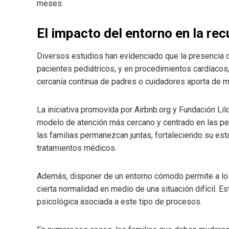
meses.
El impacto del entorno en la rec
Diversos estudios han evidenciado que la presencia de
pacientes pediátricos, y en procedimientos cardíacos,
cercanía continua de padres o cuidadores aporta de ma
La iniciativa promovida por Airbnb.org y Fundación Li
modelo de atención más cercano y centrado en las p
las familias permanezcan juntas, fortaleciendo su es
tratamientos médicos.
Además, disponer de un entorno cómodo permite a lo
cierta normalidad en medio de una situación difícil. Es
psicológica asociada a este tipo de procesos.