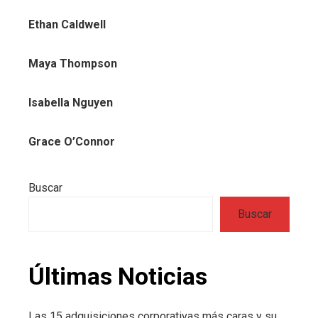
Ethan Caldwell
Maya Thompson
Isabella Nguyen
Grace O’Connor
Buscar
Buscar
Últimas Noticias
Las 15 adquisiciones corporativas más caras y su