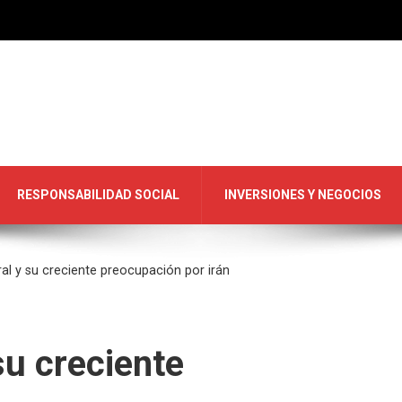
RESPONSABILIDAD SOCIAL
INVERSIONES Y NEGOCIOS
ral y su creciente preocupación por irán
su creciente