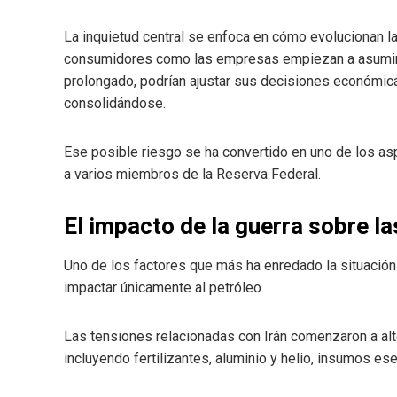
La inquietud central se enfoca en cómo evolucionan las
consumidores como las empresas empiezan a asumir qu
prolongado, podrían ajustar sus decisiones económic
consolidándose.
Ese posible riesgo se ha convertido en uno de los a
a varios miembros de la Reserva Federal.
El impacto de la guerra sobre l
Uno de los factores que más ha enredado la situación
impactar únicamente al petróleo.
Las tensiones relacionadas con Irán comenzaron a alte
incluyendo fertilizantes, aluminio y helio, insumos es