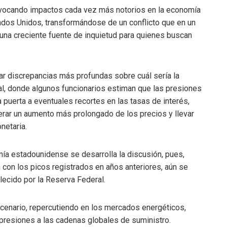
rovocando impactos cada vez más notorios en la economía
stados Unidos, transformándose de un conflicto que en un
una creciente fuente de inquietud para quienes buscan
r discrepancias más profundas sobre cuál sería la
al, donde algunos funcionarios estiman que las presiones
a puerta a eventuales recortes en las tasas de interés,
nerar un aumento más prolongado de los precios y llevar
netaria.
mía estadounidense se desarrolla la discusión, pues,
 con los picos registrados en años anteriores, aún se
lecido por la Reserva Federal.
scenario, repercutiendo en los mercados energéticos,
resiones a las cadenas globales de suministro.