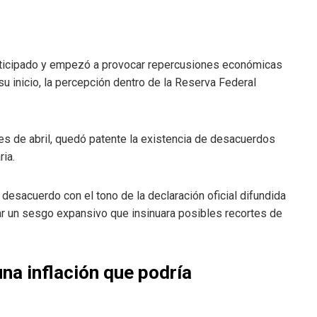
 anticipado y empezó a provocar repercusiones económicas
 inicio, la percepción dentro de la Reserva Federal
ales de abril, quedó patente la existencia de desacuerdos
ria.
desacuerdo con el tono de la declaración oficial difundida
var un sesgo expansivo que insinuara posibles recortes de
na inflación que podría