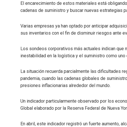
El encarecimiento de estos materiales está obligando
cadenas de suministro y buscar nuevas estrategias pa
Varias empresas ya han optado por anticipar adquisic
sus inventarios con el fin de disminuir riesgos ante e
Los sondeos corporativos más actuales indican que n
inestabilidad en la logística y el suministro como un
La situación recuerda parcialmente las dificultades r
pandemia, cuando las cadenas globales de suministro 
presiones inflacionarias alrededor del mundo.
Un indicador particularmente observado por los econo
Global elaborado por la Reserva Federal de Nueva Yor
En abril, este indicador registró un fuerte aumento, 