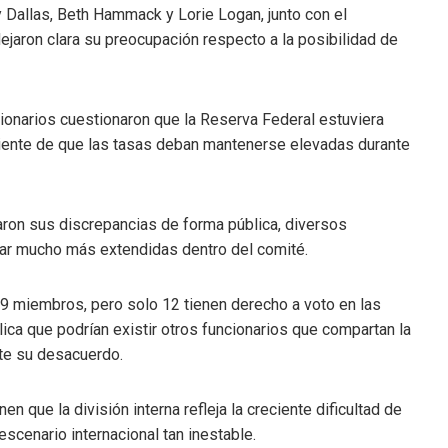
 Dallas, Beth Hammack y Lorie Logan, junto con el
ejaron clara su preocupación respecto a la posibilidad de
cionarios cuestionaron que la Reserva Federal estuviera
eciente de que las tasas deban mantenerse elevadas durante
ron sus discrepancias de forma pública, diversos
ar mucho más extendidas dentro del comité.
19 miembros, pero solo 12 tienen derecho a voto en las
lica que podrían existir otros funcionarios que compartan la
te su desacuerdo.
n que la división interna refleja la creciente dificultad de
 escenario internacional tan inestable.