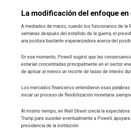
La modificación del enfoque en 
A mediados de marzo, cuando los funcionarios de la 
semanas después del estallido de la guerra, el presi
una postura bastante esperanzadora acerca del posib
En ese momento, Powell sugirió que las consecuencia
estarían concentradas principalmente en el sector ener
de aplicar al menos un recorte de tasas de interés dur
Los mercados financieros entendieron esas palabras c
iniciar un proceso de flexibilización monetaria siempre
Al mismo tiempo, en Wall Street crecía la expectativ
Trump para suceder eventualmente a Powell, apoyara u
presidencia de la institución.