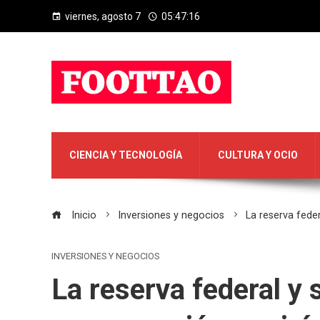
viernes, agosto 7
05:47:17
CIENCIA Y TECNOLOGÍA
CULTURA Y OCIO
Inicio
Inversiones y negocios
La reserva fede
INVERSIONES Y NEGOCIOS
La reserva federal y 