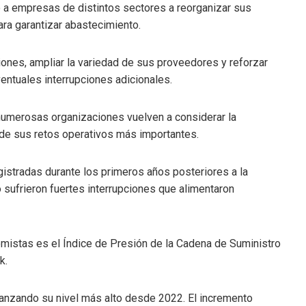
 a empresas de distintos sectores a reorganizar sus
ra garantizar abastecimiento.
iones, ampliar la variedad de sus proveedores y reforzar
ventuales interrupciones adicionales.
umerosas organizaciones vuelven a considerar la
o de sus retos operativos más importantes.
egistradas durante los primeros años posteriores a la
sufrieron fuertes interrupciones que alimentaron
mistas es el Índice de Presión de la Cadena de Suministro
k.
alcanzando su nivel más alto desde 2022. El incremento