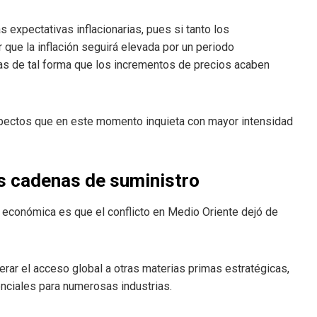
 expectativas inflacionarias, pues si tanto los
e la inflación seguirá elevada por un periodo
as de tal forma que los incrementos de precios acaben
spectos que en este momento inquieta con mayor intensidad
as cadenas de suministro
 económica es que el conflicto en Medio Oriente dejó de
rar el acceso global a otras materias primas estratégicas,
enciales para numerosas industrias.