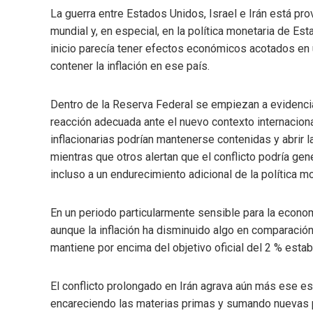
La guerra entre Estados Unidos, Israel e Irán está p
mundial y, en especial, en la política monetaria de E
inicio parecía tener efectos económicos acotados en 
contener la inflación en ese país.
Dentro de la Reserva Federal se empiezan a evidencia
reacción adecuada ante el nuevo contexto internacion
inflacionarias podrían mantenerse contenidas y abrir l
mientras que otros alertan que el conflicto podría ge
incluso a un endurecimiento adicional de la política mo
En un periodo particularmente sensible para la econo
aunque la inflación ha disminuido algo en comparación
mantiene por encima del objetivo oficial del 2 % estab
El conflicto prolongado en Irán agrava aún más ese e
encareciendo las materias primas y sumando nuevas p