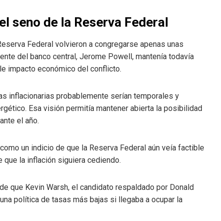
el seno de la Reserva Federal
Reserva Federal volvieron a congregarse apenas unas
dente del banco central, Jerome Powell, mantenía todavía
le impacto económico del conflicto.
s inflacionarias probablemente serían temporales y
gético. Esa visión permitía mantener abierta la posibilidad
ante el año.
omo un indicio de que la Reserva Federal aún veía factible
 que la inflación siguiera cediendo.
a de que Kevin Warsh, el candidato respaldado por Donald
na política de tasas más bajas si llegaba a ocupar la