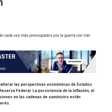
n
 alterar las perspectivas económicas de Estados
Reserva Federal. La persistencia de la inflación, el
pciones en las cadenas de suministro están
terés.