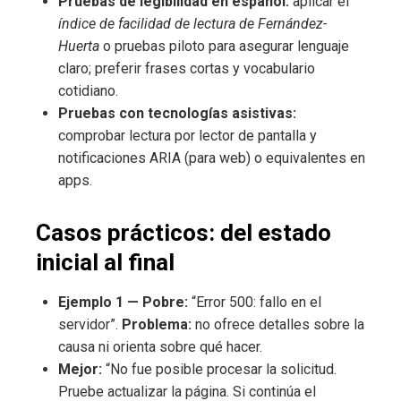
Pruebas de legibilidad en español:
aplicar el
índice de facilidad de lectura de Fernández-
Huerta
o pruebas piloto para asegurar lenguaje
claro; preferir frases cortas y vocabulario
cotidiano.
Pruebas con tecnologías asistivas:
comprobar lectura por lector de pantalla y
notificaciones ARIA (para web) o equivalentes en
apps.
Casos prácticos: del estado
inicial al final
Ejemplo 1 — Pobre:
“Error 500: fallo en el
servidor”.
Problema:
no ofrece detalles sobre la
causa ni orienta sobre qué hacer.
Mejor:
“No fue posible procesar la solicitud.
Pruebe actualizar la página. Si continúa el