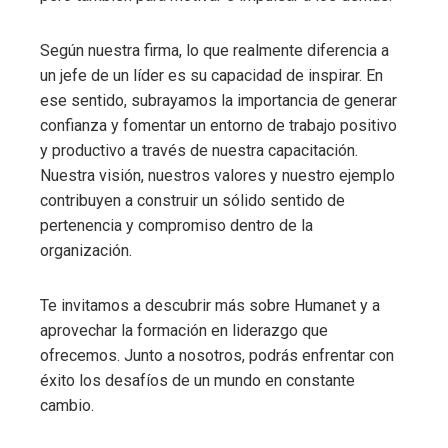
Según nuestra firma, lo que realmente diferencia a
un jefe de un líder es su capacidad de inspirar. En
ese sentido, subrayamos la importancia de generar
confianza y fomentar un entorno de trabajo positivo
y productivo a través de nuestra capacitación.
Nuestra visión, nuestros valores y nuestro ejemplo
contribuyen a construir un sólido sentido de
pertenencia y compromiso dentro de la
organización.
Te invitamos a descubrir más sobre Humanet y a
aprovechar la formación en liderazgo que
ofrecemos. Junto a nosotros, podrás enfrentar con
éxito los desafíos de un mundo en constante
cambio.