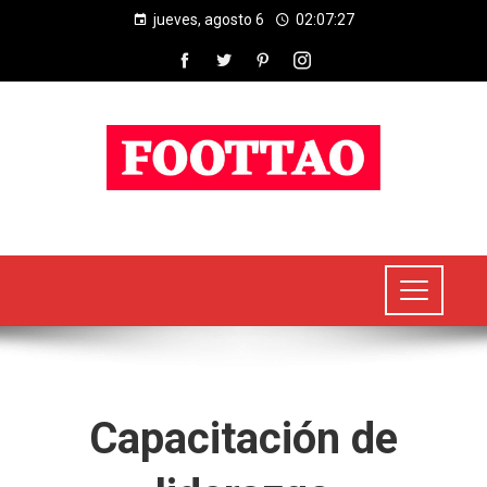
jueves, agosto 6
02:07:27
Capacitación de