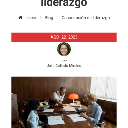
liderazgo
Inicio
Blog
Capacitación de liderazgo
AGO
22
2023
Por
Julia Collado Mireles