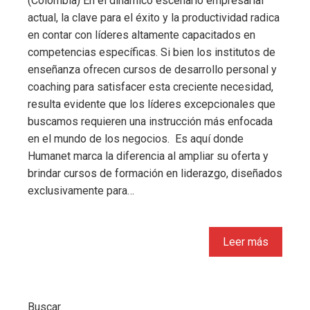
(Colombia) En el dinámico escenario empresarial
actual, la clave para el éxito y la productividad radica
en contar con líderes altamente capacitados en
competencias específicas. Si bien los institutos de
enseñanza ofrecen cursos de desarrollo personal y
coaching para satisfacer esta creciente necesidad,
resulta evidente que los líderes excepcionales que
buscamos requieren una instrucción más enfocada
en el mundo de los negocios. Es aquí donde
Humanet marca la diferencia al ampliar su oferta y
brindar cursos de formación en liderazgo, diseñados
exclusivamente para…
Leer más
Buscar