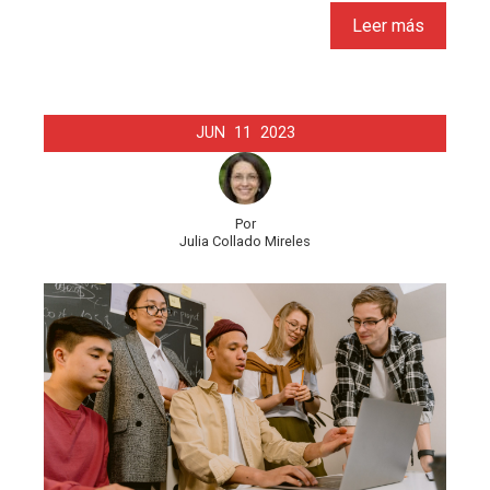
Leer más
JUN
11
2023
Por
Julia Collado Mireles