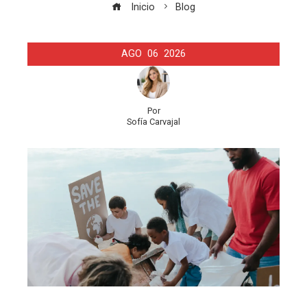
Inicio
Blog
AGO
06
2026
Por
Sofía Carvajal