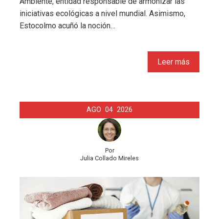
Ambiente, entidad responsable de armonizar las
iniciativas ecológicas a nivel mundial. Asimismo,
Estocolmo acuñó la noción…
Leer más
AGO
04
2026
Por
Julia Collado Mireles