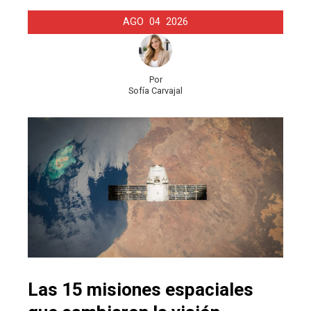
AGO
04
2026
Por
Sofía Carvajal
Las 15 misiones espaciales