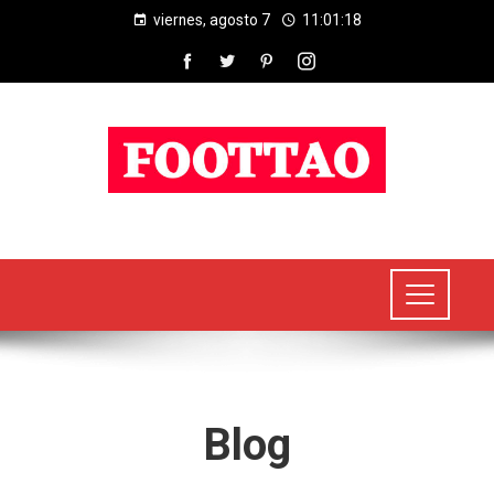
viernes, agosto 7
11:01:19
Blog