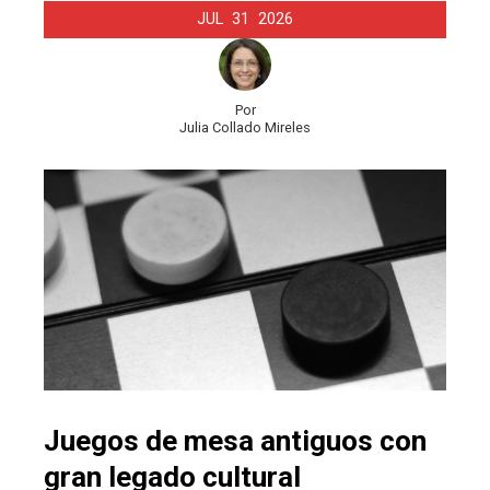
JUL
31
2026
Por
Julia Collado Mireles
Juegos de mesa antiguos con
gran legado cultural