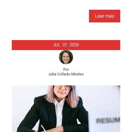
Leer más
JUL
31
2026
Por
Julia Collado Mireles