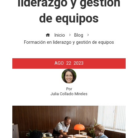
liderazgo y gestión
de equipos
Inicio
Blog
Formación en liderazgo y gestión de equipos
AGO
22
2023
Por
Julia Collado Mireles