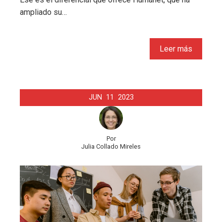
ampliado su…
Leer más
JUN
11
2023
Por
Julia Collado Mireles