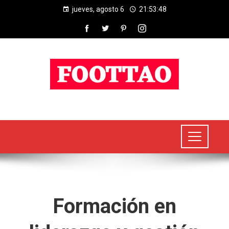
jueves, agosto 6
21:53:49
Formación en