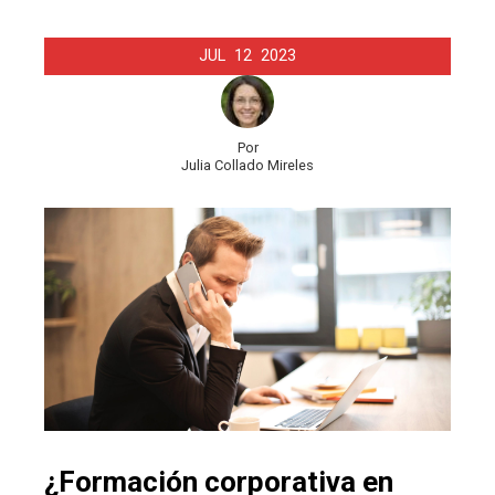
JUL
12
2023
Por
Julia Collado Mireles
¿Formación corporativa en