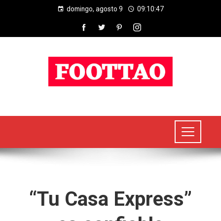
domingo, agosto 9
09:10:48
“Tu Casa Express”