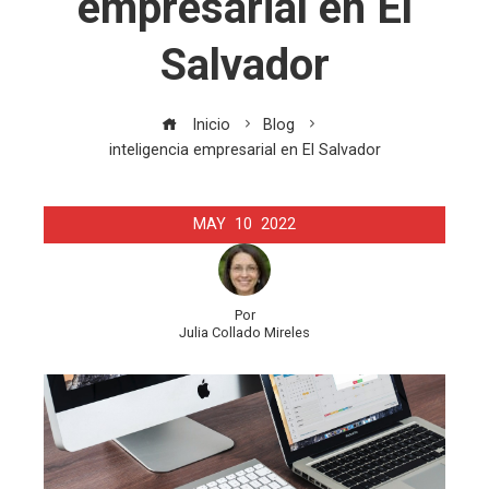
empresarial en El
Salvador
Inicio
Blog
inteligencia empresarial en El Salvador
MAY
10
2022
Por
Julia Collado Mireles