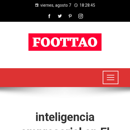
viernes, agosto 7
18:28:46
inteligencia