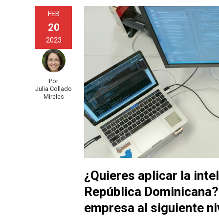
FEB
20
2023
Por
Julia Collado
Mireles
¿Quieres aplicar la int
República Dominicana? A
empresa al siguiente ni