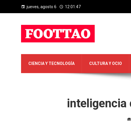
jueves, agosto 6
12:01:48
CIENCIA Y TECNOLOGÍA
CULTURA Y OCIO
inteligenci