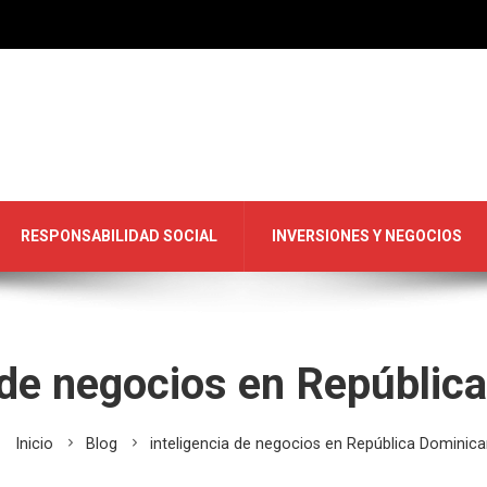
RESPONSABILIDAD SOCIAL
INVERSIONES Y NEGOCIOS
a de negocios en Repúblic
Inicio
Blog
inteligencia de negocios en República Dominic