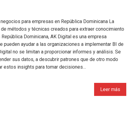
de negocios para empresas en República Dominicana La
o de métodos y técnicas creados para extraer conocimiento
 En República Dominicana, AK Digital es una empresa
ue pueden ayudar a las organizaciones a implementar BI de
gital no se limitan a proporcionar informes y análisis. Se
ender sus datos, a descubrir patrones que de otro modo
ar estos insights para tomar decisiones…
Leer más