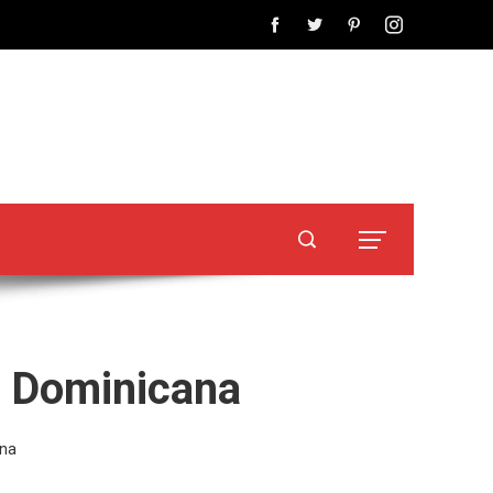
a Dominicana
ana