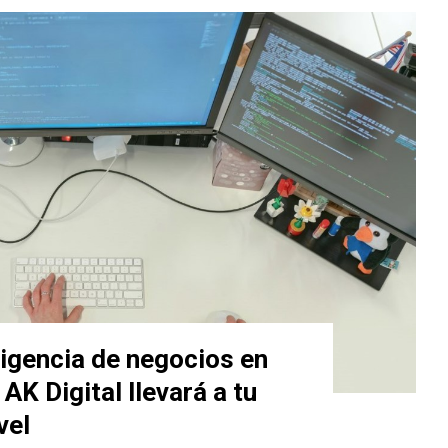
eligencia de negocios en
K Digital llevará a tu
vel