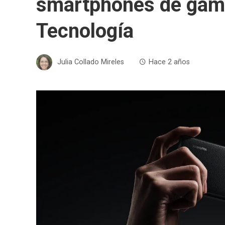
smartphones de gama
Tecnología
Julia Collado Mireles
Hace 2 años