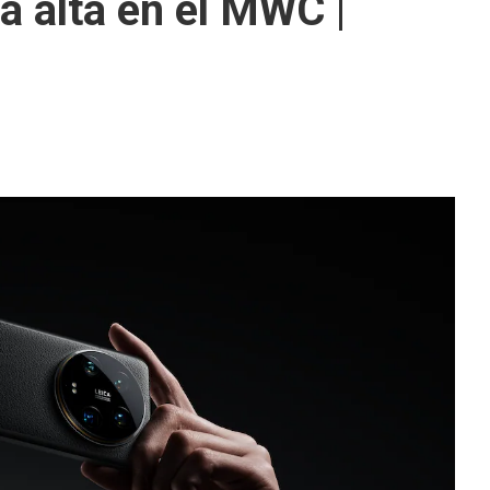
 alta en el MWC |