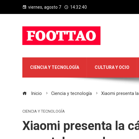
viernes, agosto 7
14:32:41
CIENCIA Y TECNOLOGÍA
CULTURA Y OCIO
Inicio
Ciencia y tecnología
Xiaomi presenta l
CIENCIA Y TECNOLOGÍA
Xiaomi presenta la 