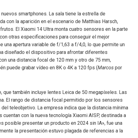
 nuevos smartphones. La sala tiene la estrella de
ada con la aparición en el escenario de Matthias Harsch,
frutos. El Xiaomi 14 Ultra monta cuatro sensores en la parte
con otras especificaciones para conseguir el mejor
ne una apertura variable de f/1,63 a f/4,0, lo que permite un
ha diseñado el dispositivo para afrontar diferentes
 con una distancia focal de 120 mm y otro de 75 mm,
n puede grabar vídeo en 8K o 4K a 120 fps (
Marcos
por
, que también incluye lentes Leica de 50 megapíxeles. Las
. El rango de distancia focal permitido por los sensores
del teleobjetivo. La empresa indica que la distancia mínima
cuentan con la nueva tecnología Xiaomi AISP, destinada a
o es posible presentar un producto en 2024 sin IA», fue una
emente la presentación estuvo plagada de referencias a la