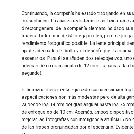
Continuando, la compañía ha estado trabajando en sus
presentación. La alianza estratégica con Leica, renov
director general de la compañía alemana, ha dado sus 
trasera. Todos son de 50 megapíxeles, pero se juega 
rendimiento fotográfico posible. La lente principal tie
ajuste adecuado del brillo y el desenfoque. La marca 
escenarios. Para él se añaden dos teleobjetivos, uno
además de un gran ángulo de 12 mm. La cámara tambié
segundo).
El hermano menor está equipado con una cámara triple
especificaciones son más modestas pero de alta gama
va desde los 14 mm del gran angular hasta los 75 mm 
de enfoque es de 10 cm. Además, ambos dispositivos 
mejorar las fotografías con inteligencia artificial. «N
de las frases pronunciadas por el escenario. Evident