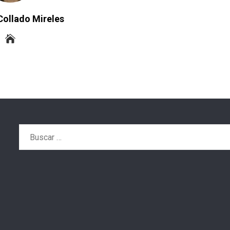
Collado Mireles
Buscar: