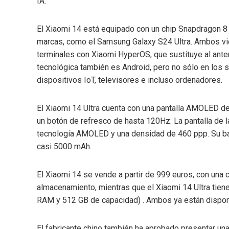
IA.
El Xiaomi 14 está equipado con un chip Snapdragon 8 
marcas, como el Samsung Galaxy S24 Ultra. Ambos vie
terminales con Xiaomi HyperOS, que sustituye al ante
tecnológica también es Android, pero no sólo en los 
dispositivos IoT, televisores e incluso ordenadores.
El Xiaomi 14 Ultra cuenta con una pantalla AMOLED d
un botón de refresco de hasta 120Hz. La pantalla de l
tecnología AMOLED y una densidad de 460 ppp. Su bat
casi 5000 mAh.
El Xiaomi 14 se vende a partir de 999 euros, con una
almacenamiento, mientras que el Xiaomi 14 Ultra tien
RAM y 512 GB de capacidad) . Ambos ya están dispon
El fabricante chino también ha aprobado presentar una 