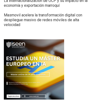
La internacionalización de OCP y su impacto en la
economía y exportación marroquí
Masmovil acelera la transformación digital con
despliegue masivo de redes móviles de alta
velocidad