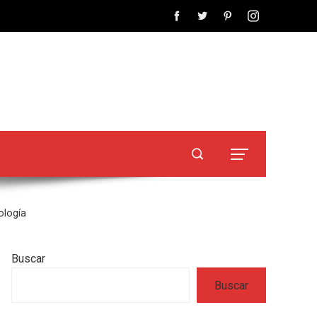
ología
Buscar
Buscar