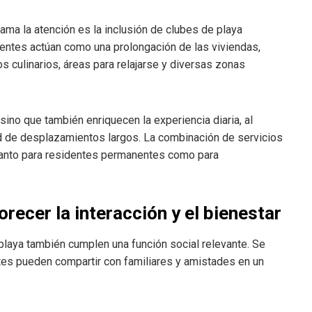
ama la atención es la inclusión de clubes de playa
ientes actúan como una prolongación de las viviendas,
s culinarios, áreas para relajarse y diversas zonas
ino que también enriquecen la experiencia diaria, al
dad de desplazamientos largos. La combinación de servicios
 tanto para residentes permanentes como para
ecer la interacción y el bienestar
playa también cumplen una función social relevante. Se
tes pueden compartir con familiares y amistades en un