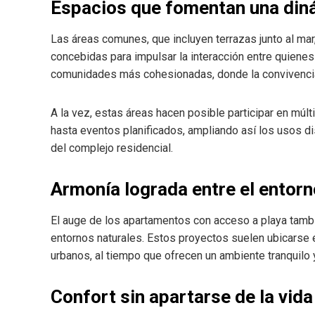
Espacios que fomentan una diná
Las áreas comunes, que incluyen terrazas junto al mar
concebidas para impulsar la interacción entre quienes 
comunidades más cohesionadas, donde la convivencia p
A la vez, estas áreas hacen posible participar en múl
hasta eventos planificados, ampliando así los usos d
del complejo residencial.
Armonía lograda entre el entorn
El auge de los apartamentos con acceso a playa tambié
entornos naturales. Estos proyectos suelen ubicarse e
urbanos, al tiempo que ofrecen un ambiente tranquilo
Confort sin apartarse de la vid