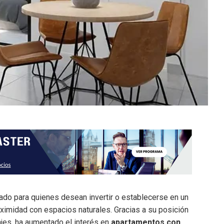
do para quienes desean invertir o establecerse en un
oximidad con espacios naturales. Gracias a su posición
ajes, ha aumentado el interés en
apartamentos con