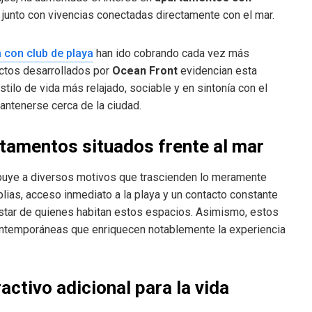
unto con vivencias conectadas directamente con el mar.
 con club de playa
han ido cobrando cada vez más
ectos desarrollados por
Ocean Front
evidencian esta
tilo de vida más relajado, sociable y en sintonía con el
mantenerse cerca de la ciudad.
rtamentos situados frente al mar
buye a diversos motivos que trascienden lo meramente
plias, acceso inmediato a la playa y un contacto constante
estar de quienes habitan estos espacios. Asimismo, estos
ontemporáneas que enriquecen notablemente la experiencia
ctivo adicional para la vida