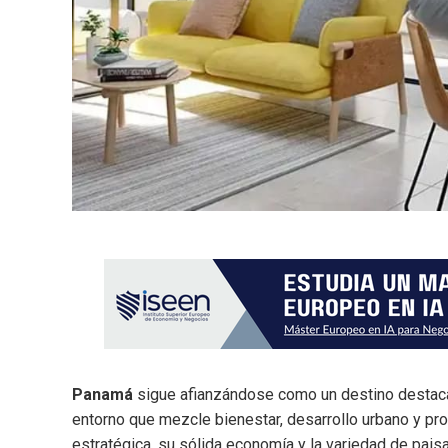
Panamá
sigue afianzándose como un destino destaca
entorno que mezcle bienestar, desarrollo urbano y pr
estratégica, su sólida economía y la variedad de pais