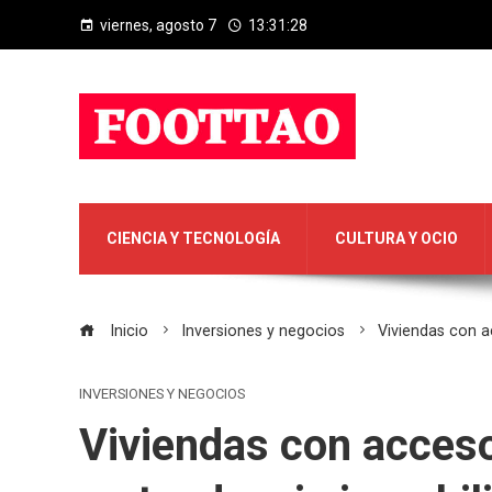
viernes, agosto 7
13:31:29
CIENCIA Y TECNOLOGÍA
CULTURA Y OCIO
Inicio
Inversiones y negocios
Viviendas con a
INVERSIONES Y NEGOCIOS
Viviendas con acceso