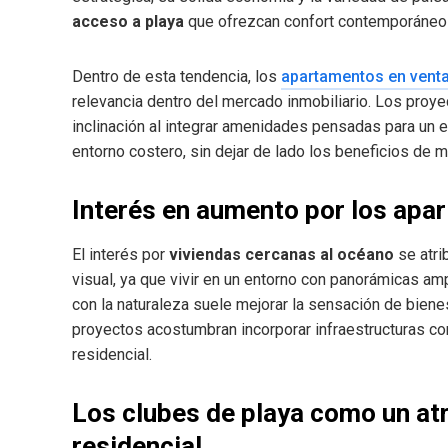
acceso a playa
que ofrezcan confort contemporáneo j
Dentro de esta tendencia, los
apartamentos en venta
relevancia dentro del mercado inmobiliario. Los proy
inclinación al integrar amenidades pensadas para un es
entorno costero, sin dejar de lado los beneficios de 
Interés en aumento por los apa
El interés por
viviendas cercanas al océano
se atri
visual, ya que vivir en un entorno con panorámicas am
con la naturaleza suele mejorar la sensación de bien
proyectos acostumbran incorporar infraestructuras c
residencial.
Los clubes de playa como un atra
residencial