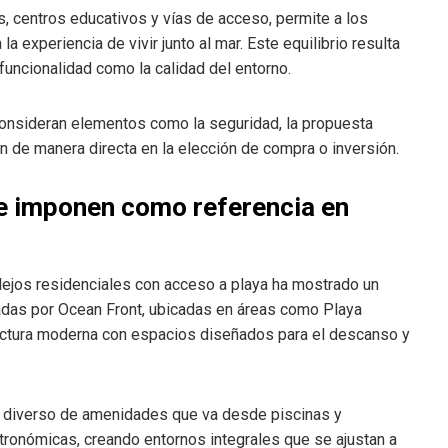
, centros educativos y vías de acceso, permite a los
la experiencia de vivir junto al mar. Este equilibrio resulta
funcionalidad como la calidad del entorno.
consideran elementos como la seguridad, la propuesta
yen de manera directa en la elección de compra o inversión.
se imponen como referencia en
ejos residenciales con acceso a playa ha mostrado un
ladas por Ocean Front, ubicadas en áreas como Playa
ructura moderna con espacios diseñados para el descanso y
to diverso de amenidades que va desde piscinas y
tronómicas, creando entornos integrales que se ajustan a