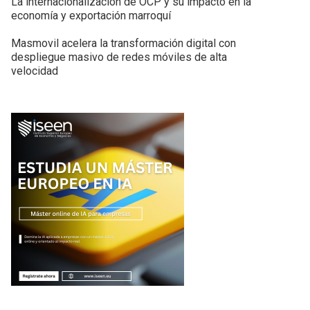
La internacionalización de OCP y su impacto en la
economía y exportación marroquí
Masmovil acelera la transformación digital con
despliegue masivo de redes móviles de alta
velocidad