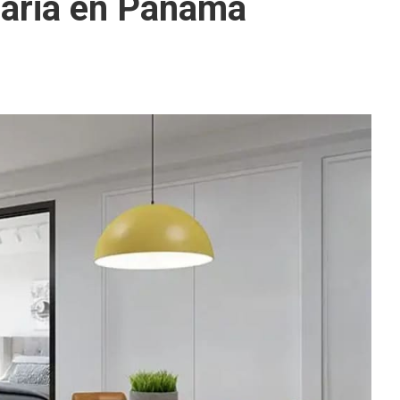
iaria en Panamá