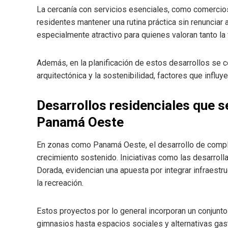
La cercanía con servicios esenciales, como comercios
residentes mantener una rutina práctica sin renunciar a 
especialmente atractivo para quienes valoran tanto la 
Además, en la planificación de estos desarrollos se 
arquitectónica y la sostenibilidad, factores que influ
Desarrollos residenciales que 
Panamá Oeste
En zonas como Panamá Oeste, el desarrollo de compl
crecimiento sostenido. Iniciativas como las desarrol
Dorada, evidencian una apuesta por integrar infraest
la recreación.
Estos proyectos por lo general incorporan un conjun
gimnasios hasta espacios sociales y alternativas gas