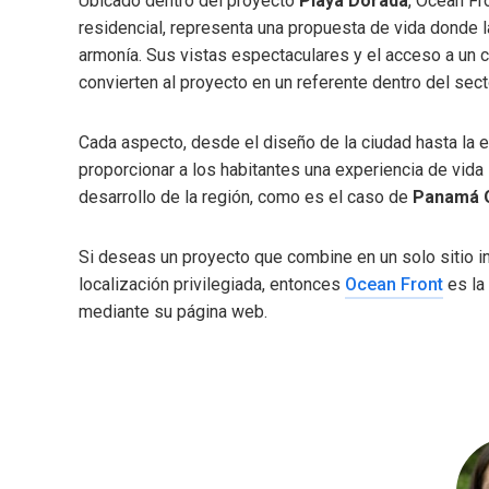
Ubicado dentro del proyecto
Playa Dorada
, Ocean Fr
residencial, representa una propuesta de vida donde l
armonía. Sus vistas espectaculares y el acceso a un c
convierten al proyecto en un referente dentro del sec
Cada aspecto, desde el diseño de la ciudad hasta la e
proporcionar a los habitantes una experiencia de vida
desarrollo de la región, como es el caso de
Panamá 
Si deseas un proyecto que combine en un solo sitio 
localización privilegiada, entonces
Ocean Front
es la
mediante su página web.