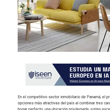
En el competitivo sector inmobiliario de Panamá, el p
opciones más atractivas del país al combinar tres car
hogar perfecto: una ubicación privilegiada, vistas exc