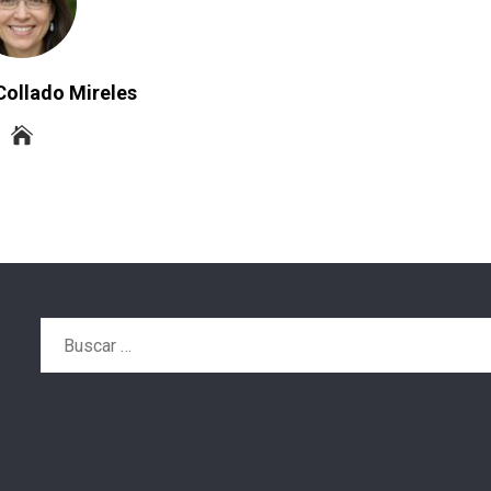
Collado Mireles
Buscar: