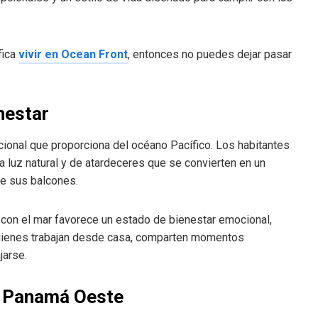
fica
vivir en Ocean Front
, entonces no puedes dejar pasar
nestar
ional que proporciona del océano Pacífico. Los habitantes
 luz natural y de atardeceres que se convierten en un
e sus balcones.
con el mar favorece un estado de bienestar emocional,
quienes trabajan desde casa, comparten momentos
jarse.
n Panamá Oeste