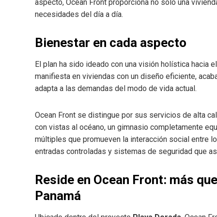
aspecto, Ocean Front proporciona no solo una viviend
necesidades del día a día.
Bienestar en cada aspecto
El plan ha sido ideado con una visión holística hacia e
manifiesta en viviendas con un diseño eficiente, aca
adapta a las demandas del modo de vida actual.
Ocean Front se distingue por sus servicios de alta cali
con vistas al océano, un gimnasio completamente equ
múltiples que promueven la interacción social entre l
entradas controladas y sistemas de seguridad que ase
Reside en Ocean Front: más que
Panamá