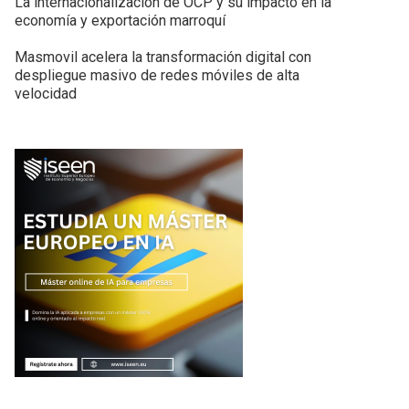
La internacionalización de OCP y su impacto en la
economía y exportación marroquí
Masmovil acelera la transformación digital con
despliegue masivo de redes móviles de alta
velocidad