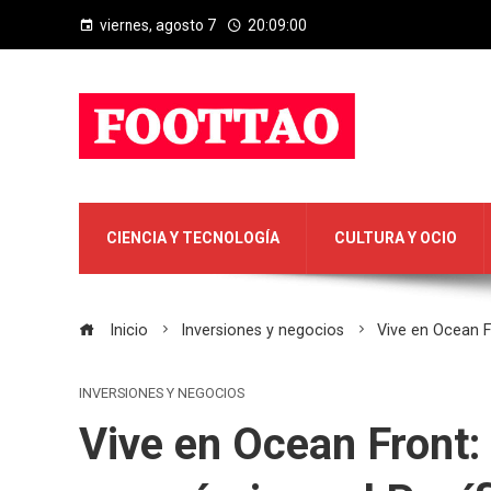
viernes, agosto 7
20:09:01
CIENCIA Y TECNOLOGÍA
CULTURA Y OCIO
Inicio
Inversiones y negocios
Vive en Ocean F
INVERSIONES Y NEGOCIOS
Vive en Ocean Front: 