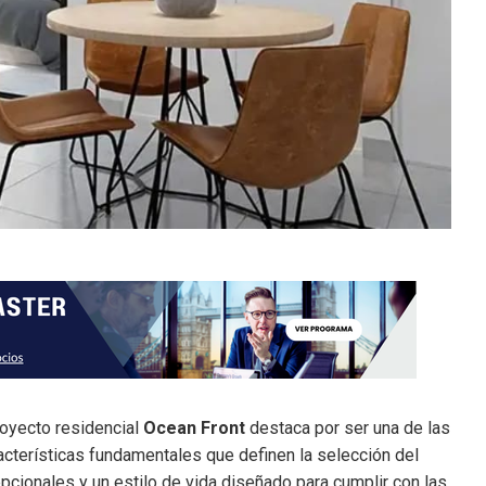
royecto residencial
Ocean Front
destaca por ser una de las
acterísticas fundamentales que definen la selección del
epcionales y un estilo de vida diseñado para cumplir con las