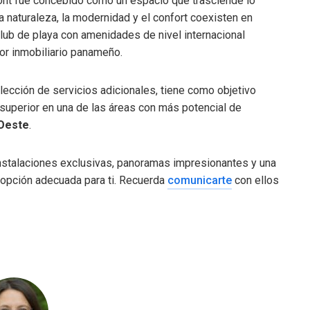
ont fue concebido como un espacio que trasciende lo
a naturaleza, la modernidad y el confort coexisten en
lub de playa con amenidades de nivel internacional
tor inmobiliario panameño.
lección de servicios adicionales, tiene como objetivo
 superior en una de las áreas con más potencial de
Oeste
.
instalaciones exclusivas, panoramas impresionantes y una
 opción adecuada para ti. Recuerda
comunicarte
con ellos