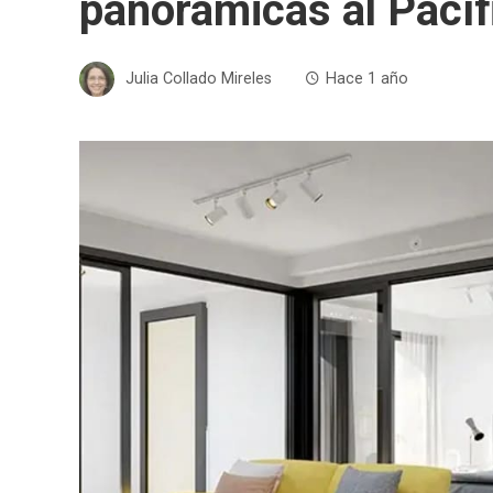
panorámicas al Pacíf
Julia Collado Mireles
Hace 1 año