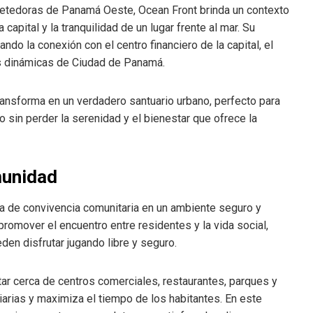
etedoras de Panamá Oeste, Ocean Front brinda un contexto
capital y la tranquilidad de un lugar frente al mar. Su
tando la conexión con el centro financiero de la capital, el
s dinámicas de Ciudad de Panamá.
ransforma en un verdadero santuario urbano, perfecto para
sin perder la serenidad y el bienestar que ofrece la
munidad
ea de convivencia comunitaria en un ambiente seguro y
romover el encuentro entre residentes y la vida social,
en disfrutar jugando libre y seguro.
star cerca de centros comerciales, restaurantes, parques y
iarias y maximiza el tiempo de los habitantes. En este