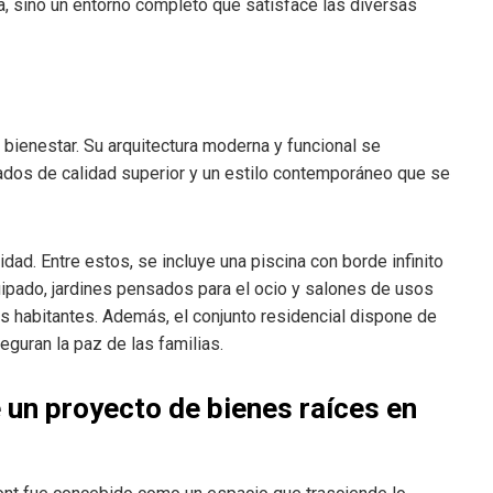
a, sino un entorno completo que satisface las diversas
l bienestar. Su arquitectura moderna y funcional se
bados de calidad superior y un estilo contemporáneo que se
dad. Entre estos, se incluye una piscina con borde infinito
ipado, jardines pensados para el ocio y salones de usos
os habitantes. Además, el conjunto residencial dispone de
guran la paz de las familias.
 un proyecto de bienes raíces en