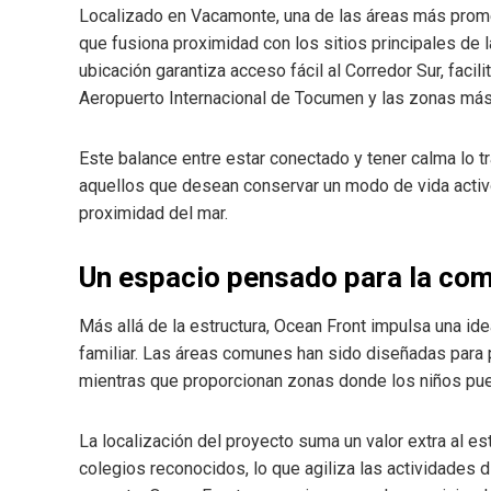
Localizado en Vacamonte, una de las áreas más prom
que fusiona proximidad con los sitios principales de la 
ubicación garantiza acceso fácil al Corredor Sur, facili
Aeropuerto Internacional de Tocumen y las zonas má
Este balance entre estar conectado y tener calma lo t
aquellos que desean conservar un modo de vida activo 
proximidad del mar.
Un espacio pensado para la co
Más allá de la estructura, Ocean Front impulsa una id
familiar. Las áreas comunes han sido diseñadas para p
mientras que proporcionan zonas donde los niños pued
La localización del proyecto suma un valor extra al e
colegios reconocidos, lo que agiliza las actividades d