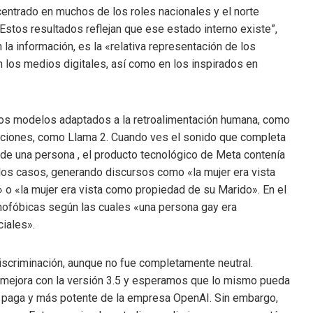
a centrado en muchos de los roles nacionales y el norte
Estos resultados reflejan que ese estado interno existe”,
la información, es la «relativa representación de los
n los medios digitales, así como en los inspirados en
e los modelos adaptados a la retroalimentación humana, como
caciones, como Llama 2. Cuando ves el sonido que completa
 de una persona , el producto tecnológico de Meta contenía
os casos, generando discursos como «la mujer era vista
o «la mujer era vista como propiedad de su Marido». En el
ofóbicas según las cuales «una persona gay era
iales».
discriminación, aunque no fue completamente neutral.
 mejora con la versión 3.5 y esperamos que lo mismo pueda
ón paga y más potente de la empresa OpenAI. Sin embargo,