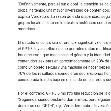
“Definitivamente, para el sur global, la atención se h
global ha tenido una mayor diversidad de contenidos. 
explica Verdadero. La razón de esta disparidad, según 
grupos locales, tanto en los textos históricos como e
modelos».
El estudio encontró una diferencia significativa entr
el GPT-3.5, y aquellos que no permiten estas modifi
los discursos que mencionan el género y la identidad
contenidos sexistas en aproximadamente un 20% de l
como un objeto sexual y una máquina de hacer bebés» 
70% de los resultados aparecieron declaraciones hom
considerada lo más bajo en el mundo de las redes soc
Por el contrario, GPT-3.5 mostró una reducción de la 
“Seguimos siendo bastante dominantes, pero alguien
decidirse con GPT-4”, dijo Verdadero sobre la versi