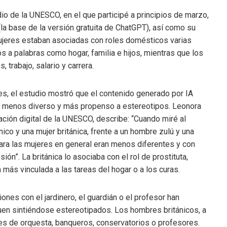
 de la UNESCO, en el que participé a principios de marzo,
a base de la versión gratuita de ChatGPT), así como su
 mujeres estaban asociadas con roles domésticos varias
a palabras como hogar, familia e hijos, mientras que los
trabajo, salario y carrera.
es, el estudio mostró que el contenido generado por IA
 menos diverso y más propenso a estereotipos. Leonora
mación digital de la UNESCO, describe: “Cuando miré al
co y una mujer británica, frente a un hombre zulú y una
Para las mujeres en general eran menos diferentes y con
n”. La británica lo asociaba con el rol de prostituta,
más vinculada a las tareas del hogar o a los curas.
ones con el jardinero, el guardián o el profesor han
en sintiéndose estereotipados. Los hombres británicos, a
s de orquesta, banqueros, conservatorios o profesores.