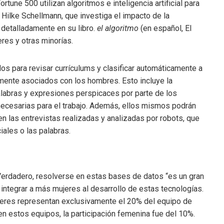
une 500 utilizan algoritmos e inteligencia artificial para
 Hilke Schellmann, que investiga el impacto de la
be detalladamente en su libro.
el algoritmo
(en español, El
res y otras minorías.
dos para revisar currículums y clasificar automáticamente a
mente asociados con los hombres. Esto incluye la
palabras y expresiones perspicaces por parte de los
necesarias para el trabajo. Además, ellos mismos podrán
n las entrevistas realizadas y analizadas por robots, que
iales o las palabras.
Verdadero, resolverse en estas bases de datos “es un gran
a integrar a más mujeres al desarrollo de estas tecnologías.
ujeres representan exclusivamente el 20% del equipo de
en estos equipos, la participación femenina fue del 10%.