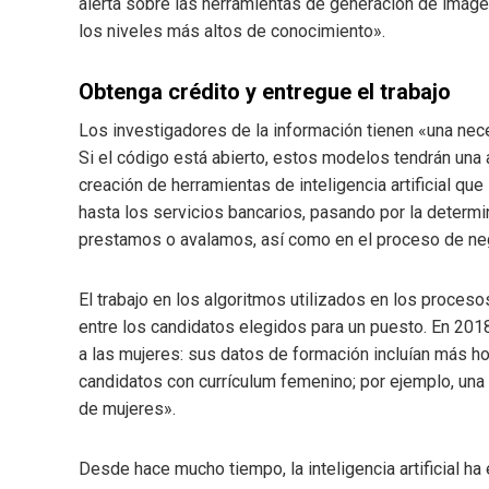
alerta sobre las herramientas de generación de imág
los niveles más altos de conocimiento».
Obtenga crédito y entregue el trabajo
Los investigadores de la información tienen «una nec
Si el código está abierto, estos modelos tendrán una
creación de herramientas de inteligencia artificial q
hasta los servicios bancarios, pasando por la determin
prestamos o avalamos, así como en el proceso de neg
El trabajo en los algoritmos utilizados en los proceso
entre los candidatos elegidos para un puesto. En 201
a las mujeres: sus datos de formación incluían más h
candidatos con currículum femenino; por ejemplo, una 
de mujeres».
Desde hace mucho tiempo, la inteligencia artificial h