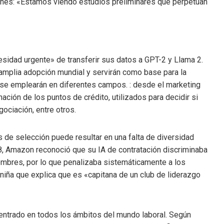
enes: «Estamos viendo estudios preliminares que perpetúan
esidad urgente» de transferir sus datos a GPT-2 y Llama 2.
 amplia adopción mundial y servirán como base para la
ue se emplearán en diferentes campos. : desde el marketing
ación de los puntos de crédito, utilizados para decidir si
ociación, entre otros.
s de selección puede resultar en una falta de diversidad
8, Amazon reconoció que su IA de contratación discriminaba
ombres, por lo que penalizaba sistemáticamente a los
niña que explica que es «capitana de un club de liderazgo
a entrado en todos los ámbitos del mundo laboral. Según