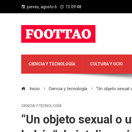
jueves, agosto 6
13:09:49
CIENCIA Y TECNOLOGÍA
CULTURA Y OCIO
Inicio
Ciencia y tecnología
“Un objeto sexual o
CIENCIA Y TECNOLOGÍA
“Un objeto sexual o 