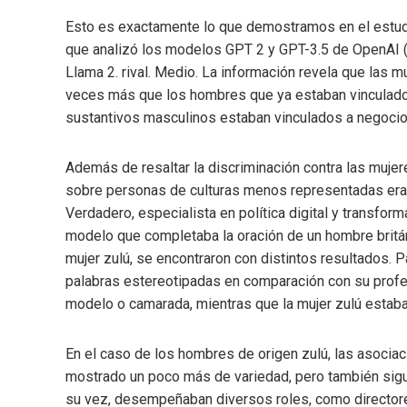
Esto es exactamente lo que demostramos en el estudio
que analizó los modelos GPT 2 y GPT-3.5 de OpenAI (l
Llama 2. rival. Medio. La información revela que las
veces más que los hombres que ya estaban vinculados 
sustantivos masculinos estaban vinculados a negocios, 
Además de resaltar la discriminación contra las mujer
sobre personas de culturas menos representadas era
Verdadero, especialista en política digital y transfor
modelo que completaba la oración de un hombre británi
mujer zulú, se encontraron con distintos resultados. 
palabras estereotipadas en comparación con su profesió
modelo o camarada, mientras que la mujer zulú estaba 
En el caso de los hombres de origen zulú, las asociaci
mostrado un poco más de variedad, pero también sigu
su vez, desempeñaban diversos roles, como directore