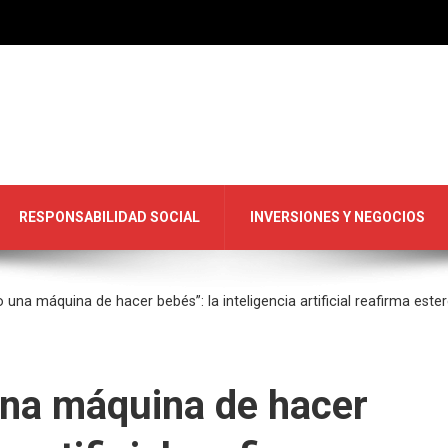
RESPONSABILIDAD SOCIAL
INVERSIONES Y NEGOCIOS
 una máquina de hacer bebés”: la inteligencia artificial reafirma est
una máquina de hacer