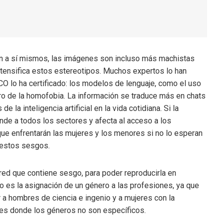
en a sí mismos, las imágenes son incluso más machistas
 intensifica estos estereotipos. Muchos expertos lo han
CO lo ha certificado: los modelos de lenguaje, como el uso
ero de la homofobia. La información se traduce más en chats
la inteligencia artificial en la vida cotidiana. Si la
nde a todos los sectores y afecta al acceso a los
 que enfrentarán las mujeres y los menores si no lo esperan
 estos sesgos.
ed que contiene sesgo, para poder reproducirla en
co es la asignación de un género a las profesiones, ya que
a hombres de ciencia e ingenio y a mujeres con la
ones donde los géneros no son específicos.