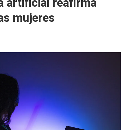
a artificial reafirma
las mujeres