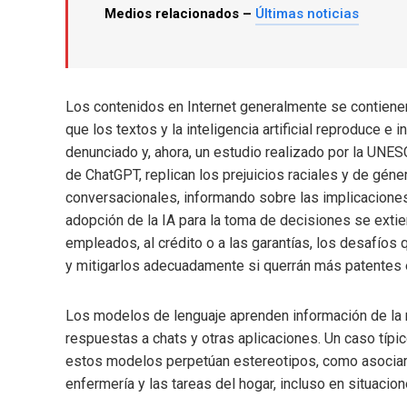
Medios relacionados –
Últimas noticias
Los contenidos en Internet generalmente se contien
que los textos y la inteligencia artificial reproduce e
denunciado y, ahora, un estudio realizado por la UNES
de ChatGPT, replican los prejuicios raciales y de gén
conversacionales, informando sobre las implicaciones de 
adopción de la IA para la toma de decisiones se extie
empleados, al crédito o a las garantías, los desafíos
y mitigarlos adecuadamente si querrán más patentes
Los modelos de lenguaje aprenden información de la r
respuestas a chats y otras aplicaciones. Un caso típi
estos modelos perpetúan estereotipos, como asociar 
enfermería y las tareas del hogar, incluso en situaci