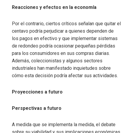
Reacciones y efectos en la economía
Por el contrario, ciertos críticos señalan que quitar el
centavo podría perjudicar a quienes dependen de
los pagos en efectivo y que implementar sistemas
de redondeo podría ocasionar pequeñas pérdidas
para los consumidores en sus compras diarias.
Además, coleccionistas y algunos sectores
industriales han manifestado inquietudes sobre
cómo esta decisión podría afectar sus actividades.
Proyecciones a futuro
Perspectivas a futuro
A medida que se implementa la medida, el debate
sobre su viabilidad y sus implicaciones económicas