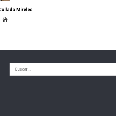
Collado Mireles
Buscar: