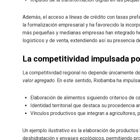
Además, el acceso a líneas de crédito con tasas pref
la formalización empresarial y ha favorecido la incor
más pequeñas y medianas empresas han integrado her
logísticos y de venta, extendiendo así su presencia 
La competitividad impulsada por
La competitividad regional no depende únicamente de
valor agregado
. En este sentido, Riobamba ha impulsa
Elaboración de alimentos siguiendo criterios de ca
Identidad territorial que destaca su procedencia 
Vínculos productivos que integran a agricultores,
Un ejemplo ilustrativo es la elaboración de producto
deshidratación y envases ecológicos, permitiendo pr