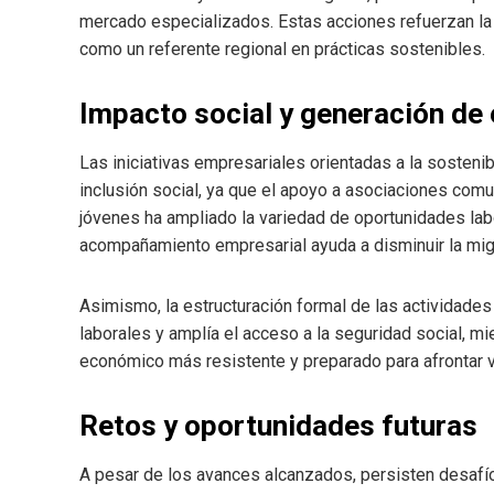
mercado especializados. Estas acciones refuerzan la
como un referente regional en prácticas sostenibles.
Impacto social y generación de
Las iniciativas empresariales orientadas a la sosteni
inclusión social, ya que el apoyo a asociaciones com
jóvenes ha ampliado la variedad de oportunidades labo
acompañamiento empresarial ayuda a disminuir la migra
Asimismo, la estructuración formal de las actividades
laborales y amplía el acceso a la seguridad social, m
económico más resistente y preparado para afrontar v
Retos y oportunidades futuras
A pesar de los avances alcanzados, persisten desafío