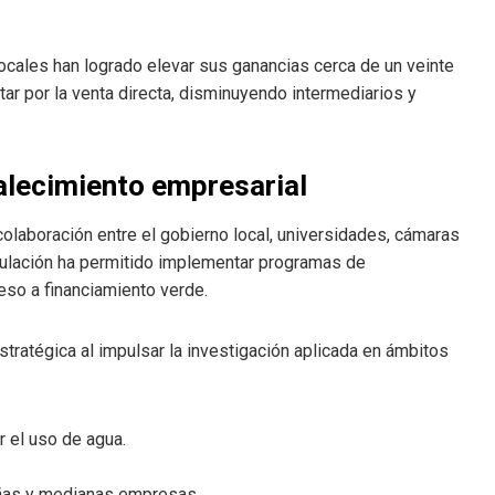
ocales han logrado elevar sus ganancias cerca de un veinte
ptar por la venta directa, disminuyendo intermediarios y
talecimiento empresarial
olaboración entre el gobierno local, universidades, cámaras
culación ha permitido implementar programas de
eso a financiamiento verde.
ratégica al impulsar la investigación aplicada en ámbitos
 el uso de agua.
eñas y medianas empresas.