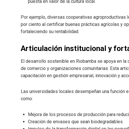
puesta en valor de la cultura local.
Por ejemplo, diversas cooperativas agroproductivas l
por ciento al certificar buenas prácticas agrícolas y o
fortaleciendo su rentabilidad.
Articulación institucional y for
El desarrollo sostenible en Riobamba se apoya en la c
de comercio y organizaciones comunitarias. Esta arti
capacitación en gestión empresarial, innovación y acc
Las universidades locales desempeñan una función est
como:
Mejora de los procesos de producción para reducir
Creación de envases que sean biodegradables.
Impulso de la transformación digital en las pequ