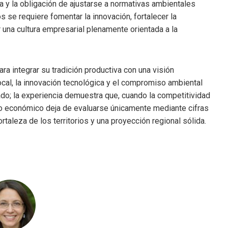
a y la obligación de ajustarse a normativas ambientales
 se requiere fomentar la innovación, fortalecer la
r una cultura empresarial plenamente orientada a la
a integrar su tradición productiva con una visión
local, la innovación tecnológica y el compromiso ambiental
rado; la experiencia demuestra que, cuando la competitividad
to económico deja de evaluarse únicamente mediante cifras
ortaleza de los territorios y una proyección regional sólida.