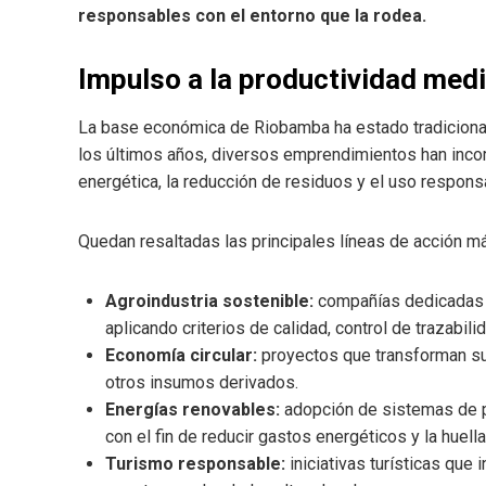
responsables con el entorno que la rodea.
Impulso a la productividad medi
La base económica de Riobamba ha estado tradicionalme
los últimos años, diversos emprendimientos han incor
energética, la reducción de residuos y el uso respons
Quedan resaltadas las principales líneas de acción má
Agroindustria sostenible:
compañías dedicadas a
aplicando criterios de calidad, control de trazabil
Economía circular:
proyectos que transforman su
otros insumos derivados.
Energías renovables:
adopción de sistemas de p
con el fin de reducir gastos energéticos y la huell
Turismo responsable:
iniciativas turísticas que