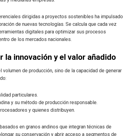
erenciales dirigidas a proyectos sostenibles ha impulsado
poración de nuevas tecnologías. Se calcula que cada vez
ramientas digitales para optimizar sus procesos
dentro de los mercados nacionales.
 la innovación y el valor añadido
l volumen de producción, sino de la capacidad de generar
do:
lidad particulares.
andina y su método de producción responsable.
 procesadores y quienes distribuyen.
s basados en granos andinos que integran técnicas de
olongar su conservación y abrir acceso a segmentos de