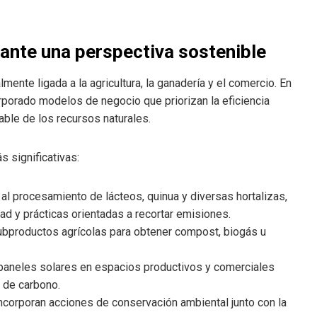
ante una perspectiva sostenible
nte ligada a la agricultura, la ganadería y el comercio. En
porado modelos de negocio que priorizan la eficiencia
able de los recursos naturales.
s significativas:
l procesamiento de lácteos, quinua y diversas hortalizas,
idad y prácticas orientadas a recortar emisiones.
bproductos agrícolas para obtener compost, biogás u
aneles solares en espacios productivos y comerciales
a de carbono.
 incorporan acciones de conservación ambiental junto con la