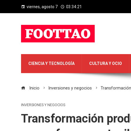
viernes, agosto 7
03:34:22
CIENCIA Y TECNOLOGÍA
CULTURA Y OCIO
Inicio
Inversiones y negocios
Transformación
INVERSIONES Y NEGOCIOS
Transformación prod