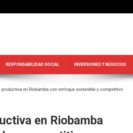
RESPONSABILIDAD SOCIAL
INVERSIONES Y NEGOCIOS
 productiva en Riobamba con enfoque sostenible y competitivo
uctiva en Riobamba