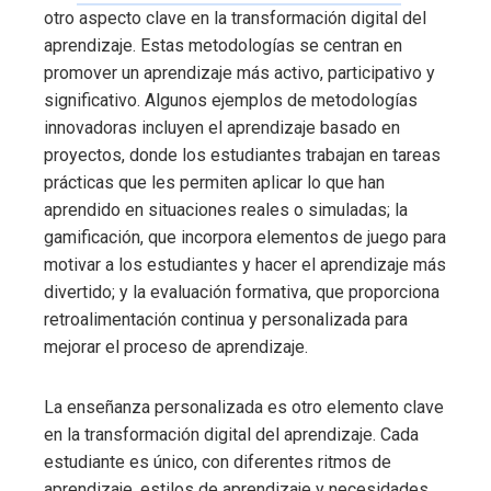
otro aspecto clave en la transformación digital del
aprendizaje. Estas metodologías se centran en
promover un aprendizaje más activo, participativo y
significativo. Algunos ejemplos de metodologías
innovadoras incluyen el aprendizaje basado en
proyectos, donde los estudiantes trabajan en tareas
prácticas que les permiten aplicar lo que han
aprendido en situaciones reales o simuladas; la
gamificación, que incorpora elementos de juego para
motivar a los estudiantes y hacer el aprendizaje más
divertido; y la evaluación formativa, que proporciona
retroalimentación continua y personalizada para
mejorar el proceso de aprendizaje.
La enseñanza personalizada es otro elemento clave
en la transformación digital del aprendizaje. Cada
estudiante es único, con diferentes ritmos de
aprendizaje, estilos de aprendizaje y necesidades