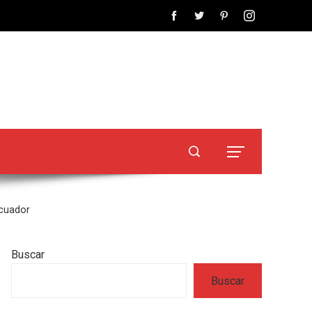
Ecuador
Buscar
Buscar