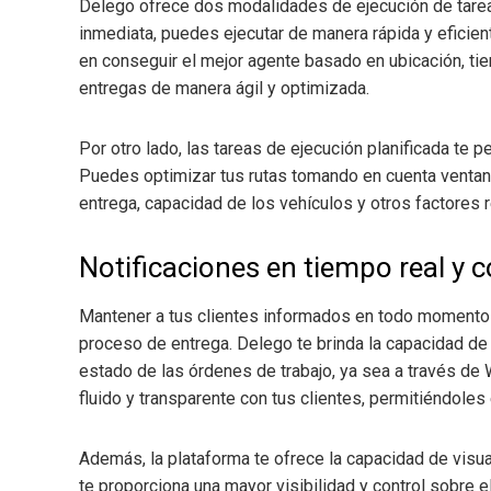
Delego ofrece dos modalidades de ejecución de tareas
inmediata, puedes ejecutar de manera rápida y eficient
en conseguir el mejor agente basado en ubicación, tie
entregas de manera ágil y optimizada.
Por otro lado, las tareas de ejecución planificada te p
Puedes optimizar tus rutas tomando en cuenta ventana
entrega, capacidad de los vehículos y otros factores 
Notificaciones en tiempo real y 
Mantener a tus clientes informados en todo momento e
proceso de entrega. Delego te brinda la capacidad de 
estado de las órdenes de trabajo, ya sea a través de
fluido y transparente con tus clientes, permitiéndoles
Además, la plataforma te ofrece la capacidad de visua
te proporciona una mayor visibilidad y control sobre 