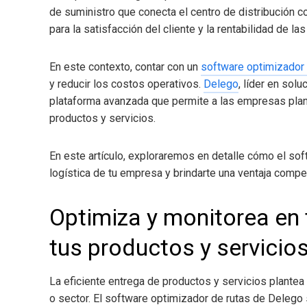
de suministro que conecta el centro de distribución co
para la satisfacción del cliente y la rentabilidad de l
En este contexto, contar con un
software optimizador 
y reducir los costos operativos.
Delego
, líder en sol
plataforma avanzada que permite a las empresas planif
productos y servicios.
En este artículo, exploraremos en detalle cómo el so
logística de tu empresa y brindarte una ventaja compet
Optimiza y monitorea en 
tus productos y servicio
La eficiente entrega de productos y servicios plante
o sector. El software optimizador de rutas de Delego