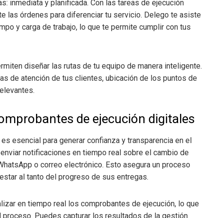
: inmediata y planificada. Con las tareas de ejecución
e las órdenes para diferenciar tu servicio. Delego te asiste
mpo y carga de trabajo, lo que te permite cumplir con tus
ermiten diseñar las rutas de tu equipo de manera inteligente.
s de atención de tus clientes, ubicación de los puntos de
relevantes.
comprobantes de ejecución digitales
s esencial para generar confianza y transparencia en el
enviar notificaciones en tiempo real sobre el cambio de
 WhatsApp o correo electrónico. Esto asegura un proceso
 estar al tanto del progreso de sus entregas.
lizar en tiempo real los comprobantes de ejecución, lo que
el proceso. Puedes capturar los resultados de la gestión