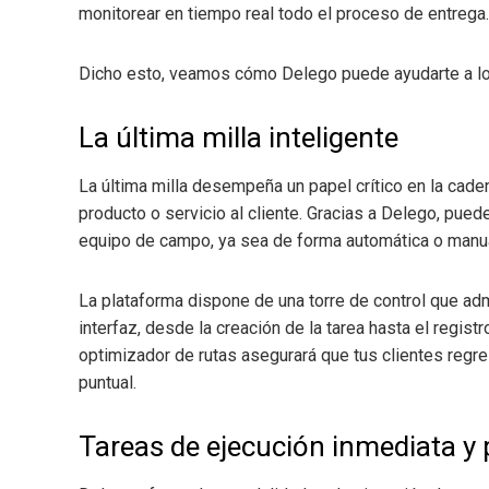
monitorear en tiempo real todo el proceso de entrega.
Dicho esto, veamos cómo Delego puede ayudarte a lo
La última milla inteligente
La última milla desempeña un papel crítico en la caden
producto o servicio al cliente. Gracias a Delego, pued
equipo de campo, ya sea de forma automática o manua
La plataforma dispone de una torre de control que adm
interfaz, desde la creación de la tarea hasta el regis
optimizador de rutas asegurará que tus clientes regres
puntual.
Tareas de ejecución inmediata y 