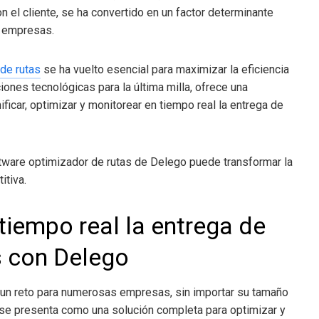
n el cliente, se ha convertido en un factor determinante
as empresas.
de rutas
se ha vuelto esencial para maximizar la eficiencia
uciones tecnológicas para la última milla, ofrece una
icar, optimizar y monitorear en tiempo real la entrega de
ftware optimizador de rutas de Delego puede transformar la
itiva.
tiempo real la entrega de
s con Delego
a un reto para numerosas empresas, sin importar su tamaño
 se presenta como una solución completa para optimizar y