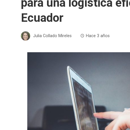
para una logística e
Ecuador
Julia Collado Mireles
Hace 3 años