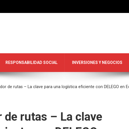
RESPONSABILIDAD SOCIAL
INVERSIONES Y NEGOCIOS
or de rutas – La clave para una logística eficiente con DELEGO en 
 de rutas – La clave