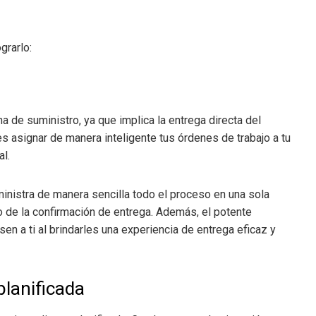
grarlo:
a de suministro, ya que implica la entrega directa del
es asignar de manera inteligente tus órdenes de trabajo a tu
l.
inistra de manera sencilla todo el proceso en una sola
tro de la confirmación de entrega. Además, el potente
en a ti al brindarles una experiencia de entrega eficaz y
planificada