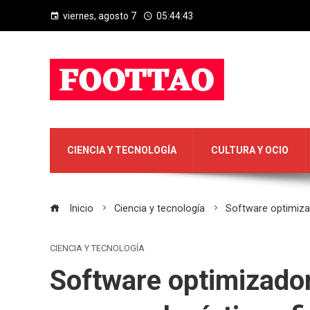
viernes, agosto 7
05:44:44
CIENCIA Y TECNOLOGÍA
CULTURA Y OCIO
Inicio
Ciencia y tecnología
Software optimizad
CIENCIA Y TECNOLOGÍA
Software optimizador