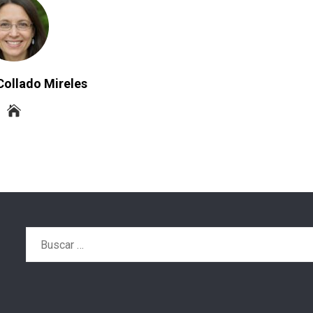
Collado Mireles
Buscar: