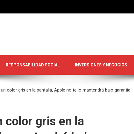
RESPONSABILIDAD SOCIAL
INVERSIONES Y NEGOCIOS
un color gris en la pantalla, Apple no te lo mantendrá bajo garantía
 color gris en la