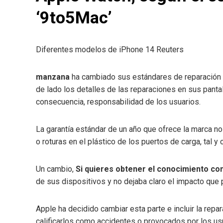
‘9to5Mac’
Diferentes modelos de iPhone 14
Reuters
manzana
ha cambiado sus estándares de reparación y 
de lado los detalles de las reparaciones en sus panta
consecuencia, responsabilidad de los usuarios.
La garantía estándar de un año que ofrece la marca n
o roturas en el plástico de los puertos de carga, tal 
Un cambio,
Si quieres obtener el conocimiento com
de sus dispositivos y no dejaba claro el impacto que 
Apple ha decidido cambiar esta parte e incluir la rep
calificarlos como accidentes o provocados por los us