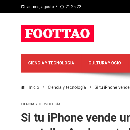
viernes, agosto 7
21:25:23
CIENCIA Y TECNOLOGÍA
CULTURA Y OCIO
Inicio
Ciencia y tecnología
Si tu iPhone vende 
CIENCIA Y TECNOLOGÍA
Si tu iPhone vende un