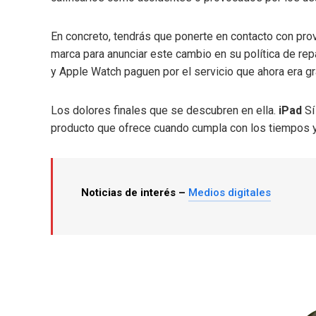
En concreto, tendrás que ponerte en contacto con pro
marca para anunciar este cambio en su política de rep
y Apple Watch paguen por el servicio que ahora era grat
Los dolores finales que se descubren en ella.
iPad
S
producto que ofrece cuando cumpla con los tiempos y 
Noticias de interés –
Medios digitales