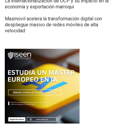
La internacionalización de OCP y su impacto en la
economía y exportación marroquí
Masmovil acelera la transformación digital con
despliegue masivo de redes móviles de alta
velocidad