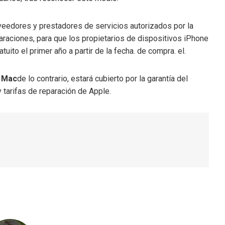
veedores y prestadores de servicios autorizados por la
araciones, para que los propietarios de dispositivos iPhone
uito el primer año a partir de la fecha. de compra. el.
í
Mac
de lo contrario, estará cubierto por la garantía del
tarifas de reparación de Apple.