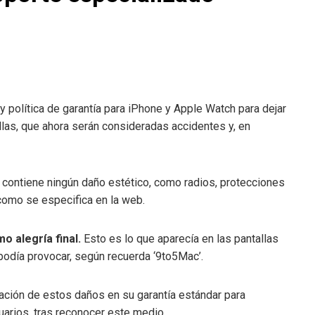
política de garantía para iPhone y Apple Watch para dejar
llas, que ahora serán consideradas accidentes y, en
o contiene ningún daño estético, como radios, protecciones
y como se especifica en la web.
o alegría final.
Esto es lo que aparecía en las pantallas
podía provocar, según recuerda ‘9to5Mac’.
aración de estos daños en su garantía estándar para
uarios, tras reconocer este medio.