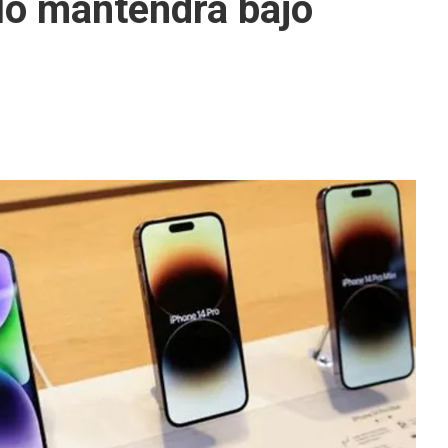
 lo mantendrá bajo