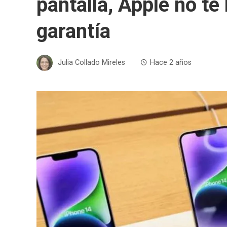
pantalla, Apple no te
garantía
Julia Collado Mireles
Hace 2 años