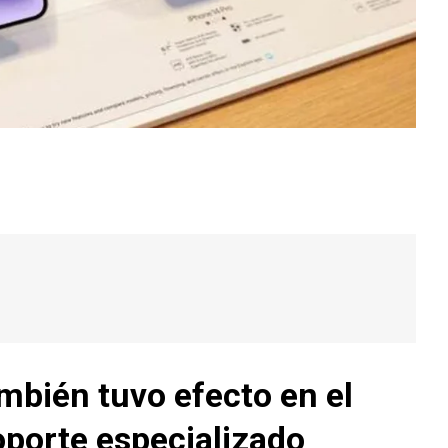
mbién tuvo efecto en el
oporte especializado