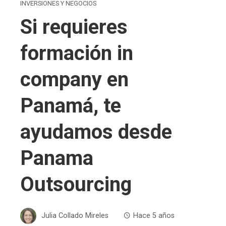
INVERSIONES Y NEGOCIOS
Si requieres
formación in
company en
Panamá, te
ayudamos desde
Panama
Outsourcing
Julia Collado Mireles
Hace 5 años