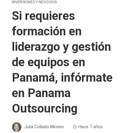
INVERSIONES Y NEGOCIOS
Si requieres
formación en
liderazgo y gestión
de equipos en
Panamá, infórmate
en Panama
Outsourcing
Julia Collado Mireles
Hace 7 años