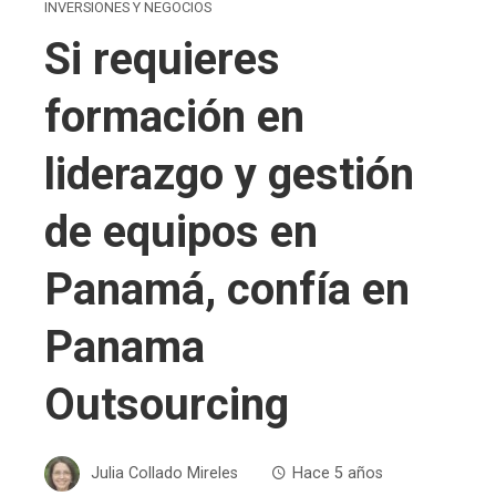
INVERSIONES Y NEGOCIOS
Si requieres
formación en
liderazgo y gestión
de equipos en
Panamá, confía en
Panama
Outsourcing
Julia Collado Mireles
Hace 5 años