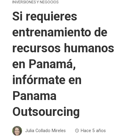
INVERSIONES Y NEGOCIOS
Si requieres
entrenamiento de
recursos humanos
en Panamá,
infórmate en
Panama
Outsourcing
Julia Collado Mireles
Hace 5 años