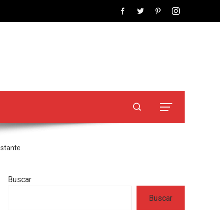
nstante
Buscar
Buscar