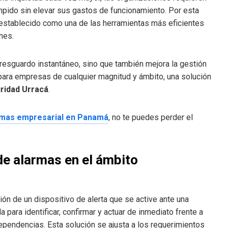
umpido sin elevar sus gastos de funcionamiento. Por esta
establecido como una de las herramientas más eficientes
nes.
resguardo instantáneo, sino que también mejora la gestión
para empresas de cualquier magnitud y ámbito, una solución
ridad Urracá
.
rmas empresarial en Panamá
, no te puedes perder el
 de alarmas en el ámbito
ión de un dispositivo de alerta que se active ante una
 para identificar, confirmar y actuar de inmediato frente a
pendencias. Esta solución se ajusta a los requerimientos