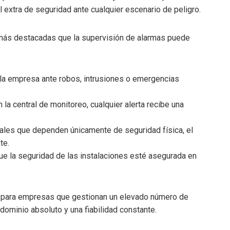
 extra de seguridad ante cualquier escenario de peligro.
 más destacadas que la supervisión de alarmas puede
e la empresa ante robos, intrusiones o emergencias
 la central de monitoreo, cualquier alerta recibe una
nales que dependen únicamente de seguridad física, el
te.
que la seguridad de las instalaciones esté asegurada en
til para empresas que gestionan un elevado número de
dominio absoluto y una fiabilidad constante.