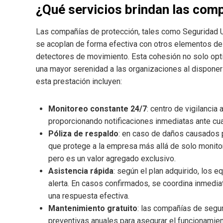
¿Qué servicios brindan las com
Las compañías de protección, tales como Seguridad U
se acoplan de forma efectiva con otros elementos de
detectores de movimiento. Esta cohesión no solo opti
una mayor serenidad a las organizaciones al disponer
esta prestación incluyen:
Monitoreo constante 24/7
: centro de vigilancia 
proporcionando notificaciones inmediatas ante cua
Póliza de respaldo
: en caso de daños causados p
que protege a la empresa más allá de solo monitor
pero es un valor agregado exclusivo.
Asistencia rápida
: según el plan adquirido, los 
alerta. En casos confirmados, se coordina inmedi
una respuesta efectiva.
Mantenimiento gratuito
: las compañías de segur
preventivas anuales para asegurar el funcionamie