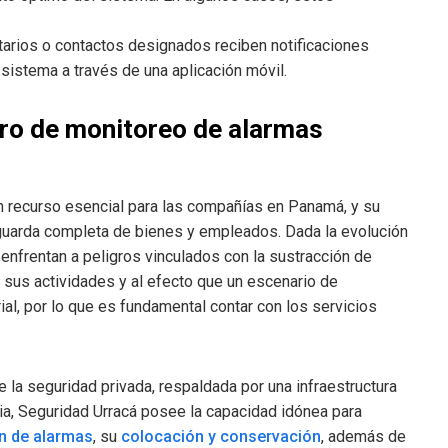
etarios o contactos designados reciben notificaciones
sistema a través de una aplicación móvil.
ro de monitoreo de alarmas
 recurso esencial para las compañías en Panamá, y su
aguarda completa de bienes y empleados. Dada la evolución
enfrentan a peligros vinculados con la sustracción de
e sus actividades y al efecto que un escenario de
al, por lo que es fundamental contar con los servicios
 la seguridad privada, respaldada por una infraestructura
ia, Seguridad Urracá posee la capacidad idónea para
n de alarmas
, su
colocación y conservación
, además de