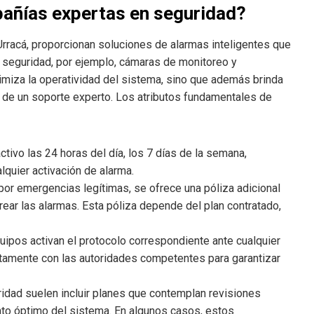
pañías expertas en seguridad?
rracá, proporcionan soluciones de alarmas inteligentes que
 seguridad, por ejemplo, cámaras de monitoreo y
miza la operatividad del sistema, sino que además brinda
 de un soporte experto. Los atributos fundamentales de
activo las 24 horas del día, los 7 días de la semana,
lquier activación de alarma.
or emergencias legítimas, se ofrece una póliza adicional
ear las alarmas. Esta póliza depende del plan contratado,
equipos activan el protocolo correspondiente ante cualquier
atamente con las autoridades competentes para garantizar
idad suelen incluir planes que contemplan revisiones
nto óptimo del sistema. En algunos casos, estos