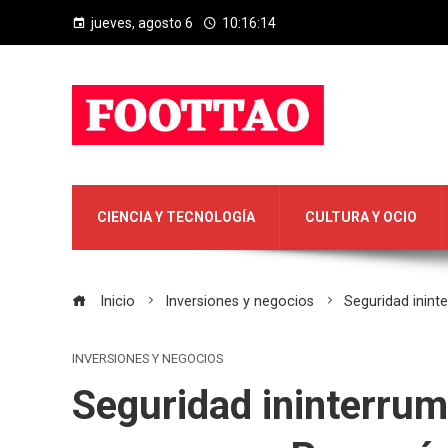
jueves, agosto 6
10:16:15
CIENCIA Y TECNOLOGÍA
CULTURA Y OCIO
Inicio
Inversiones y negocios
Seguridad inin
INVERSIONES Y NEGOCIOS
Seguridad ininterrum