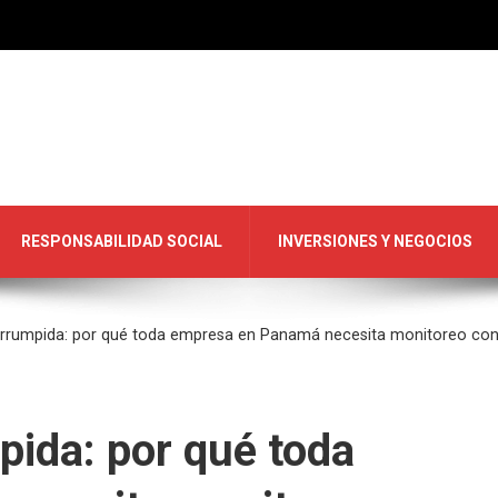
RESPONSABILIDAD SOCIAL
INVERSIONES Y NEGOCIOS
terrumpida: por qué toda empresa en Panamá necesita monitoreo co
pida: por qué toda