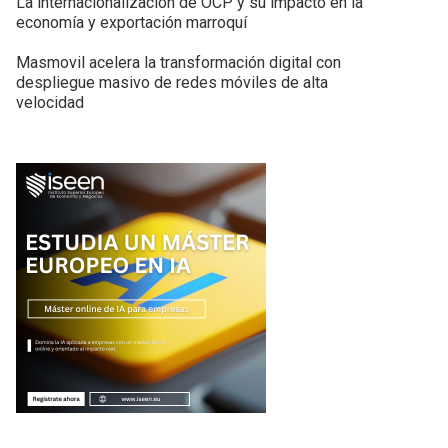
La internacionalización de OCP y su impacto en la
economía y exportación marroquí
Masmovil acelera la transformación digital con
despliegue masivo de redes móviles de alta
velocidad