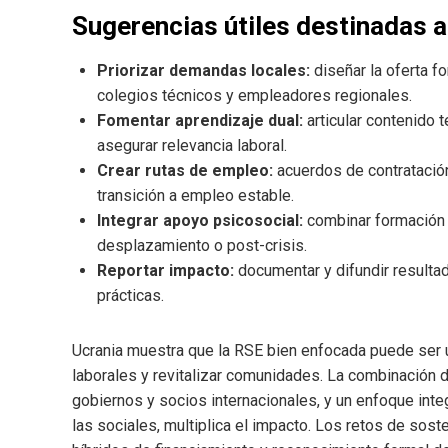
Sugerencias útiles destinadas a
Priorizar demandas locales:
diseñar la oferta f
colegios técnicos y empleadores regionales.
Fomentar aprendizaje dual:
articular contenido 
asegurar relevancia laboral.
Crear rutas de empleo:
acuerdos de contratación
transición a empleo estable.
Integrar apoyo psicosocial:
combinar formación 
desplazamiento o post-crisis.
Reportar impacto:
documentar y difundir resultado
prácticas.
Ucrania muestra que la RSE bien enfocada puede ser 
laborales y revitalizar comunidades. La combinación d
gobiernos y socios internacionales, y un enfoque in
las sociales, multiplica el impacto. Los retos de sost