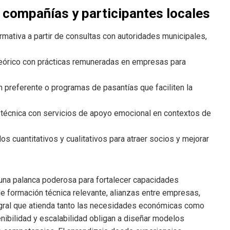
 compañías y participantes locales
ormativa a partir de consultas con autoridades municipales,
teórico con prácticas remuneradas en empresas para
 preferente o programas de pasantías que faciliten la
técnica con servicios de apoyo emocional en contextos de
s cuantitativos y cualitativos para atraer socios y mejorar
una palanca poderosa para fortalecer capacidades
e formación técnica relevante, alianzas entre empresas,
tegral que atienda tanto las necesidades económicas como
enibilidad y escalabilidad obligan a diseñar modelos