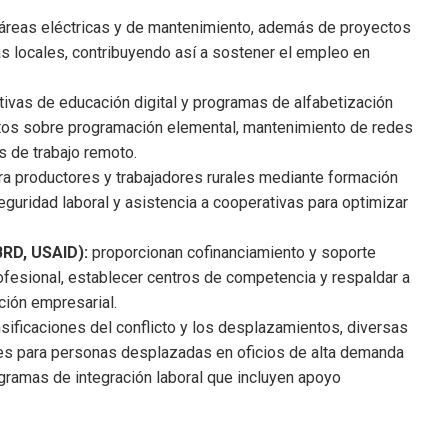
áreas eléctricas y de mantenimiento, además de proyectos
as locales, contribuyendo así a sostener el empleo en
ivas de educación digital y programas de alfabetización
ultos sobre programación elemental, mantenimiento de redes
s de trabajo remoto.
a productores y trabajadores rurales mediante formación
eguridad laboral y asistencia a cooperativas para optimizar
BRD, USAID):
proporcionan cofinanciamiento y soporte
ofesional, establecer centros de competencia y respaldar a
ión empresarial.
nsificaciones del conflicto y los desplazamientos, diversas
s para personas desplazadas en oficios de alta demanda
rogramas de integración laboral que incluyen apoyo