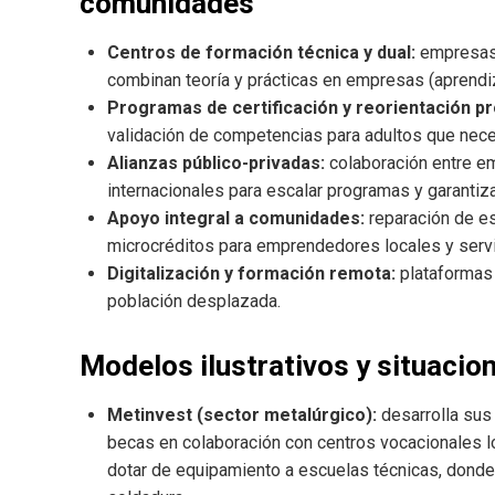
comunidades
Centros de formación técnica y dual:
empresas 
combinan teoría y prácticas en empresas (aprendiz
Programas de certificación y reorientación pr
validación de competencias para adultos que neces
Alianzas público-privadas:
colaboración entre e
internacionales para escalar programas y garantiz
Apoyo integral a comunidades:
reparación de es
microcréditos para emprendedores locales y servi
Digitalización y formación remota:
plataformas 
población desplazada.
Modelos ilustrativos y situacio
Metinvest (sector metalúrgico):
desarrolla sus
becas en colaboración con centros vocacionales lo
dotar de equipamiento a escuelas técnicas, donde 