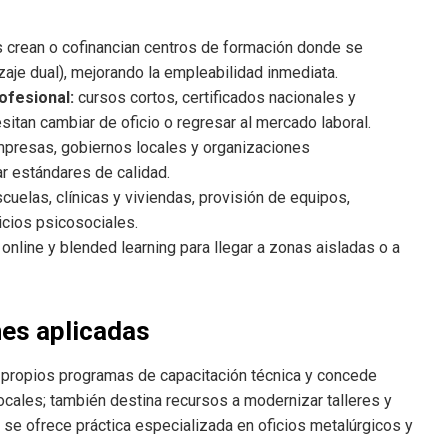
crean o cofinancian centros de formación donde se
aje dual), mejorando la empleabilidad inmediata.
ofesional:
cursos cortos, certificados nacionales y
itan cambiar de oficio o regresar al mercado laboral.
mpresas, gobiernos locales y organizaciones
ar estándares de calidad.
cuelas, clínicas y viviendas, provisión de equipos,
cios psicosociales.
online y blended learning para llegar a zonas aisladas o a
nes aplicadas
 propios programas de capacitación técnica y concede
cales; también destina recursos a modernizar talleres y
se ofrece práctica especializada en oficios metalúrgicos y