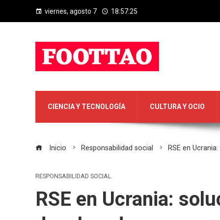
viernes, agosto 7
18:57:26
CIENCIA Y TECNOLOGÍA
CULTURA Y OCIO
Inicio
Responsabilidad social
RSE en Ucrania:
RESPONSABILIDAD SOCIAL
RSE en Ucrania: solu