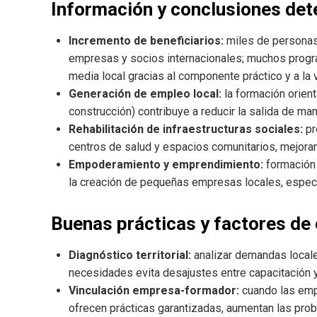
Información y conclusiones det
Incremento de beneficiarios:
miles de personas 
empresas y socios internacionales; muchos progra
media local gracias al componente práctico y a la
Generación de empleo local:
la formación orient
construcción) contribuye a reducir la salida de ma
Rehabilitación de infraestructuras sociales:
pr
centros de salud y espacios comunitarios, mejoran
Empoderamiento y emprendimiento:
formación 
la creación de pequeñas empresas locales, especi
Buenas prácticas y factores de 
Diagnóstico territorial:
analizar demandas locale
necesidades evita desajustes entre capacitación 
Vinculación empresa-formador:
cuando las empr
ofrecen prácticas garantizadas, aumentan las prob