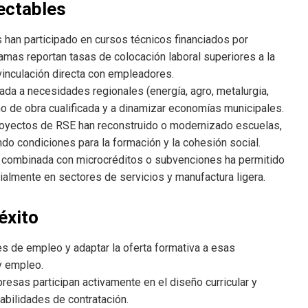
ectables
han participado en cursos técnicos financiados por
mas reportan tasas de colocación laboral superiores a la
 vinculación directa con empleadores.
ada a necesidades regionales (energía, agro, metalurgia,
no de obra cualificada y a dinamizar economías municipales.
oyectos de RSE han reconstruido o modernizado escuelas,
do condiciones para la formación y la cohesión social.
combinada con microcréditos o subvenciones ha permitido
almente en sectores de servicios y manufactura ligera.
éxito
s de empleo y adaptar la oferta formativa a esas
y empleo.
esas participan activamente en el diseño curricular y
abilidades de contratación.