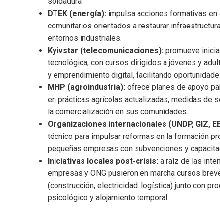
soldadura.
DTEK (energía):
impulsa acciones formativas en 
comunitarios orientados a restaurar infraestructur
entornos industriales.
Kyivstar (telecomunicaciones):
promueve iniciat
tecnológica, con cursos dirigidos a jóvenes y ad
y emprendimiento digital, facilitando oportunidade
MHP (agroindustria):
ofrece planes de apoyo par
en prácticas agrícolas actualizadas, medidas de s
la comercialización en sus comunidades.
Organizaciones internacionales (UNDP, GIZ, E
técnico para impulsar reformas en la formación pr
pequeñas empresas con subvenciones y capacitac
Iniciativas locales post-crisis:
a raíz de las inte
empresas y ONG pusieron en marcha cursos breve
(construcción, electricidad, logística) junto con p
psicológico y alojamiento temporal.