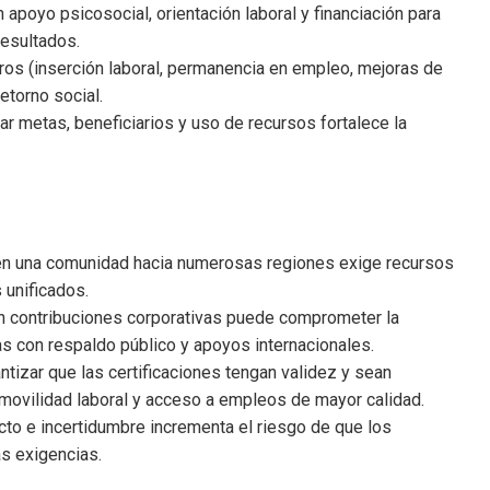
apoyo psicosocial, orientación laboral y financiación para
resultados.
ros (inserción laboral, permanencia en empleo, mejoras de
etorno social.
r metas, beneficiarios y uso de recursos fortalece la
 en una comunidad hacia numerosas regiones exige recursos
 unificados.
 contribuciones corporativas puede comprometer la
s con respaldo público y apoyos internacionales.
ntizar que las certificaciones tengan validez y sean
 movilidad laboral y acceso a empleos de mayor calidad.
cto e incertidumbre incrementa el riesgo de que los
s exigencias.