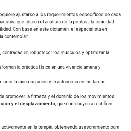
requiere ajustarse a los requerimientos específicos de cada
austiva que abarca el análisis de la postura, la tonicidad
ilidad. Con base en este dictamen, el especialista en
ía contemplar:
z
, centradas en robustecer los músculos y optimizar la
nsforman la práctica física en una vivencia amena y
ccionar la sincronización y la autonomía en las tareas
n de promover la firmeza y el dominio de los movimientos.
ción y el desplazamiento
, que contribuyen a rectificar
n activamente en la terapia, obteniendo asesoramiento para