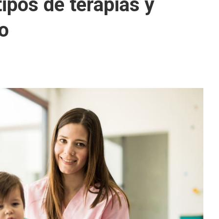
ipos de terapias y
jo