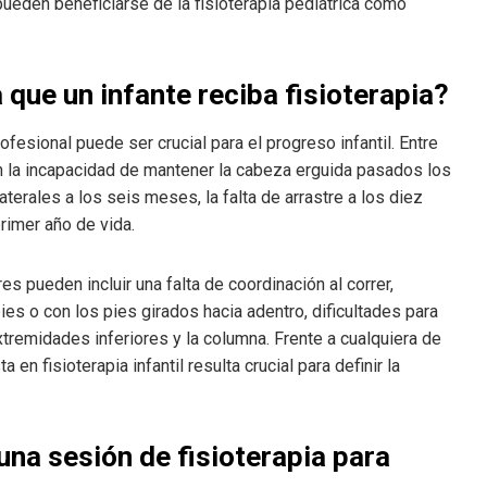
 pueden beneficiarse de la fisioterapia pediátrica como
 que un infante reciba fisioterapia?
fesional puede ser crucial para el progreso infantil. Entre
n la incapacidad de mantener la cabeza erguida pasados los
erales a los seis meses, la falta de arrastre a los diez
rimer año de vida.
s pueden incluir una falta de coordinación al correr,
es o con los pies girados hacia adentro, dificultades para
xtremidades inferiores y la columna. Frente a cualquiera de
en fisioterapia infantil resulta crucial para definir la
una sesión de fisioterapia para