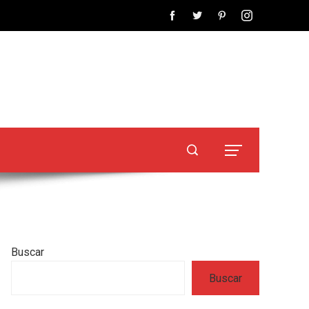
Buscar
Buscar