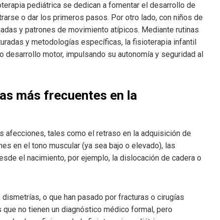
ioterapia pediátrica se dedican a fomentar el desarrollo de
rarse o dar los primeros pasos. Por otro lado, con niños de
uadas y patrones de movimiento atípicos. Mediante rutinas
uradas y metodologías específicas, la fisioterapia infantil
o desarrollo motor, impulsando su autonomía y seguridad al
las más frecuentes en la
as afecciones, tales como el retraso en la adquisición de
ones en el tono muscular (ya sea bajo o elevado), las
sde el nacimiento, por ejemplo, la dislocación de cadera o
 dismetrías, o que han pasado por fracturas o cirugías
s que no tienen un diagnóstico médico formal, pero