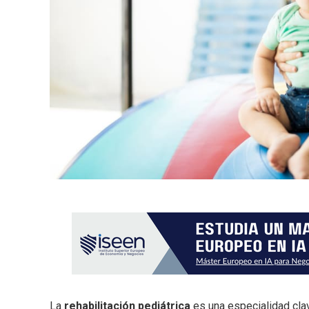
La
rehabilitación pediátrica
es una especialidad clave