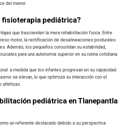
nce del menor.
 fisioterapia pediátrica?
tajas que trascienden la mera rehabilitación física. Entre
reso motor, la rectificación de desalineaciones posturales
res. Además, los pequeños consolidan su estabilidad,
uciales para una autonomía superior en su rutina cotidiana.
ional: a medida que los infantes progresan en su capacidad
asmo se elevan, lo que optimiza su interacción con el
 atléticas.
abilitación pediátrica en Tlanepantla
 como un referente destacado debido a su perspectiva