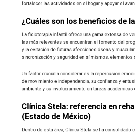
fortalecer las actividades en el hogar y apoyar el ava
¿Cuáles son los beneficios de la
La fisioterapia infantil ofrece una gama extensa de ven
las más relevantes se encuentran el fomento del prog
y la evitación de futuras afecciones óseas y muscula
sincronización y seguridad en sí mismos, elementos cr
Un factor crucial a considerar es la repercusión emoc
de movimiento e independencia, su confianza y entusi
ambiente y su involucramiento en tareas académicas o
Clínica Stela: referencia en reh
(Estado de México)
Dentro de esta área, Clínica Stela se ha consolidado