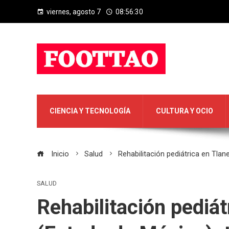
viernes, agosto 7
08:56:31
CIENCIA Y TECNOLOGÍA
CULTURA Y OCIO
Inicio
Salud
Rehabilitación pediátrica en Tlane
SALUD
Rehabilitación pediát