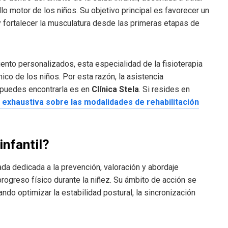
llo motor de los niños. Su objetivo principal es favorecer un
 y fortalecer la musculatura desde las primeras etapas de
nto personalizados, esta especialidad de la fisioterapia
mico de los niños. Por esta razón, la asistencia
 puedes encontrarla es en
Clínica Stela
. Si resides en
 exhaustiva sobre las modalidades de rehabilitación
infantil?
zada dedicada a la prevención, valoración y abordaje
progreso físico durante la niñez. Su ámbito de acción se
do optimizar la estabilidad postural, la sincronización