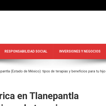
RESPONSABILIDAD SOCIAL
INVERSIONES Y NEGOCIOS
pantla (Estado de México): tipos de terapias y beneficios para tu hijo
rica en Tlanepantla