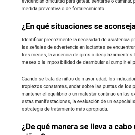
evidencian dificultad para gatear, sentarse o caminar,
medida preventiva o de fortalecimiento.
¿En qué situaciones se aconseja
Identificar precozmente la necesidad de asistencia pro
las señales de advertencia en lactantes se encuentra
tres meses, la ausencia de giros o desplazamientos lat
meses o la imposibilidad de deambular al cumplir el p
Cuando se trata de niños de mayor edad, los indicadore
tropiezos constantes, andar sobre las puntas de los pi
mantener el equilibrio o un malestar continuo en las e
estas manifestaciones, la evaluación de un especialista 
estrategia de tratamiento más apropiada.
¿De qué manera se lleva a cabo 