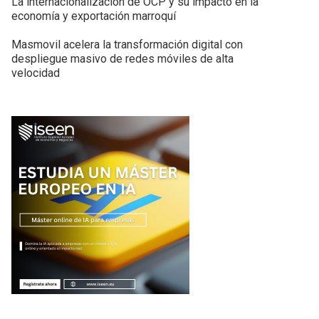
La internacionalización de OCP y su impacto en la
economía y exportación marroquí
Masmovil acelera la transformación digital con
despliegue masivo de redes móviles de alta
velocidad