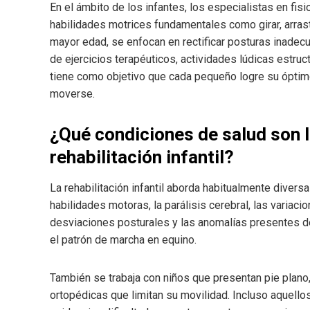
En el ámbito de los infantes, los especialistas en fis
habilidades motrices fundamentales como girar, arrast
mayor edad, se enfocan en rectificar posturas inadec
de ejercicios terapéuticos, actividades lúdicas estruct
tiene como objetivo que cada pequeño logre su óptim
moverse.
¿Qué condiciones de salud son 
rehabilitación infantil?
La rehabilitación infantil aborda habitualmente divers
habilidades motoras, la parálisis cerebral, las variaci
desviaciones posturales y las anomalías presentes de
el patrón de marcha en equino.
También se trabaja con niños que presentan pie plano,
ortopédicas que limitan su movilidad. Incluso aquello