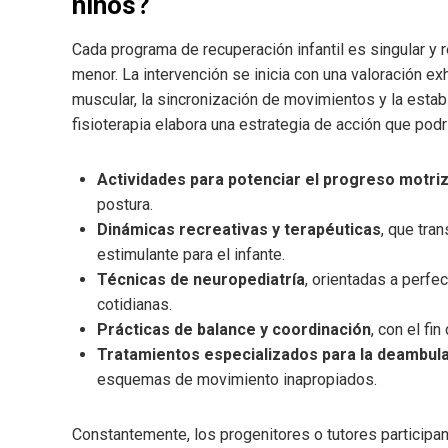
niños?
Cada programa de recuperación infantil es singular y 
menor. La intervención se inicia con una valoración exh
muscular, la sincronización de movimientos y la estab
fisioterapia elabora una estrategia de acción que podr
Actividades para potenciar el progreso motri
postura.
Dinámicas recreativas y terapéuticas
, que tra
estimulante para el infante.
Técnicas de neuropediatría
, orientadas a perfe
cotidianas.
Prácticas de balance y coordinación
, con el fi
Tratamientos especializados para la deambula
esquemas de movimiento inapropiados.
Constantemente, los progenitores o tutores participa