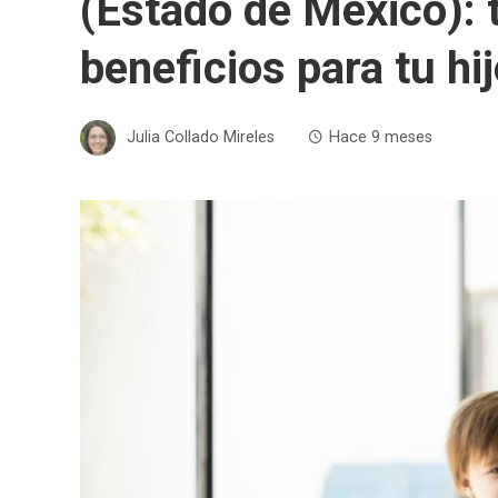
(Estado de México): t
beneficios para tu hi
Julia Collado Mireles
Hace 9 meses