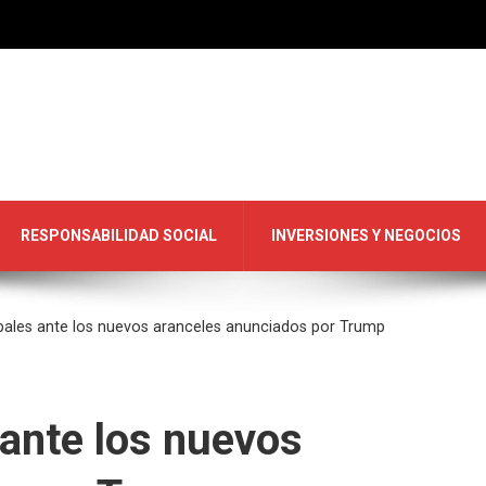
RESPONSABILIDAD SOCIAL
INVERSIONES Y NEGOCIOS
bales ante los nuevos aranceles anunciados por Trump
ante los nuevos