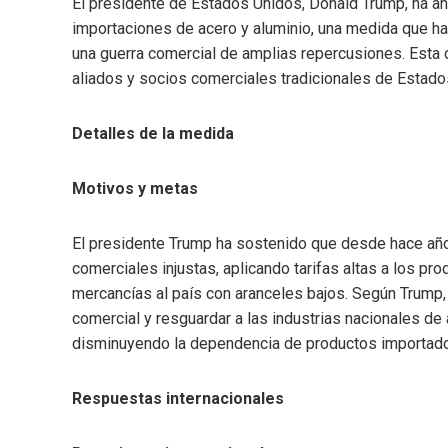
El presidente de Estados Unidos, Donald Trump, ha an
importaciones de acero y aluminio, una medida que ha
una guerra comercial de amplias repercusiones. Esta d
aliados y socios comerciales tradicionales de Estado
Detalles de la medida
Motivos y metas
El presidente Trump ha sostenido que desde hace año
comerciales injustas, aplicando tarifas altas a los p
mercancías al país con aranceles bajos. Según Trump, 
comercial y resguardar a las industrias nacionales de 
disminuyendo la dependencia de productos importad
Respuestas internacionales