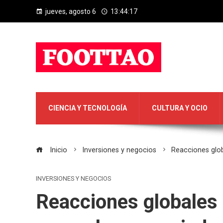
jueves, agosto 6
13:44:17
CIENCIA Y TECNOLOGÍA
CULTURA Y OCIO
Inicio
Inversiones y negocios
Reacciones glo
INVERSIONES Y NEGOCIOS
Reacciones globales 