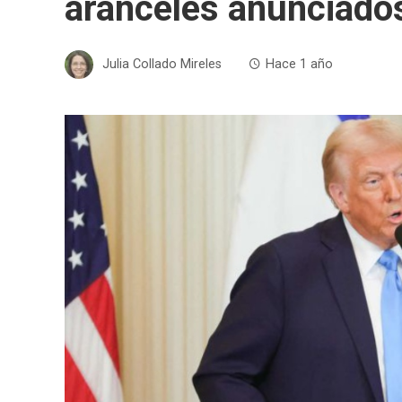
aranceles anunciado
Julia Collado Mireles
Hace 1 año