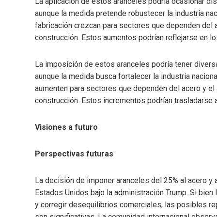
La aplicación de estos aranceles podría ocasionar d
aunque la medida pretende robustecer la industria nac
fabricación crezcan para sectores que dependen del ac
construcción. Estos aumentos podrían reflejarse en 
La imposición de estos aranceles podría tener diver
aunque la medida busca fortalecer la industria nacion
aumenten para sectores que dependen del acero y el a
construcción. Estos incrementos podrían trasladarse 
Visiones a futuro
Perspectivas futuras
La decisión de imponer aranceles del 25% al acero y al
Estados Unidos bajo la administración Trump. Si bien l
y corregir desequilibrios comerciales, las posibles
son significativas. La comunidad internacional observ