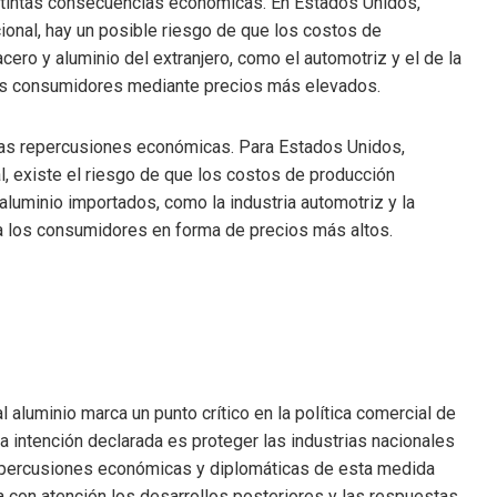
istintas consecuencias económicas. En Estados Unidos,
ional, hay un posible riesgo de que los costos de
ero y aluminio del extranjero, como el automotriz y el de la
los consumidores mediante precios más elevados.
sas repercusiones económicas. Para Estados Unidos,
al, existe el riesgo de que los costos de producción
luminio importados, como la industria automotriz y la
a los consumidores en forma de precios más altos.
 aluminio marca un punto crítico en la política comercial de
a intención declarada es proteger las industrias nacionales
 repercusiones económicas y diplomáticas de esta medida
a con atención los desarrollos posteriores y las respuestas