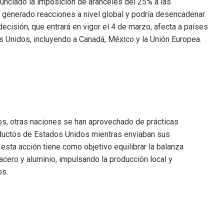
unciado la imposición de aranceles del 25% a las
 generado reacciones a nivel global y podría desencadenar
ecisión, que entrará en vigor el 4 de marzo, afecta a países
s Unidos, incluyendo a Canadá, México y la Unión Europea.
s, otras naciones se han aprovechado de prácticas
roductos de Estados Unidos mientras enviaban sus
esta acción tiene como objetivo equilibrar la balanza
acero y aluminio, impulsando la producción local y
os.