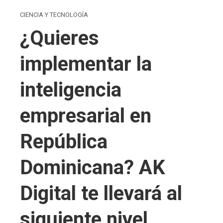
CIENCIA Y TECNOLOGÍA
¿Quieres
implementar la
inteligencia
empresarial en
República
Dominicana? AK
Digital te llevará al
siguiente nivel