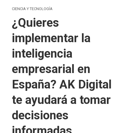
CIENCIA Y TECNOLOGÍA
¿Quieres
implementar la
inteligencia
empresarial en
España? AK Digital
te ayudará a tomar
decisiones
informadas