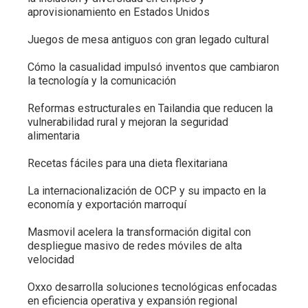
aprovisionamiento en Estados Unidos
Juegos de mesa antiguos con gran legado cultural
Cómo la casualidad impulsó inventos que cambiaron
la tecnología y la comunicación
Reformas estructurales en Tailandia que reducen la
vulnerabilidad rural y mejoran la seguridad
alimentaria
Recetas fáciles para una dieta flexitariana
La internacionalización de OCP y su impacto en la
economía y exportación marroquí
Masmovil acelera la transformación digital con
despliegue masivo de redes móviles de alta
velocidad
Oxxo desarrolla soluciones tecnológicas enfocadas
en eficiencia operativa y expansión regional