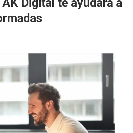
AK Digital te ayudará a
formadas