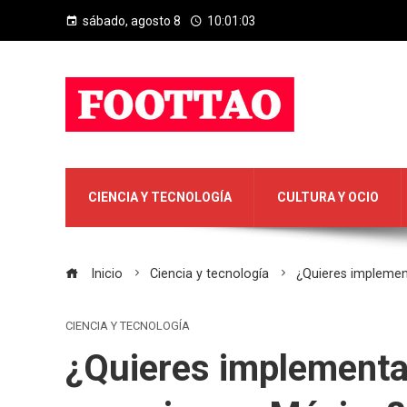
sábado, agosto 8
10:01:04
CIENCIA Y TECNOLOGÍA
CULTURA Y OCIO
Inicio
Ciencia y tecnología
¿Quieres implement
CIENCIA Y TECNOLOGÍA
¿Quieres implementar