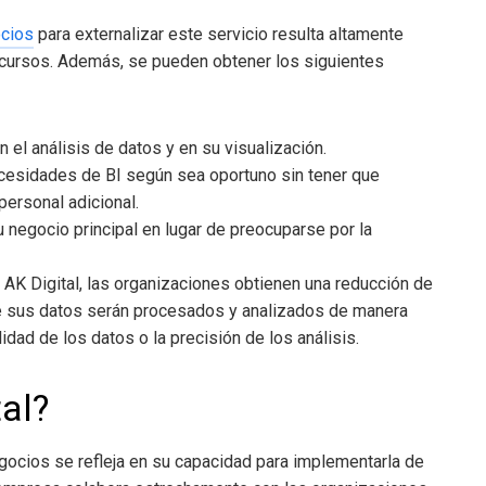
ocios
para externalizar este servicio resulta altamente
ecursos. Además, se pueden obtener los siguientes
el análisis de datos y en su visualización.
ecesidades de BI según sea oportuno sin tener que
personal adicional.
 negocio principal en lugar de preocuparse por la
 AK Digital, las organizaciones obtienen una reducción de
que sus datos serán procesados y analizados de manera
dad de los datos o la precisión de los análisis.
tal?
egocios
se refleja en su capacidad para implementarla de