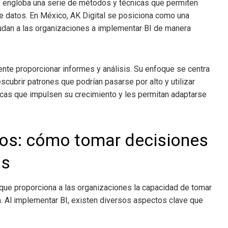
s
engloba una serie de métodos y técnicas que permiten
de datos. En México, AK Digital se posiciona como una
dan a las organizaciones a implementar BI de manera
te proporcionar informes y análisis. Su enfoque se centra
ubrir patrones que podrían pasarse por alto y utilizar
cas que impulsen su crecimiento y les permitan adaptarse
ios
: cómo tomar decisiones
as
 que proporciona a las organizaciones la capacidad de tomar
. Al implementar BI, existen diversos aspectos clave que