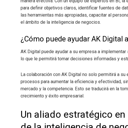
manera efectiva. Con un equipo de expertos en BI, l
para definir objetivos claros, identificar fuentes de d
las herramientas más apropiadas, capacitar al personal
el ámbito de la inteligencia de negocios.
¿Cómo puede ayudar AK Digital 
AK Digital puede ayudar a su empresa a implementar s
lo que le permitirá tomar decisiones informadas y es
La colaboración con AK Digital no solo permitirá a su
procesos para aumentar la eficiencia y efectividad, si
mercado y la competencia. Esto se traducirá en la to
crecimiento y éxito empresarial.
Un aliado estratégico en
de la inteligencia de neg