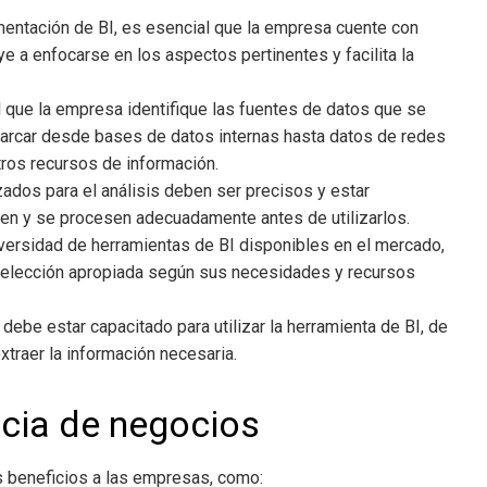
mentación de BI, es esencial que la empresa cuente con
ye a enfocarse en los aspectos pertinentes y facilita la
l que la empresa identifique las fuentes de datos que se
barcar desde bases de datos internas hasta datos de redes
tros recursos de información.
lizados para el análisis deben ser precisos y estar
pien y se procesen adecuadamente antes de utilizarlos.
diversidad de herramientas de BI disponibles en el mercado,
 selección apropiada según sus necesidades y recursos
 debe estar capacitado para utilizar la herramienta de BI, de
xtraer la información necesaria.
ncia de negocios
 beneficios a las empresas, como: