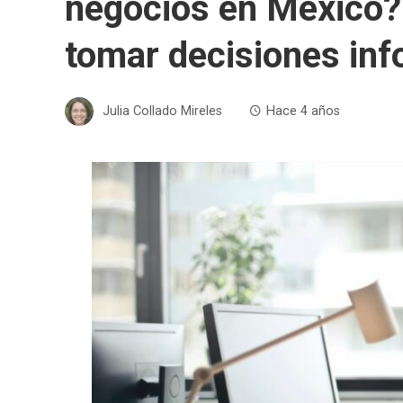
negocios en México? 
tomar decisiones in
Julia Collado Mireles
Hace 4 años