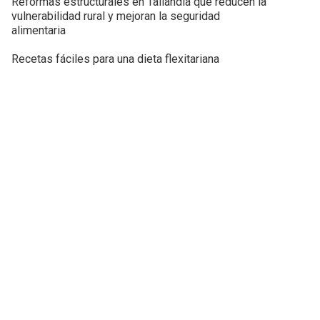
Reformas estructurales en Tailandia que reducen la
vulnerabilidad rural y mejoran la seguridad
alimentaria
Recetas fáciles para una dieta flexitariana