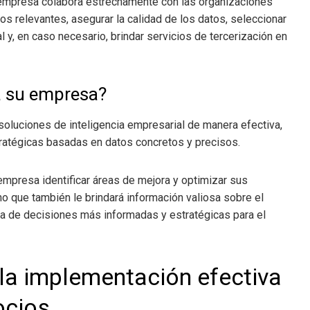
a empresa colabora estrechamente con las organizaciones
atos relevantes, asegurar la calidad de los datos, seleccionar
 y, en caso necesario, brindar servicios de tercerización en
a su empresa?
oluciones de inteligencia empresarial de manera efectiva,
tratégicas basadas en datos concretos y precisos.
 empresa identificar áreas de mejora y optimizar sus
no que también le brindará información valiosa sobre el
ma de decisiones más informadas y estratégicas para el
 la implementación efectiva
ocios