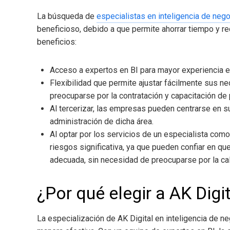
La búsqueda de
especialistas en inteligencia de neg
beneficioso, debido a que permite ahorrar tiempo y r
beneficios:
Acceso a expertos en BI para mayor experiencia en 
Flexibilidad que permite ajustar fácilmente sus n
preocuparse
por la contratación y capacitación de 
Al tercerizar, las empresas pueden centrarse en su
administración de dicha área.
Al optar por los servicios de un especialista como
riesgos significativa, ya que pueden confiar en 
adecuada, sin necesidad de preocuparse por la cali
¿Por qué elegir a AK Digi
La especialización de AK Digital en inteligencia de n