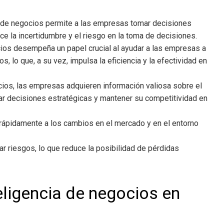
ia de negocios
permite a las empresas tomar decisiones
e la incertidumbre y el riesgo en la toma de decisiones.
cios
desempeña un papel crucial al ayudar a las empresas a
s, lo que, a su vez, impulsa la eficiencia y la efectividad en
cios
, las empresas adquieren información valiosa sobre el
ar decisiones estratégicas y mantener su competitividad en
rápidamente a los cambios en el mercado y en el entorno
igar riesgos, lo que reduce la posibilidad de pérdidas
teligencia de negocios en