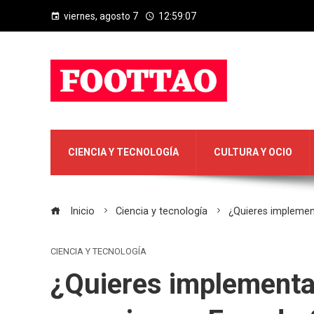
viernes, agosto 7
12:59:08
CIENCIA Y TECNOLOGÍA
CULTURA Y OCIO
Inicio
Ciencia y tecnología
¿Quieres implementa
CIENCIA Y TECNOLOGÍA
¿Quieres implementar