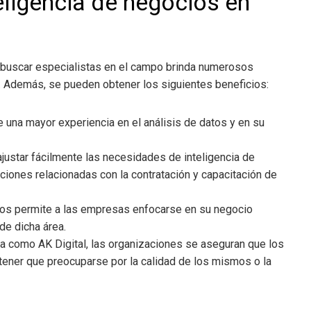
teligencia de negocios en
 buscar especialistas en el campo brinda numerosos
s. Además, se pueden obtener los siguientes beneficios:
e una mayor experiencia en el análisis de datos y en su
ajustar fácilmente las necesidades de inteligencia de
aciones relacionadas con la contratación y capacitación de
ios
permite a las empresas enfocarse en su negocio
de dicha área.
sta como AK Digital, las organizaciones se aseguran que los
ener que preocuparse por la calidad de los mismos o la