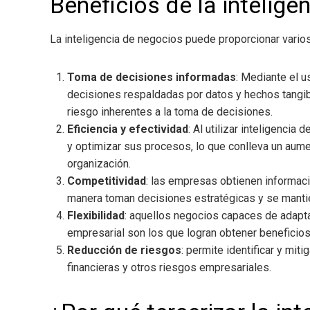
Beneficios de la intelige
La inteligencia de negocios
puede proporcionar varios
Toma de decisiones informadas
: Mediante el u
decisiones respaldadas por datos y hechos tangibl
riesgo inherentes a la toma de decisiones.
Eficiencia y efectividad
: Al utilizar inteligencia 
y optimizar sus procesos, lo que conlleva un aument
organización.
Competitividad
: las empresas obtienen informaci
manera toman decisiones estratégicas y se manti
Flexibilidad
: aquellos negocios capaces de adapta
empresarial son los que logran obtener beneficios
Reducción de riesgos
: permite identificar y mit
financieras y otros riesgos empresariales.