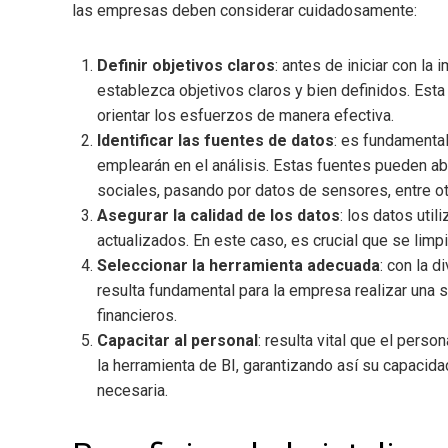
las empresas deben considerar cuidadosamente:
Definir objetivos claros
: antes de iniciar con l
establezca objetivos claros y bien definidos. Est
orientar los esfuerzos de manera efectiva.
Identificar las fuentes de datos
: es fundamenta
emplearán en el análisis. Estas fuentes pueden a
sociales, pasando por datos de sensores, entre o
Asegurar la calidad de los datos
: los datos uti
actualizados. En este caso, es crucial que se lim
Seleccionar la herramienta adecuada
: con la 
resulta fundamental para la empresa realizar una
financieros.
Capacitar al personal
: resulta vital que el per
la herramienta de BI, garantizando así su capacidad
necesaria.