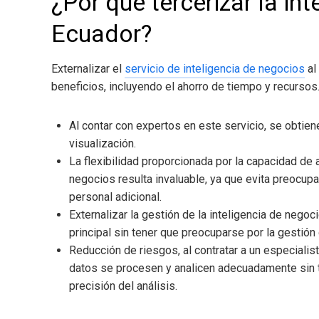
¿Por qué tercerizar la in
Ecuador
?
Externalizar el
servicio de inteligencia de negocios
al
beneficios, incluyendo el ahorro de tiempo y recurso
Al contar con expertos en este servicio, se obtien
visualización.
La flexibilidad proporcionada por la capacidad de 
negocios
resulta invaluable, ya que evita preocup
personal adicional.
Externalizar la gestión de la inteligencia de negoc
principal sin tener que preocuparse por la gestión 
Reducción de riesgos, al contratar a un especiali
datos se procesen y analicen adecuadamente sin t
precisión del análisis.