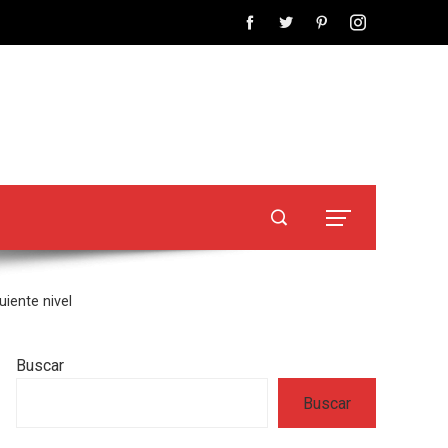
uiente nivel
Buscar
Buscar