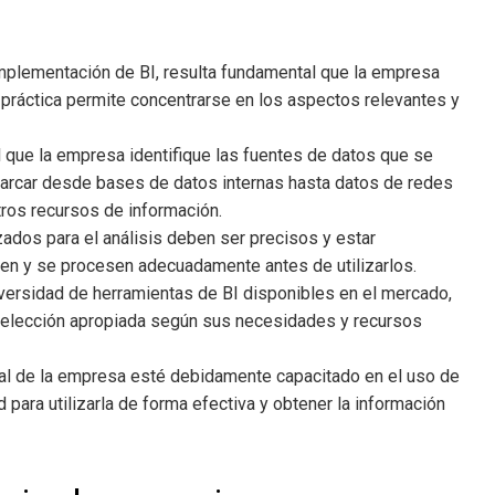
a implementación de BI, resulta fundamental que la empresa
a práctica permite concentrarse en los aspectos relevantes y
l que la empresa identifique las fuentes de datos que se
barcar desde bases de datos internas hasta datos de redes
tros recursos de información.
lizados para el análisis deben ser precisos y estar
pien y se procesen adecuadamente antes de utilizarlos.
diversidad de herramientas de BI disponibles en el mercado,
 selección apropiada según sus necesidades y recursos
sonal de la empresa esté debidamente capacitado en el uso de
 para utilizarla de forma efectiva y obtener la información