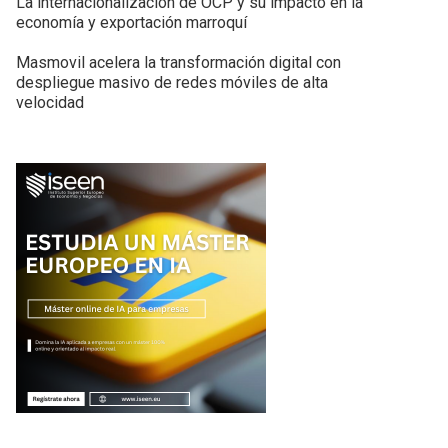
La internacionalización de OCP y su impacto en la
economía y exportación marroquí
Masmovil acelera la transformación digital con
despliegue masivo de redes móviles de alta
velocidad