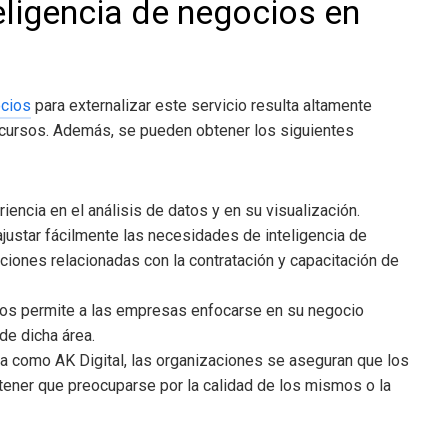
teligencia de negocios en
ocios
para externalizar este servicio resulta altamente
ecursos. Además, se pueden obtener los siguientes
encia en el análisis de datos y en su visualización.
ajustar fácilmente las necesidades de inteligencia de
aciones relacionadas con la contratación y capacitación de
ios
permite a las empresas enfocarse en su negocio
de dicha área.
sta como AK Digital, las organizaciones se aseguran que los
ener que preocuparse por la calidad de los mismos o la