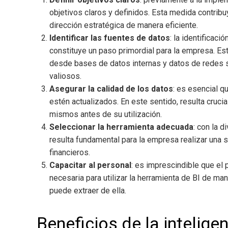
objetivos claros y definidos. Esta medida contribu
dirección estratégica de manera eficiente.
Identificar las fuentes de datos
: la identificaci
constituye un paso primordial para la empresa. E
desde bases de datos internas y datos de redes s
valiosos.
Asegurar la calidad de los datos
: es esencial q
estén actualizados. En este sentido, resulta cruc
mismos antes de su utilización.
Seleccionar la herramienta adecuada
: con la 
resulta fundamental para la empresa realizar una
financieros.
Capacitar al personal
: es imprescindible que el
necesaria para utilizar la herramienta de BI de ma
puede extraer de ella.
Beneficios de la intelige