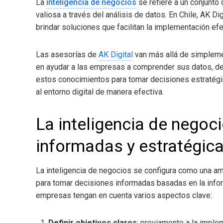
La
inteligencia de negocios
se refiere a un conjunto
valiosa a través del análisis de datos. En Chile, AK 
brindar soluciones que facilitan la implementación efe
Las asesorías de
AK Digital
van más allá de simplemen
en ayudar a las empresas a comprender sus datos, desc
estos conocimientos para tomar decisiones estratégi
al entorno digital de manera efectiva.
La inteligencia de negoc
informadas y estratégic
La inteligencia de negocios
se configura como una am
para tomar decisiones informadas basadas en la infor
empresas tengan en cuenta varios aspectos clave:
Definir objetivos claros
: previamente a la imple