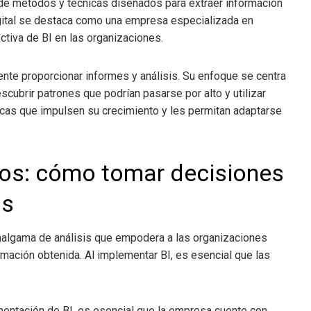
 de métodos y técnicas diseñados para extraer información
Digital se destaca como una empresa especializada en
ctiva de BI en las organizaciones.
te proporcionar informes y análisis. Su enfoque se centra
ubrir patrones que podrían pasarse por alto y utilizar
cas que impulsen su crecimiento y les permitan adaptarse
ios
: cómo tomar decisiones
as
algama de análisis que empodera a las organizaciones
mación obtenida. Al implementar BI, es esencial que las
mentación de BI, es esencial que la empresa cuente con