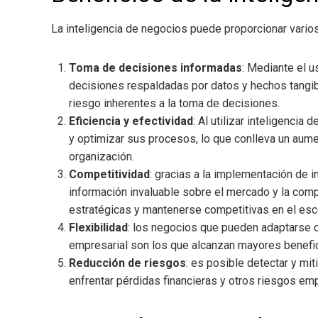
La inteligencia de negocios
puede proporcionar varios
Toma de decisiones informadas
: Mediante el u
decisiones respaldadas por datos y hechos tangibl
riesgo inherentes a la toma de decisiones.
Eficiencia y efectividad
: Al utilizar inteligencia 
y optimizar sus procesos, lo que conlleva un aument
organización.
Competitividad
: gracias a la implementación de
i
información invaluable sobre el mercado y la comp
estratégicas y mantenerse competitivas en el esc
Flexibilidad
: los negocios que pueden adaptarse c
empresarial son los que alcanzan mayores benefic
Reducción de riesgos
: es posible detectar y mit
enfrentar pérdidas financieras y otros riesgos emp