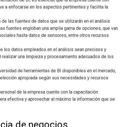
ye a enfocarse en los aspectos pertinentes y facilita la
ón de las fuentes de datos que se utilizarán en el análisis
stas fuentes engloban una amplia gama de opciones, que van
ociales hasta datos de sensores, entre otros recursos
ue los datos empleados en el análisis sean precisos y
ial realizar una limpieza y procesamiento adecuados de los
diversidad de herramientas de BI disponibles en el mercado,
 selección apropiada según sus necesidades y recursos
 personal de la empresa cuente con la capacitación
nera efectiva y aprovechar al máximo la información que se
ncia de negocios