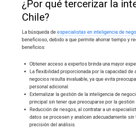
¿Por qué tercerizar la in
Chile
?
La búsqueda de
especialistas en inteligencia de neg
beneficioso, debido a que permite ahorrar tiempo y r
beneficios:
Obtener acceso a expertos brinda una mayor experi
La flexibilidad proporcionada por la capacidad de 
negocios
resulta invaluable, ya que evita preocup
personal adicional.
Externalizar la gestión de la inteligencia de negoc
principal sin tener que preocuparse por la gestión 
Reducción de riesgos, al contratar a un especiali
datos se procesen y analicen adecuadamente sin t
precisión del análisis.