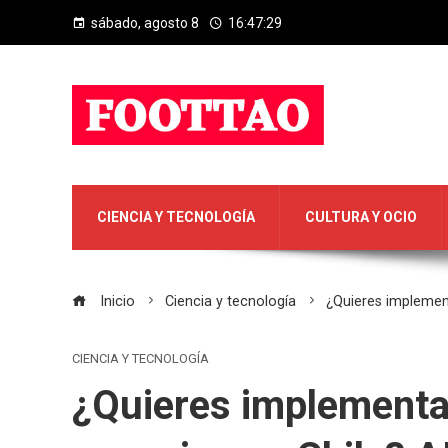
sábado, agosto 8
16:47:30
CIENCIA Y TECNOLOGÍA
CULTURA Y OCIO
Inicio
Ciencia y tecnología
¿Quieres implementa
CIENCIA Y TECNOLOGÍA
¿Quieres implementar