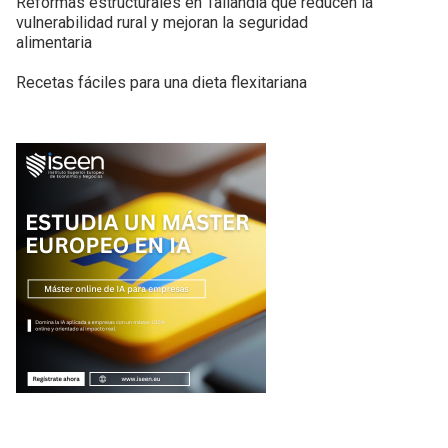
Reformas estructurales en Tailandia que reducen la
vulnerabilidad rural y mejoran la seguridad
alimentaria
Recetas fáciles para una dieta flexitariana