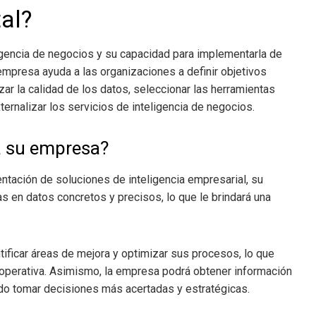
tal?
igencia de negocios
y su capacidad para implementarla de
empresa ayuda a las organizaciones a definir objetivos
izar la calidad de los datos, seleccionar las herramientas
ternalizar los servicios de inteligencia de negocios.
a su empresa?
entación de soluciones de inteligencia empresarial, su
 en datos concretos y precisos, lo que le brindará una
ificar áreas de mejora y optimizar sus procesos, lo que
d operativa. Asimismo, la empresa podrá obtener información
do tomar decisiones más acertadas y estratégicas.