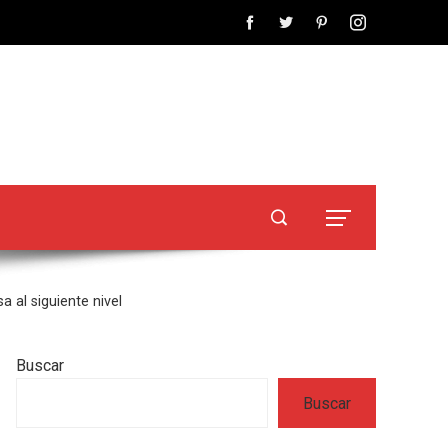
a al siguiente nivel
Buscar
Buscar