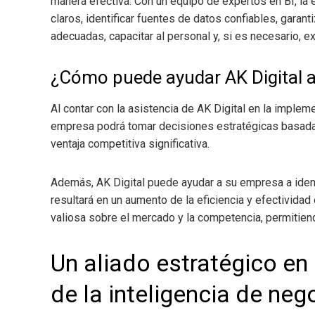
manera efectiva. Con un equipo de expertos en BI, la 
claros, identificar fuentes de datos confiables, garant
adecuadas, capacitar al personal y, si es necesario, ex
¿Cómo puede ayudar AK Digital 
Al contar con la asistencia de AK Digital en la implem
empresa podrá tomar decisiones estratégicas basadas
ventaja competitiva significativa.
Además, AK Digital puede ayudar a su empresa a ident
resultará en un aumento de la eficiencia y efectivida
valiosa sobre el mercado y la competencia, permitien
Un aliado estratégico en
de la inteligencia de neg