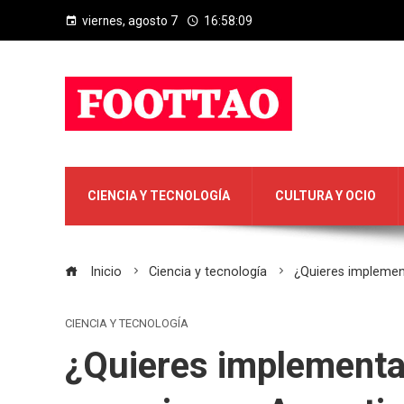
viernes, agosto 7
16:58:10
CIENCIA Y TECNOLOGÍA
CULTURA Y OCIO
Inicio
Ciencia y tecnología
¿Quieres implementa
CIENCIA Y TECNOLOGÍA
¿Quieres implementar