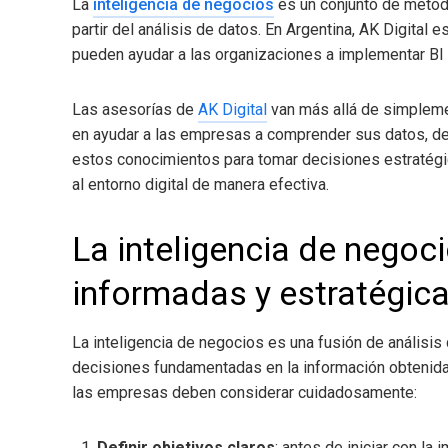
La
inteligencia de negocios
es un conjunto de métod
partir del análisis de datos. En Argentina, AK Digita
pueden ayudar a las organizaciones a implementar BI 
Las asesorías de
AK Digital
van más allá de simplemen
en ayudar a las empresas a comprender sus datos, desc
estos conocimientos para tomar decisiones estratégi
al entorno digital de manera efectiva.
La inteligencia de negoc
informadas y estratégic
La inteligencia de negocios
es una fusión de análisis
decisiones fundamentadas en la información obtenida
las empresas deben considerar cuidadosamente:
Definir objetivos claros
: antes de iniciar con l