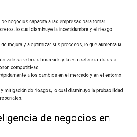
ia de negocios
capacita a las empresas para tomar
etos, lo cual disminuye la incertidumbre y el riesgo
as de mejora y a optimizar sus procesos, lo que aumenta la
ón valiosa sobre el mercado y la competencia, de esta
enen competitivas.
rápidamente a los cambios en el mercado y en el entorno
ón y mitigación de riesgos, lo cual disminuye la probabilidad
resariales.
teligencia de negocios en