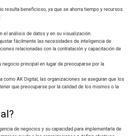
io resulta beneficioso, ya que se ahorra tiempo y recursos.
:
el análisis de datos y en su visualización.
ajustar fácilmente las necesidades de inteligencia de
aciones relacionadas con la contratación y capacitación de
 negocio principal en lugar de preocuparse por la
sta como AK Digital, las organizaciones se aseguran que los
ener que preocuparse por la calidad de los mismos o la
tal?
igencia de negocios
y su capacidad para implementarla de