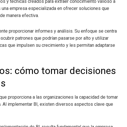
os y técnicas creados para extraer conocimiento valioso a
l es una empresa especializada en ofrecer soluciones que
de manera efectiva.
te proporcionar informes y análisis. Su enfoque se centra
ubrir patrones que podrían pasarse por alto y utilizar
cas que impulsen su crecimiento y les permitan adaptarse
ios
: cómo tomar decisiones
as
 que proporciona a las organizaciones la capacidad de tomar
. Al implementar BI, existen diversos aspectos clave que
a implementación de BI, resulta fundamental que la empresa