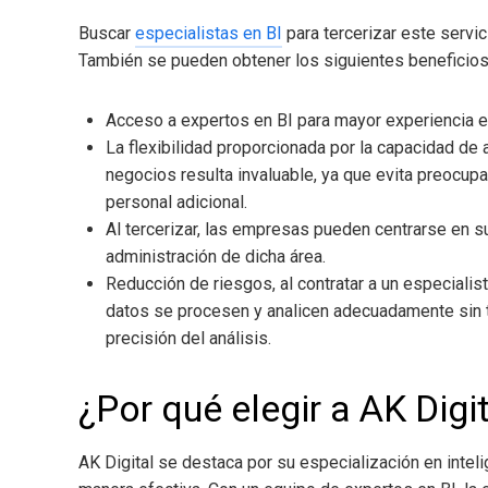
Buscar
especialistas en BI
para tercerizar este servic
También se pueden obtener los siguientes beneficios
Acceso a expertos en BI para mayor experiencia en 
La flexibilidad proporcionada por la capacidad de 
negocios
resulta invaluable, ya que evita preocup
personal adicional.
Al tercerizar, las empresas pueden centrarse en su
administración de dicha área.
Reducción de riesgos, al contratar a un especiali
datos se procesen y analicen adecuadamente sin t
precisión del análisis.
¿Por qué elegir a AK Digi
AK Digital se destaca por su especialización en intel