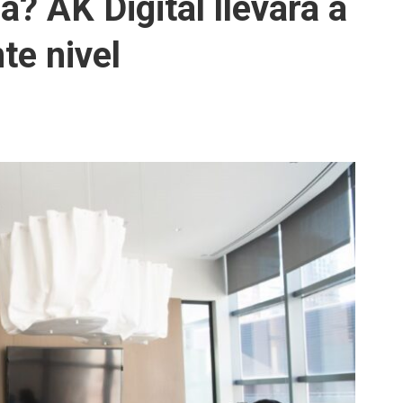
? AK Digital llevará a
te nivel