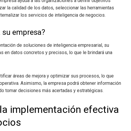
empresa ayuda a las organizaciones a definir objetivos
izar la calidad de los datos, seleccionar las herramientas
ternalizar los servicios de inteligencia de negocios.
a su empresa?
entación de soluciones de inteligencia empresarial, su
 en datos concretos y precisos, lo que le brindará una
ificar áreas de mejora y optimizar sus procesos, lo que
d operativa. Asimismo, la empresa podrá obtener información
do tomar decisiones más acertadas y estratégicas.
 la implementación efectiva
ocios