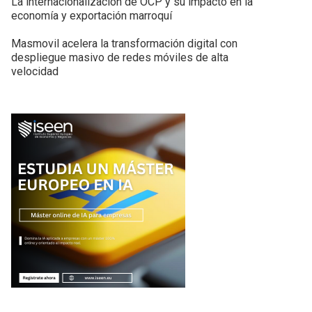
La internacionalización de OCP y su impacto en la
economía y exportación marroquí
Masmovil acelera la transformación digital con
despliegue masivo de redes móviles de alta
velocidad