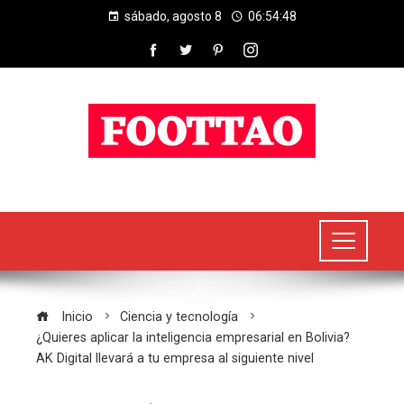
sábado, agosto 8
06:54:49
Inicio
Ciencia y tecnología
¿Quieres aplicar la inteligencia empresarial en Bolivia?
AK Digital llevará a tu empresa al siguiente nivel