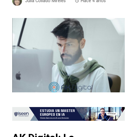
Julia Collado Mireles
Hace 4 años