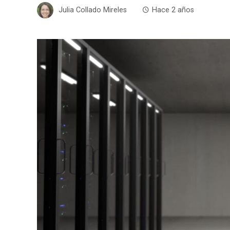
Julia Collado Mireles
Hace 2 años