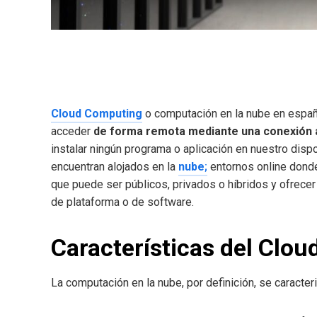
Cloud Computing
o computación en la nube en españ
acceder
de forma remota mediante una conexión a
instalar ningún programa o aplicación en nuestro disp
encuentran alojados en la
nube
;
entornos online donde
que puede ser públicos, privados o híbridos y ofrecer
de plataforma o de software.
Características del Clo
La computación en la nube, por definición, se caracte