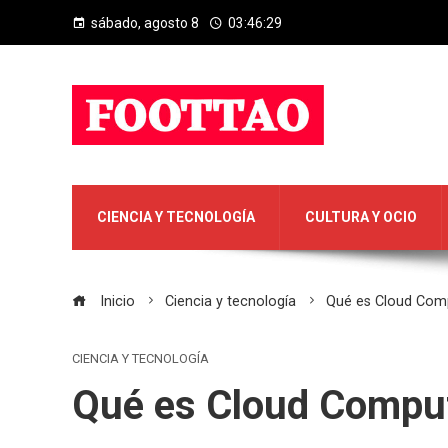
sábado, agosto 8
03:46:29
CIENCIA Y TECNOLOGÍA
CULTURA Y OCIO
Inicio
Ciencia y tecnología
Qué es Cloud Comp
CIENCIA Y TECNOLOGÍA
Qué es Cloud Comput