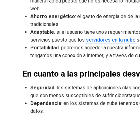
manera rápida puesto que no es necesario instalar 
web.
Ahorro energético
: el gasto de energía de de l
tradicionales.
Adaptable
: si el usuario tiene unos requerimien
servicios puesto que los
servidores en la nube
s
Portabilidad
: podremos acceder a nuestra inform
tengamos una conexión a internet, y a través de cu
En cuanto a las principales desv
Seguridad
: los sistemas de aplicaciones clási
que son menos susceptibles de sufrir ciberataqu
Dependencia
: en los sistemas de nube tenemos u
datos.