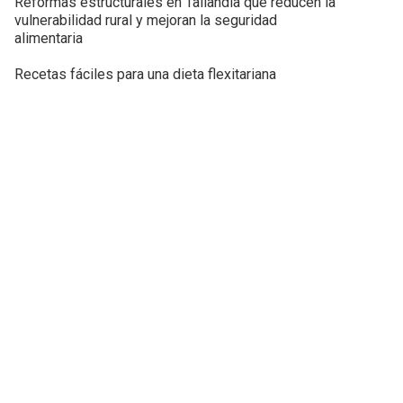
Reformas estructurales en Tailandia que reducen la
vulnerabilidad rural y mejoran la seguridad
alimentaria
Recetas fáciles para una dieta flexitariana