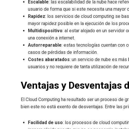
Escalable
: las escalabilidad de la nube hace ref
usuario de forma que si este necesita una mayor 
Rapidez
: los servicios de cloud computing se basa
mayor rapidez posible en la ejecución de los proc
Multidispositivo
: al estar alojado en un servido
una conexión a internet.
Autorreparable
: estas tecnologías cuentan con 
casos de pérdidas de información.
Costes abaratados
: un servicio de nube es más 
usuarios y no requiere de tanta utilización de recu
Ventajas y Desventajas 
El Cloud Computing ha resultado ser un proceso de gr
bien este no está exento de desventajas. Entre las pr
Facilidad de uso
: los procesos de cloud computi