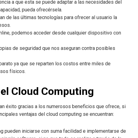
erencia a que esta se puede adaptar a las necesidades del
capacidad, pueda ofrecérsela.
n de las últimas tecnologías para ofrecer al usuario la
esos.
r online, podemos acceder desde cualquier dispositivo con
copias de seguridad que nos aseguran contra posibles
barato ya que se reparten los costos entre miles de
rsos físicos.
del Cloud Computing
an éxito gracias a los numerosos beneficios que ofrece, si
incipales ventajas del cloud computing se encuentran:
ng pueden iniciarse con suma facilidad e implementarse de