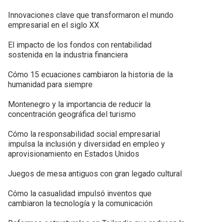
Innovaciones clave que transformaron el mundo
empresarial en el siglo XX
El impacto de los fondos con rentabilidad
sostenida en la industria financiera
Cómo 15 ecuaciones cambiaron la historia de la
humanidad para siempre
Montenegro y la importancia de reducir la
concentración geográfica del turismo
Cómo la responsabilidad social empresarial
impulsa la inclusión y diversidad en empleo y
aprovisionamiento en Estados Unidos
Juegos de mesa antiguos con gran legado cultural
Cómo la casualidad impulsó inventos que
cambiaron la tecnología y la comunicación