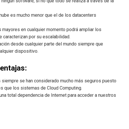
ningún software, si no que todo se realiza a través de la
a nube es mucho menor que el de los datacenters
tos mayores en cualquier momento podrá ampliar los
e caracterizan por su escalabilidad.
ación desde cualquier parte del mundo siempre que
alquier dispositivo.
entajas:
cos siempre se han considerado mucho más seguros puesto
es que los sistemas de Cloud Computing.
na total dependencia de Internet para acceder a nuestros