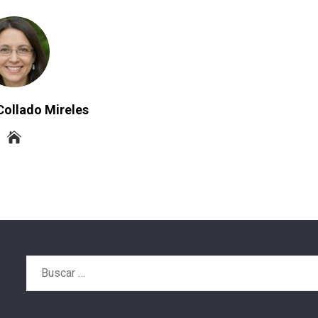
Collado Mireles
Buscar: