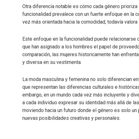
Otra diferencia notable es cómo cada género prioriza 
funcionalidad prevalece con un fuerte enfoque en la 
vez más orientada hacia la comodidad, todavía valora a
Este enfoque en la funcionalidad puede relacionarse c
que han asignado a los hombres el papel de proveedore
comparación, las mujeres historicamente han enfrenta
y diversa en su vestimenta.
La moda masculina y femenina no solo diferencian entr
que representan las diferencias culturales e históric
embargo, en un mundo cada vez más incluyente y dive
a cada individuo expresar su identidad más allá de l
moviendo hacia un futuro donde el género es solo un p
nuevas posibilidades creativas y personales.