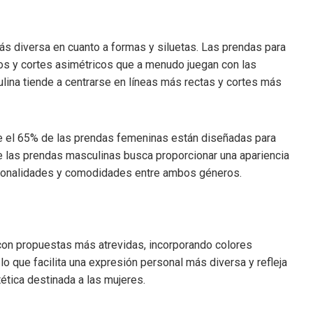
s diversa en cuanto a formas y siluetas. Las prendas para
dos y cortes asimétricos que a menudo juegan con las
lina tiende a centrarse en líneas más rectas y cortes más
ue el 65% de las prendas femeninas están diseñadas para
de las prendas masculinas busca proporcionar una apariencia
uncionalidades y comodidades entre ambos géneros.
on propuestas más atrevidas, incorporando colores
 que facilita una expresión personal más diversa y refleja
tética destinada a las mujeres.