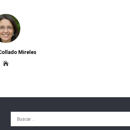
Collado Mireles
Buscar: