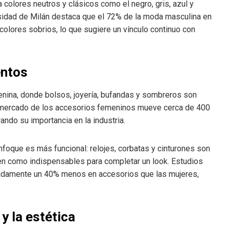
 colores neutros y clásicos como el negro, gris, azul y
ersidad de Milán destaca que el 72% de la moda masculina en
olores sobrios, lo que sugiere un vínculo continuo con
entos
nina, donde bolsos, joyería, bufandas y sombreros son
 mercado de los accesorios femeninos mueve cerca de 400
ando su importancia en la industria.
foque es más funcional: relojes, corbatas y cinturones son
n como indispensables para completar un look. Estudios
adamente un 40% menos en accesorios que las mujeres,
 y la estética