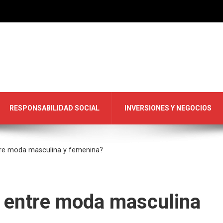
RESPONSABILIDAD SOCIAL
INVERSIONES Y NEGOCIOS
tre moda masculina y femenina?
y entre moda masculina