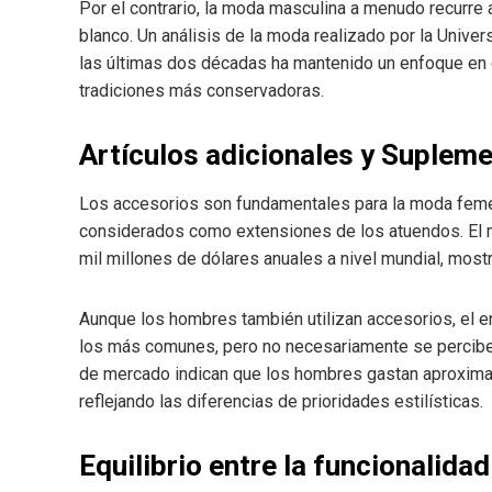
Por el contrario, la moda masculina a menudo recurre a
blanco. Un análisis de la moda realizado por la Univ
las últimas dos décadas ha mantenido un enfoque en c
tradiciones más conservadoras.
Artículos adicionales y Suplem
Los accesorios son fundamentales para la moda feme
considerados como extensiones de los atuendos. El
mil millones de dólares anuales a nivel mundial, mostr
Aunque los hombres también utilizan accesorios, el en
los más comunes, pero no necesariamente se percibe
de mercado indican que los hombres gastan aproxim
reflejando las diferencias de prioridades estilísticas.
Equilibrio entre la funcionalidad