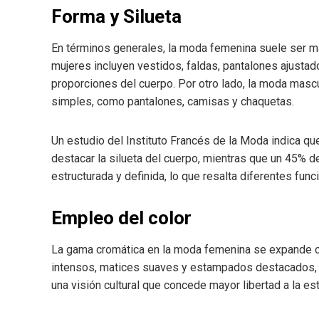
Forma y Silueta
En términos generales, la moda femenina suele ser má
mujeres incluyen vestidos, faldas, pantalones ajusta
proporciones del cuerpo. Por otro lado, la moda mascu
simples, como pantalones, camisas y chaquetas.
Un estudio del Instituto Francés de la Moda indica q
destacar la silueta del cuerpo, mientras que un 45% 
estructurada y definida, lo que resalta diferentes f
Empleo del color
La gama cromática en la moda femenina se expande c
intensos, matices suaves y estampados destacados, lo
una visión cultural que concede mayor libertad a la es