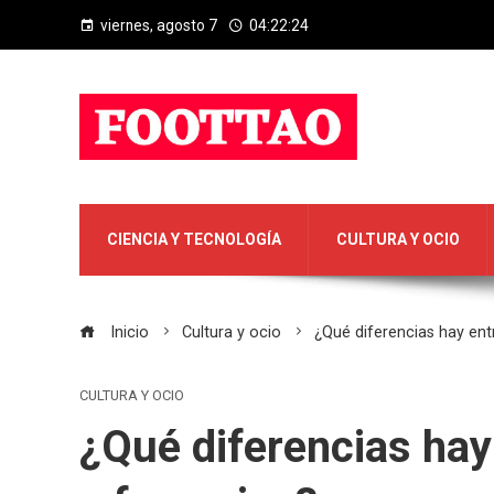
viernes, agosto 7
04:22:24
CIENCIA Y TECNOLOGÍA
CULTURA Y OCIO
Inicio
Cultura y ocio
¿Qué diferencias hay en
CULTURA Y OCIO
¿Qué diferencias ha