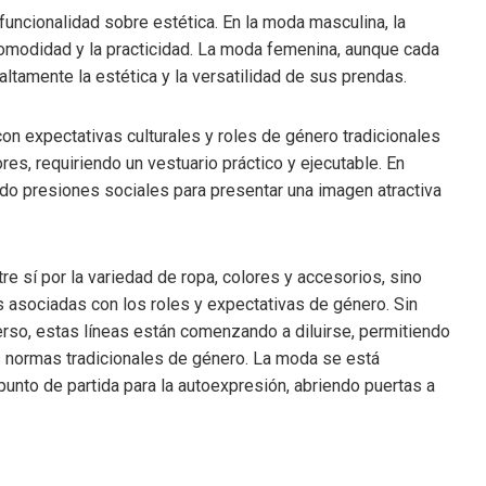
funcionalidad sobre estética. En la moda masculina, la
comodidad y la practicidad. La moda femenina, aunque cada
ltamente la estética y la versatilidad de sus prendas.
on expectativas culturales y roles de género tradicionales
s, requiriendo un vestuario práctico y ejecutable. En
do presiones sociales para presentar una imagen atractiva
e sí por la variedad de ropa, colores y accesorios, sino
as asociadas con los roles y expectativas de género. Sin
rso, estas líneas están comenzando a diluirse, permitiendo
as normas tradicionales de género. La moda se está
unto de partida para la autoexpresión, abriendo puertas a