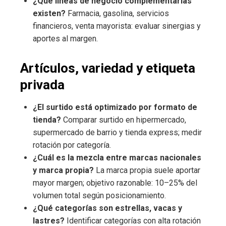
¿Qué líneas de negocio complementarias
existen?
Farmacia, gasolina, servicios
financieros, venta mayorista: evaluar sinergias y
aportes al margen.
Artículos, variedad y etiqueta
privada
¿El surtido está optimizado por formato de
tienda?
Comparar surtido en hipermercado,
supermercado de barrio y tienda express; medir
rotación por categoría.
¿Cuál es la mezcla entre marcas nacionales
y marca propia?
La marca propia suele aportar
mayor margen; objetivo razonable: 10–25% del
volumen total según posicionamiento.
¿Qué categorías son estrellas, vacas y
lastres?
Identificar categorías con alta rotación