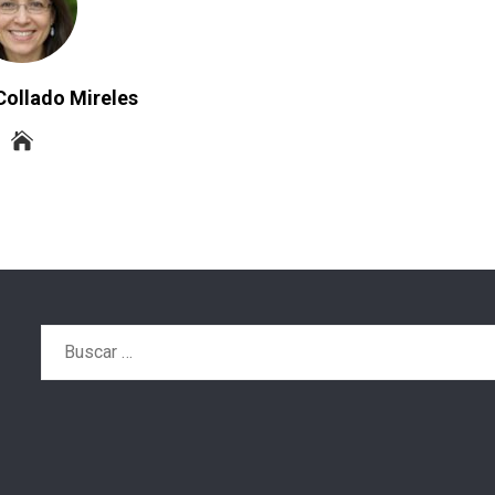
Collado Mireles
Buscar: