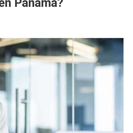
a en Panamá?