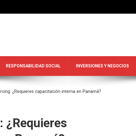
RESPONSABILIDAD SOCIAL
INVERSIONES Y NEGOCIOS
cing: ¿Requieres capacitación interna en Panamá?
: ¿Requieres