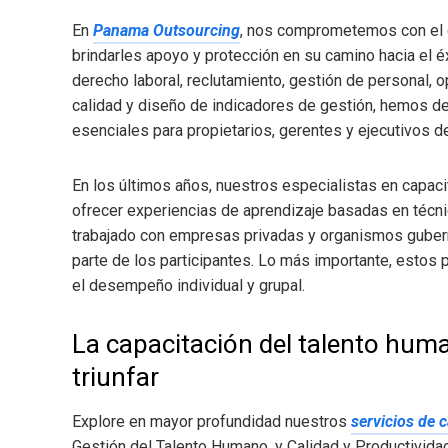
En
Panama Outsourcing
, nos comprometemos con el 
brindarles apoyo y protección en su camino hacia el é
derecho laboral, reclutamiento, gestión de personal,
calidad y diseño de indicadores de gestión, hemos de
esenciales para propietarios, gerentes y ejecutivos 
En los últimos años, nuestros especialistas en capaci
ofrecer experiencias de aprendizaje basadas en técn
trabajado con empresas privadas y organismos gubern
parte de los participantes. Lo más importante, esto
el desempeño individual y grupal.
La capacitación del talento hum
triunfar
Explore en mayor profundidad nuestros
servicios de 
Gestión del Talento Humano, y Calidad y Productivid