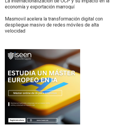
La internacionalización de OCP y su impacto en la
economía y exportación marroquí
Masmovil acelera la transformación digital con
despliegue masivo de redes móviles de alta
velocidad