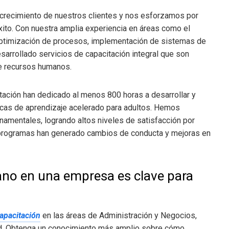
crecimiento de nuestros clientes y nos esforzamos por
xito. Con nuestra amplia experiencia en áreas como el
 optimización de procesos, implementación de sistemas de
sarrollado servicios de capacitación integral que son
de recursos humanos.
tación han dedicado al menos 800 horas a desarrollar y
icas de aprendizaje acelerado para adultos. Hemos
amentales, logrando altos niveles de satisfacción por
s programas han generado cambios de conducta y mejoras en
ano en una empresa es clave para
capacitación
en las áreas de Administración y Negocios,
ad. Obtenga un conocimiento más amplio sobre cómo