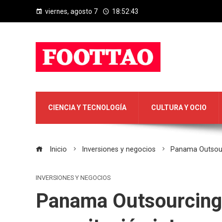
viernes, agosto 7
18:52:44
CIENCIA Y TECNOLOGÍA
CULTURA Y OCIO
Inicio
Inversiones y negocios
Panama Outsour
INVERSIONES Y NEGOCIOS
Panama Outsourcing