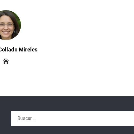
Collado Mireles
Buscar: