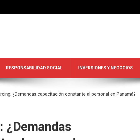
RESPONSABILIDAD SOCIAL
INVERSIONES Y NEGOCIOS
cing: ¿Demandas capacitación constante al personal en Panamá?
: ¿Demandas