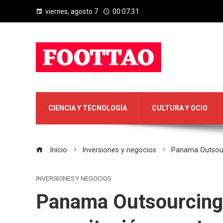
viernes, agosto 7
00:07:31
CIENCIA Y TECNOLOGÍA
CULTURA Y OCIO
Inicio
Inversiones y negocios
Panama Outsour
INVERSIONES Y NEGOCIOS
Panama Outsourcing