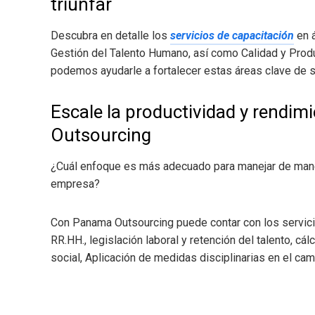
triunfar
Descubra en detalle los
servicios de capacitación
en 
Gestión del Talento Humano, así como Calidad y Pro
podemos ayudarle a fortalecer estas áreas clave de s
Escale la productividad y rendi
Outsourcing
¿Cuál enfoque es más adecuado para manejar de maner
empresa?
Con Panama Outsourcing puede contar con los servic
RR.HH., legislación laboral y retención del talento, cá
social, Aplicación de medidas disciplinarias en el c