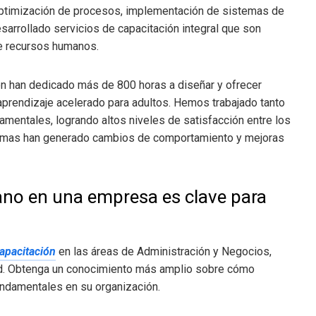
 optimización de procesos, implementación de sistemas de
sarrollado servicios de capacitación integral que son
de recursos humanos.
ón han dedicado más de 800 horas a diseñar y ofrecer
prendizaje acelerado para adultos. Hemos trabajado tanto
ntales, logrando altos niveles de satisfacción entre los
ramas han generado cambios de comportamiento y mejoras
ano en una empresa es clave para
capacitación
en las áreas de Administración y Negocios,
ad. Obtenga un conocimiento más amplio sobre cómo
ndamentales en su organización.