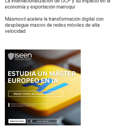
La internacionalización de OCP y su impacto en la
economía y exportación marroquí
Masmovil acelera la transformación digital con
despliegue masivo de redes móviles de alta
velocidad