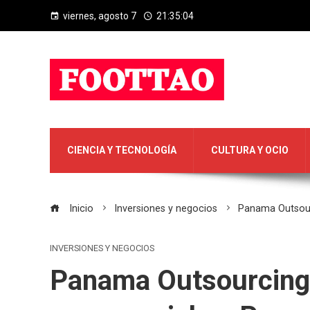
viernes, agosto 7
21:35:05
CIENCIA Y TECNOLOGÍA
CULTURA Y OCIO
Inicio
Inversiones y negocios
Panama Outsour
INVERSIONES Y NEGOCIOS
Panama Outsourcing: