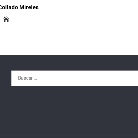
Collado Mireles
Buscar: