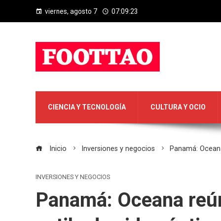
viernes, agosto 7
07:09:24
CIENCIA Y TECNOLOGÍA
CULTURA Y OCIO
Inicio
Inversiones y negocios
Panamá: Oceana r
INVERSIONES Y NEGOCIOS
Panamá: Oceana reúne