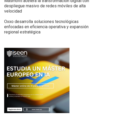
Masmovil acelera la transformación digital con
despliegue masivo de redes móviles de alta
velocidad
Oxxo desarrolla soluciones tecnológicas
enfocadas en eficiencia operativa y expansión
regional estratégica