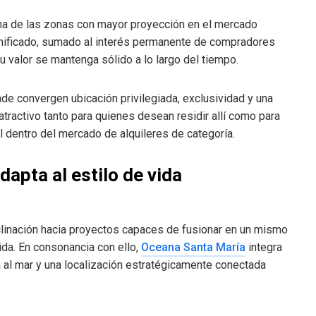
na de las zonas con mayor proyección en el mercado
anificado, sumado al interés permanente de compradores
u valor se mantenga sólido a lo largo del tiempo.
e convergen ubicación privilegiada, exclusividad y una
tractivo tanto para quienes desean residir allí como para
l dentro del mercado de alquileres de categoría.
dapta al estilo de vida
linación hacia proyectos capaces de fusionar en un mismo
ida. En consonancia con ello,
Oceana Santa María
integra
ta al mar y una localización estratégicamente conectada