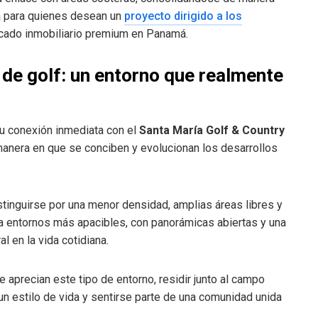
va para quienes desean un
proyecto dirigido a los
cado inmobiliario premium en Panamá.
de golf: un entorno que realmente
u conexión inmediata con el
Santa María Golf & Country
manera en que se conciben y evolucionan los desarrollos
tinguirse por una menor densidad, amplias áreas libres y
ra entornos más apacibles, con panorámicas abiertas y una
 en la vida cotidiana.
aprecian este tipo de entorno, residir junto al campo
 un estilo de vida y sentirse parte de una comunidad unida