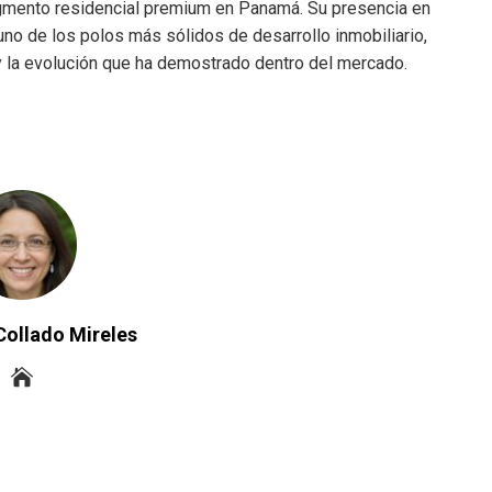
segmento residencial premium en Panamá. Su presencia en
uno de los polos más sólidos de desarrollo inmobiliario,
l y la evolución que ha demostrado dentro del mercado.
Collado Mireles