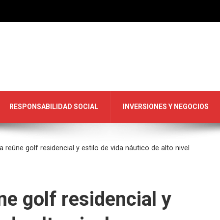
RESPONSABILIDAD SOCIAL
INVERSIONES Y NEGOCIOS
eúne golf residencial y estilo de vida náutico de alto nivel
 golf residencial y