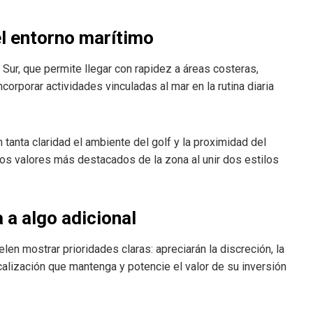
el entorno marítimo
 Sur, que permite llegar con rapidez a áreas costeras,
ncorporar actividades vinculadas al mar en la rutina diaria
 tanta claridad el ambiente del golf y la proximidad del
os valores más destacados de la zona al unir dos estilos
a a algo adicional
en mostrar prioridades claras: apreciarán la discreción, la
ocalización que mantenga y potencie el valor de su inversión