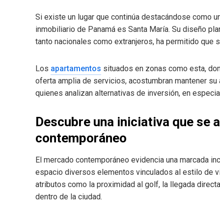
Si existe un lugar que continúa destacándose como u
inmobiliario de Panamá es Santa María. Su diseño pl
tanto nacionales como extranjeros, ha permitido que s
Los
apartamentos
situados en zonas como esta, dond
oferta amplia de servicios, acostumbran mantener su a
quienes analizan alternativas de inversión, en especia
Descubre una iniciativa que se a
contemporáneo
El mercado contemporáneo evidencia una marcada inc
espacio diversos elementos vinculados al estilo de v
atributos como la proximidad al golf, la llegada direc
dentro de la ciudad.