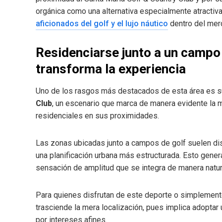
orgánica como una alternativa especialmente atracti
aficionados del golf y el lujo náutico
dentro del mer
Residenciarse junto a un campo 
transforma la experiencia
Uno de los rasgos más destacados de esta área es s
Club
, un escenario que marca de manera evidente la 
residenciales en sus proximidades.
Las zonas ubicadas junto a campos de golf suelen dis
una planificación urbana más estructurada. Esto gene
sensación de amplitud que se integra de manera natural
Para quienes disfrutan de este deporte o simplemente 
trasciende la mera localización, pues implica adoptar
por intereses afines.