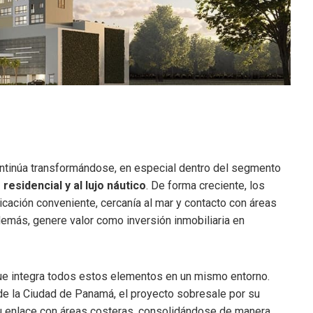
tinúa transformándose, en especial dentro del segmento
 residencial y al lujo náutico
. De forma creciente, los
cación conveniente, cercanía al mar y contacto con áreas
demás, genere valor como inversión inmobiliaria en
e integra todos estos elementos en un mismo entorno.
e la Ciudad de Panamá, el proyecto sobresale por su
su enlace con áreas costeras, consolidándose de manera