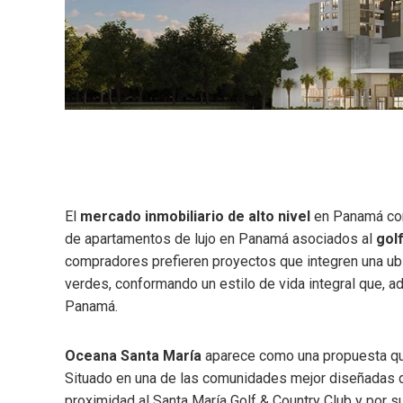
El
mercado inmobiliario de alto nivel
en Panamá con
de apartamentos de lujo en Panamá asociados al
golf
compradores prefieren proyectos que integren una ubi
verdes, conformando un estilo de vida integral que, a
Panamá.
Oceana Santa María
aparece como una propuesta qu
Situado en una de las comunidades mejor diseñadas d
proximidad al Santa María Golf & Country Club y por 