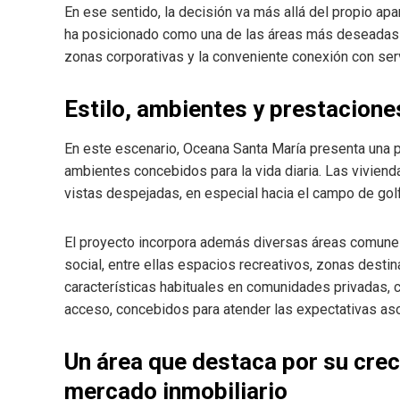
En ese sentido, la decisión va más allá del propio ap
ha posicionado como una de las áreas más deseadas d
zonas corporativas y la conveniente conexión con serv
Estilo, ambientes y prestacione
En este escenario, Oceana Santa María presenta una 
ambientes concebidos para la vida diaria. Las vivienda
vistas despejadas, en especial hacia el campo de golf
El proyecto incorpora además diversas áreas comunes
social, entre ellas espacios recreativos, zonas dest
características habituales en comunidades privadas
acceso, concebidos para atender las expectativas aso
Un área que destaca por su crec
mercado inmobiliario