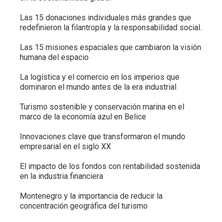
Las 15 donaciones individuales más grandes que
redefinieron la filantropía y la responsabilidad social.
Las 15 misiones espaciales que cambiaron la visión
humana del espacio
La logística y el comercio en los imperios que
dominaron el mundo antes de la era industrial
Turismo sostenible y conservación marina en el
marco de la economía azul en Belice
Innovaciones clave que transformaron el mundo
empresarial en el siglo XX
El impacto de los fondos con rentabilidad sostenida
en la industria financiera
Montenegro y la importancia de reducir la
concentración geográfica del turismo