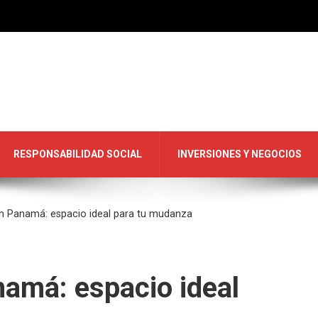
RESPONSABILIDAD SOCIAL
INVERSIONES Y NEGOCIOS
en Panamá: espacio ideal para tu mudanza
amá: espacio ideal