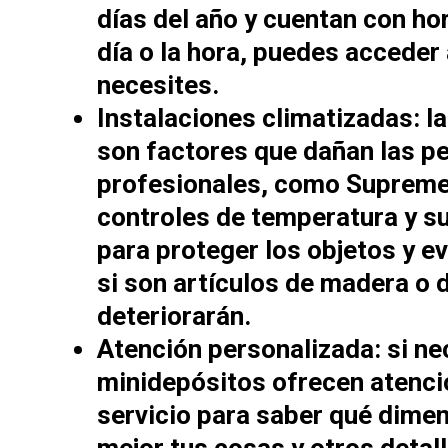
días del año y cuentan con ho
día o la hora, puedes acceder
necesites.
Instalaciones climatizadas:
la
son factores que dañan las p
profesionales, como Supreme 
controles de temperatura y su
para proteger los objetos y e
si son artículos de madera o
deteriorarán.
Atención personalizada:
si ne
minidepósitos ofrecen atenci
servicio para saber qué dime