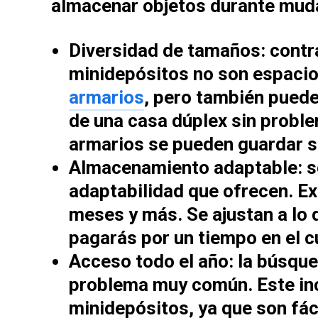
almacenar objetos durante mud
Diversidad de tamaños:
contr
minidepósitos no son espacio
armarios
, pero también puede
de una casa dúplex sin probl
armarios se pueden guardar s
Almacenamiento adaptable:
s
adaptabilidad que ofrecen. Ex
meses y más. Se ajustan a lo 
pagarás por un tiempo en el c
Acceso todo el año:
la búsque
problema muy común. Este inc
minidepósitos, ya que son fác