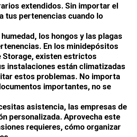
rarios extendidos. Sin importar el
 a tus pertenencias cuando lo
 humedad, los hongos y las plagas
ertenencias. En los
minidepósitos
Storage, existen estrictos
s instalaciones están climatizadas
vitar estos problemas. No importa
 documentos importantes, no se
cesitas asistencia, las empresas de
ón personalizada. Aprovecha este
nsiones requieres, cómo organizar