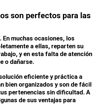
os son perfectos para las
 En muchas ocasiones, los
etamente a ellas, reparten su
abajo, y en esta falta de atención
e o dañarse.
olución eficiente y práctica a
n bien organizados y son de fácil
us pertenencias sin dificultad. A
lgunas de sus ventajas para