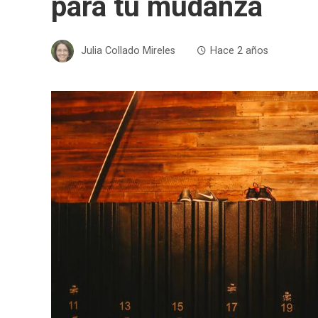
para tu mudanza
Julia Collado Mireles
Hace 2 años