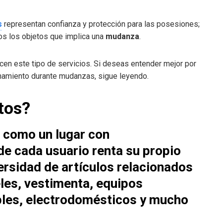
s
representan confianza y protección para las posesiones;
os los objetos que implica una
mudanza
.
cen este tipo de servicios. Si deseas entender mejor por
namiento durante mudanzas, sigue leyendo.
tos?
 como un lugar con
e cada usuario renta su propio
ersidad de artículos relacionados
es, vestimenta, equipos
bles, electrodomésticos y mucho