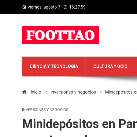
viernes, agosto 7
16:28:00
CIENCIA Y TECNOLOGÍA
CULTURA Y OCIO
Inicio
Inversiones y negocios
Minidepósitos 
INVERSIONES Y NEGOCIOS
Minidepósitos en Pan