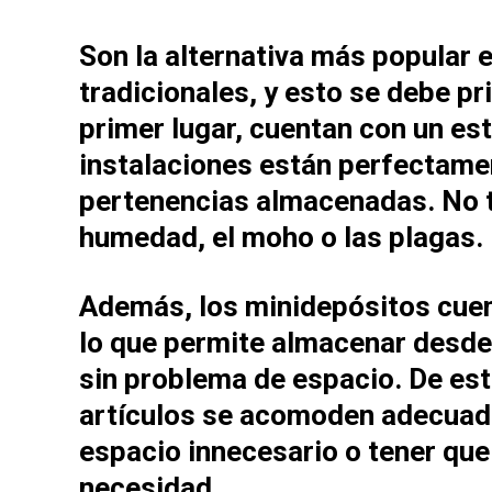
Son la alternativa más popular
tradicionales, y esto se debe p
primer lugar, cuentan con un est
instalaciones están perfectame
pertenencias almacenadas. No t
humedad, el moho o las plagas.
Además, los
minidepósitos
cuen
lo que permite almacenar desd
sin problema de espacio. De est
artículos se acomoden adecuada
espacio innecesario o tener que
necesidad.