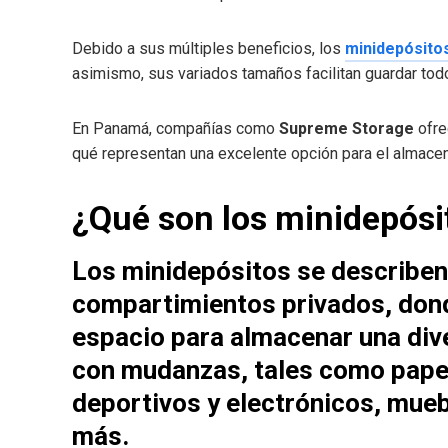
Debido a sus múltiples beneficios, los
minidepósito
asimismo, sus variados tamaños facilitan guardar tod
En Panamá, compañías como
Supreme Storage
ofre
qué representan una excelente opción para el almace
¿Qué son los minidepósi
Los
minidepósitos
se describen
compartimientos privados, dond
espacio para almacenar una div
con mudanzas, tales como papel
deportivos y electrónicos, mue
más.