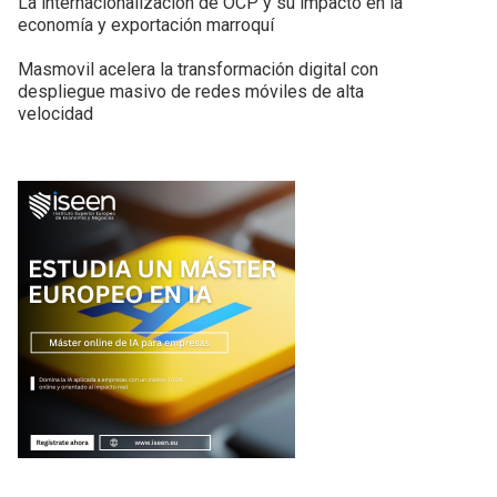
La internacionalización de OCP y su impacto en la
economía y exportación marroquí
Masmovil acelera la transformación digital con
despliegue masivo de redes móviles de alta
velocidad