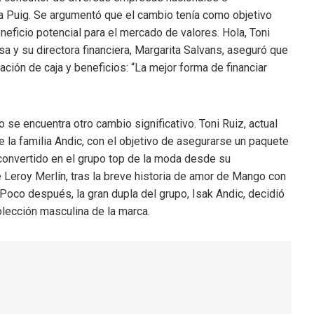
ía Puig. Se argumentó que el cambio tenía como objetivo
neficio potencial para el mercado de valores. Hola, Toni
a y su directora financiera, Margarita Salvans, aseguró que
ión de caja y beneficios: “La mejor forma de financiar
se encuentra otro cambio significativo. Toni Ruiz, actual
de la familia Andic, con el objetivo de asegurarse un paquete
 convertido en el grupo top de la moda desde su
eroy Merlín, tras la breve historia de amor de Mango con
 Poco después, la gran dupla del grupo, Isak Andic, decidió
colección masculina de la marca.