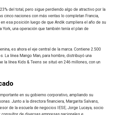
 23% del total, pero sigue perdiendo algo de atractivo por la
as cinco naciones con más ventas lo completan Francia,
 en esa posición luego de que Andik cumpliera el año de su
 York, una operación que también tenía el plan de
nina, es ahora el eje central de la marca. Contiene 2.500
s. La línea Mango Man, para hombre, distribuyó una
e la línea Kids & Teens se situó en 246 millones, con un
ecado
importante en su gobierno corporativo, ampliando su
onas. Junto a la directora financiera, Margarita Salvans,
fesor de la escuela de negocios IESE; Jorge Lucaya, socio
ex consultor de diversas empresas nacionales e