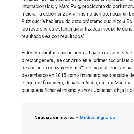
internacionales; y Marc Puig, presidente de perfumer
mejorar la gobernanza y, al mismo tiempo, negar un be
Ruiz quería hablaros de este préstamo que hizo a Bols
las reversiones estaban garantizadas mediante generac
resultados es con resultados”.
Entre los cambios anunciados a finales del año pasado 
director general, se convirtió en el primer accionista 
de acciones equivalente al 5% del capital. Ruiz se ha
desembarco en 2015 como financiero responsable de L
el hijo del financiero, Jonathan Andic, en Los Mandos.
que quería fichar él mismo y ahora Jonathan dirija la 
Noticias de interés –
Medios digitales