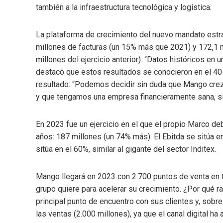
también a la infraestructura tecnológica y logística.
La plataforma de crecimiento del nuevo mandato estr
millones de facturas (un 15% más que 2021) y 172,1 m
millones del ejercicio anterior). “Datos históricos en 
destacó que estos resultados se conocieron en el 40 a
resultado: “Podemos decidir sin duda que Mango crezc
y que tengamos una empresa financieramente sana, si
En 2023 fue un ejercicio en el que el propio Marco d
años: 187 millones (un 74% más). El Ebitda se sitúa 
sitúa en el 60%, similar al gigante del sector Inditex.
Mango llegará en 2023 con 2.700 puntos de venta en t
grupo quiere para acelerar su crecimiento. ¿Por qué 
principal punto de encuentro con sus clientes y, sobre
las ventas (2.000 millones), ya que el canal digital 