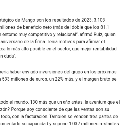
atégico de Mango son los resultados de 2023: 3.103
illones de beneficio neto (más del doble que los 81,1
un entorno muy competitivo y relacional”, afirmó Ruiz, quien
niversario de la firma. Tenía motivos para afirmar el
a lo más alto posible en el sector, que mejor rentabilidad
n duda”.
ebería haber enviado inversiones del grupo en los próximos
en 533 millones de euros, un 22% más, y el margen bruto se
odo el mundo, 130 más que un año antes, la aventura que el
razón? Porque soy consciente de que las ventas son su
 todo, con la facturación. También se venden tres partes de
ha aumentado su capacidad y supone 1.037 millones restantes.