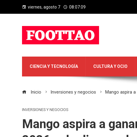
viernes, agosto 7
08:07:10
CIENCIA Y TECNOLOGÍA
CULTURA Y OCIO
Inicio
Inversiones y negocios
Mango aspira a 
INVERSIONES Y NEGOCIOS
Mango aspira a ganar