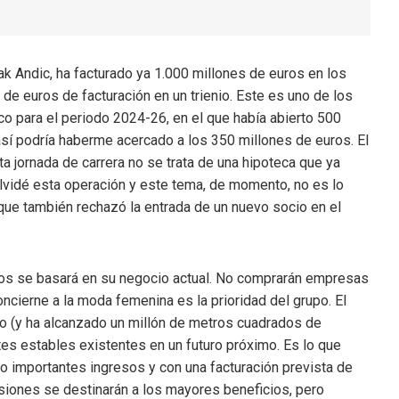
 Andic, ha facturado ya 1.000 millones de euros en los
de euros de facturación en un trienio. Este es uno de los
co para el periodo 2024-26, en el que había abierto 500
así podría haberme acercado a los 350 millones de euros. El
ta jornada de carrera no se trata de una hipoteca que ya
lvidé esta operación y este tema, de momento, no es lo
, que también rechazó la entrada de un nuevo socio en el
años se basará en su negocio actual. No comprarán empresas
ncierne a la moda femenina es la prioridad del grupo. El
o (y ha alcanzado un millón de metros cuadrados de
tes estables existentes en un futuro próximo. Es lo que
 importantes ingresos y con una facturación prevista de
siones se destinarán a los mayores beneficios, pero