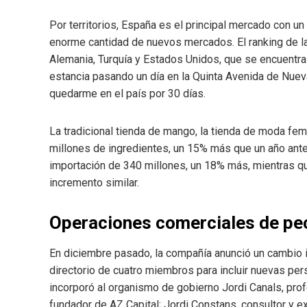
Por territorios, España es el principal mercado con un
enorme cantidad de nuevos mercados. El ranking de l
Alemania, Turquía y Estados Unidos, que se encuentra
estancia pasando un día en la Quinta Avenida de Nueva
quedarme en el país por 30 días.
La tradicional tienda de mango, la tienda de moda feme
millones de ingredientes, un 15% más que un año ante
importación de 340 millones, un 18% más, mientras qu
incremento similar.
Operaciones comerciales de p
En diciembre pasado, la compañía anunció un cambio 
directorio de cuatro miembros para incluir nuevas pers
incorporó al organismo de gobierno Jordi Canals, pro
fundador de AZ Capital; Jordi Constans, consultor y 