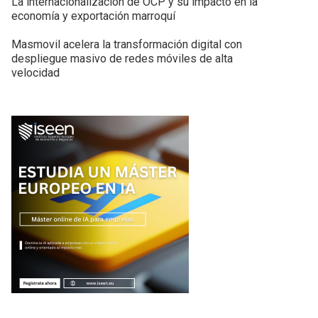
La internacionalización de OCP y su impacto en la
economía y exportación marroquí
Masmovil acelera la transformación digital con
despliegue masivo de redes móviles de alta
velocidad