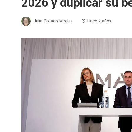
2026 y duplicar su b
Julia Collado Mireles
Hace 2 años