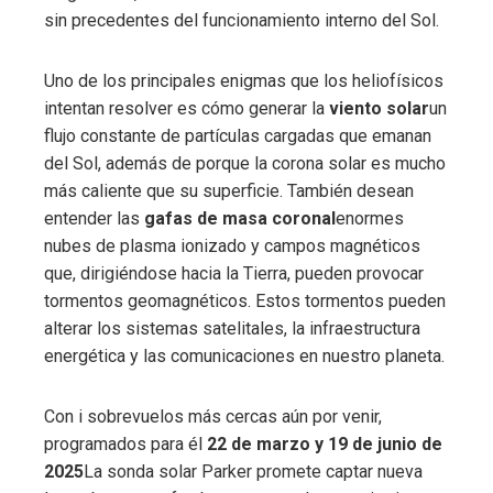
sin precedentes del funcionamiento interno del Sol.
Uno de los principales enigmas que los heliofísicos
intentan resolver es cómo generar la
viento solar
un
flujo constante de partículas cargadas que emanan
del Sol, además de porque la corona solar es mucho
más caliente que su superficie. También desean
entender las
gafas de masa coronal
enormes
nubes de plasma ionizado y campos magnéticos
que, dirigiéndose hacia la Tierra, pueden provocar
tormentos geomagnéticos. Estos tormentos pueden
alterar los sistemas satelitales, la infraestructura
energética y las comunicaciones en nuestro planeta.
Con i sobrevuelos más cercas aún por venir,
programados para él
22 de marzo y 19 de junio de
2025
La sonda solar Parker promete captar nueva