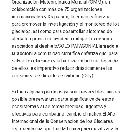
Organización Meteorológica Mundial (OMM), en
colaboración con más de 75 organizaciones
internacionales y 35 países, liderarán esfuerzos
para promover la investigación y el monitoreo de los
glaciares, así como para desarrollar sistemas de
alerta temprana que ayuden a mitigar los riesgos
asociados al deshielo.SOLO PATAGONIA
Llamado a
la acción
La comunidad científica enfatiza que, para
salvar los glaciares y la biodiversidad que depende
de ellos, es imperativo reducir drásticamente las
emisiones de dióxido de carbono (CO₂).
Si bien algunas pérdidas ya son irreversibles, aún es
posible preservar una parte significativa de estos
ecosistemas si se toman medidas urgentes y
efectivas para combatir el cambio climático.El Año
Internacional de la Conservación de los Glaciares
representa una oportunidad única para movilizar a la