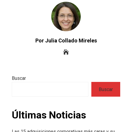
Por Julia Collado Mireles
Buscar
Buscar
Últimas Noticias
Las 15 adquisiciones corporativas más caras y su