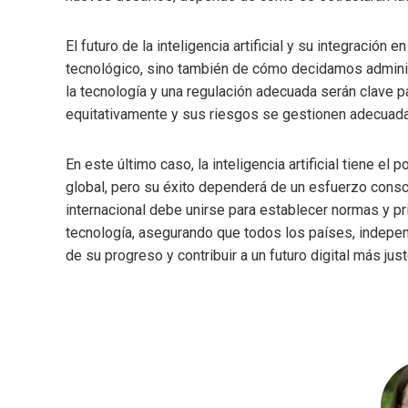
El futuro de la inteligencia artificial y su integració
tecnológico, sino también de cómo decidamos administr
la tecnología y una regulación adecuada serán clave pa
equitativamente y sus riesgos se gestionen adecuad
En este último caso, la inteligencia artificial tiene el
global, pero su éxito dependerá de un esfuerzo cons
internacional debe unirse para establecer normas y pr
tecnología, asegurando que todos los países, indepen
de su progreso y contribuir a un futuro digital más just