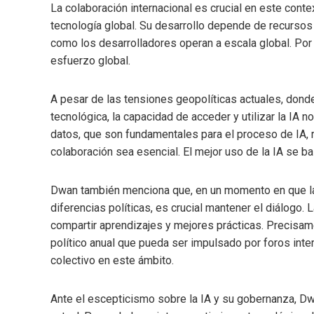
La colaboración internacional es crucial en este cont
tecnología global. Su desarrollo depende de recursos 
como los desarrolladores operan a escala global. Por 
esfuerzo global.
A pesar de las tensiones geopolíticas actuales, don
tecnológica, la capacidad de acceder y utilizar la IA 
datos, que son fundamentales para el proceso de IA, 
colaboración sea esencial. El mejor uso de la IA se 
Dwan también menciona que, en un momento en que la
diferencias políticas, es crucial mantener el diálogo. 
compartir aprendizajes y mejores prácticas. Precisam
político anual que pueda ser impulsado por foros inte
colectivo en este ámbito.
Ante el escepticismo sobre la IA y su gobernanza, Dw