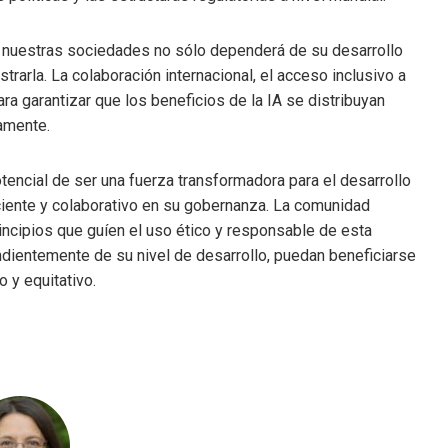
n en nuestras sociedades no sólo dependerá de su desarrollo
arla. La colaboración internacional, el acceso inclusivo a
ra garantizar que los beneficios de la IA se distribuyan
amente.
 potencial de ser una fuerza transformadora para el desarrollo
ciente y colaborativo en su gobernanza. La comunidad
incipios que guíen el uso ético y responsable de esta
dientemente de su nivel de desarrollo, puedan beneficiarse
o y equitativo.