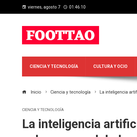
viernes, agosto 7
01:46:10
CIENCIA Y TECNOLOGÍA
CULTURA Y OCIO
Inicio
Ciencia y tecnología
La inteligencia art
CIENCIA Y TECNOLOGÍA
La inteligencia artifi