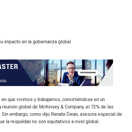
rma en que vivimos y trabajamos, convirtiéndose en un
una reunión global de McKinsey & Company, el 72% de las
. Sin embargo, como dijo Renata Dwan, asesora especial de
ue la respaldan no son equitativos a nivel global.