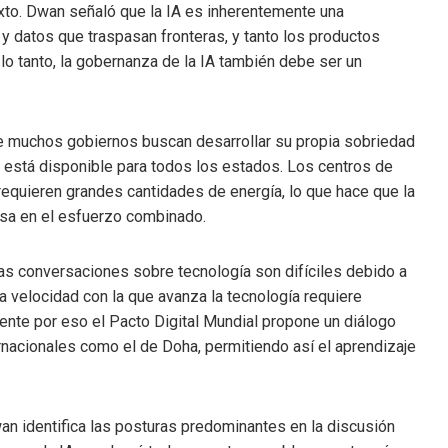
exto. Dwan señaló que la IA es inherentemente una
y datos que traspasan fronteras, y tanto los productos
lo tanto, la gobernanza de la IA también debe ser un
de muchos gobiernos buscan desarrollar su propia sobriedad
no está disponible para todos los estados. Los centros de
requieren grandes cantidades de energía, lo que hace que la
basa en el esfuerzo combinado.
s conversaciones sobre tecnología son difíciles debido a
La velocidad con la que avanza la tecnología requiere
ente por eso el Pacto Digital Mundial propone un diálogo
rnacionales como el de Doha, permitiendo así el aprendizaje
an identifica las posturas predominantes en la discusión