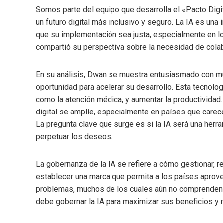
Somos parte del equipo que desarrolla el «Pacto Digit
un futuro digital más inclusivo y seguro. La IA es una
que su implementación sea justa, especialmente en lo
compartió su perspectiva sobre la necesidad de colabo
En su análisis, Dwan se muestra entusiasmado con mu
oportunidad para acelerar su desarrollo. Esta tecnolo
como la atención médica, y aumentar la productividad.
digital se amplíe, especialmente en países que carec
La pregunta clave que surge es si la IA será una herra
perpetuar los deseos.
La gobernanza de la IA se refiere a cómo gestionar, reg
establecer una marca que permita a los países aprove
problemas, muchos de los cuales aún no comprenden 
debe gobernar la IA para maximizar sus beneficios y m