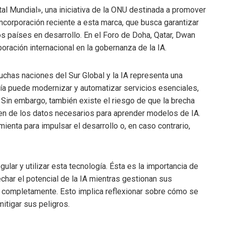
al Mundial», una iniciativa de la ONU destinada a promover
 incorporación reciente a esta marca, que busca garantizar
s países en desarrollo. En el Foro de Doha, Qatar, Dwan
ración internacional en la gobernanza de la IA.
chas naciones del Sur Global y la IA representa una
gía puede modernizar y automatizar servicios esenciales,
 Sin embargo, también existe el riesgo de que la brecha
en de los datos necesarios para aprender modelos de IA.
mienta para impulsar el desarrollo o, en caso contrario,
ular y utilizar esta tecnología. Ésta es la importancia de
char el potencial de la IA mientras gestionan sus
completamente. Esto implica reflexionar sobre cómo se
itigar sus peligros.