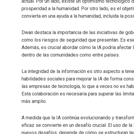
actual. Por un lado, existe un optimismo tecnológico 
prosperidad a la humanidad. Por otro lado, es el objeti
convierta en una ayuda a la humanidad, incluida la posi
Dwan destaca la importancia de las iniciativas de g
como los riesgos de seguridad que presentan. Es esen
Además, es crucial abordar cómo la IA podría afectar 
dentro de las comunidades como entre países.
La integridad de la información es otro aspecto a ten
habilidades sociales para mejorar la IA de forma cons
las empresas de tecnología, lo que a veces no es hab
Esta colaboración es necesaria para superar las limita
más amplio.
A medida que la IA continúa evolucionando y transfor
eficaz se convierte en un desafío crucial. El uso de l
nuevos desafíos, depende de cómo se estructuran las p