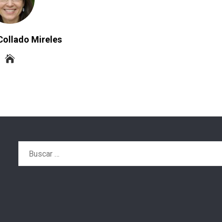
Collado Mireles
Buscar: